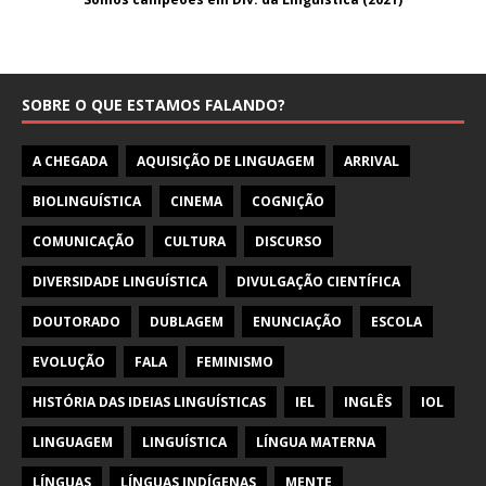
SOBRE O QUE ESTAMOS FALANDO?
A CHEGADA
AQUISIÇÃO DE LINGUAGEM
ARRIVAL
BIOLINGUÍSTICA
CINEMA
COGNIÇÃO
COMUNICAÇÃO
CULTURA
DISCURSO
DIVERSIDADE LINGUÍSTICA
DIVULGAÇÃO CIENTÍFICA
DOUTORADO
DUBLAGEM
ENUNCIAÇÃO
ESCOLA
EVOLUÇÃO
FALA
FEMINISMO
HISTÓRIA DAS IDEIAS LINGUÍSTICAS
IEL
INGLÊS
IOL
LINGUAGEM
LINGUÍSTICA
LÍNGUA MATERNA
LÍNGUAS
LÍNGUAS INDÍGENAS
MENTE