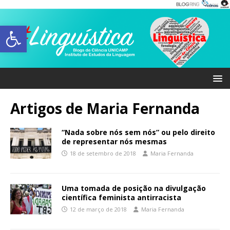
Abrir a barra de ferramentas
Artigos de
Maria Fernanda
“Nada sobre nós sem nós” ou pelo direito
de representar nós mesmas
18 de setembro de 2018
Maria Fernanda
Uma tomada de posição na divulgação
científica feminista antirracista
12 de março de 2018
Maria Fernanda