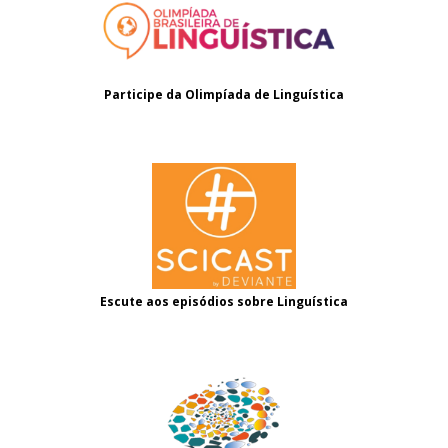
Participe da Olimpíada de Linguística
Escute aos episódios sobre Linguística