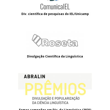
Div. científica de pesquisas do IEL/Unicamp
Divulgação Científica da Linguística
Somos campeões em Div. da Linguística (2021
)