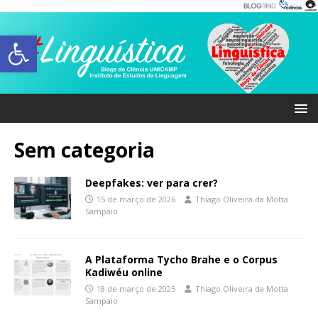
Abrir a barra de ferramentas
Sem categoria
Deepfakes: ver para crer?
15 de março de 2026
Thiago Oliveira da Motta
Sampaio
A Plataforma Tycho Brahe e o Corpus
Kadiwéu online
18 de março de 2025
Thiago Oliveira da Motta
Sampaio