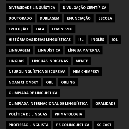
DIVERSIDADE LINGUÍSTICA
DIVULGAÇÃO CIENTÍFICA
DOUTORADO
DUBLAGEM
ENUNCIAÇÃO
ESCOLA
EVOLUÇÃO
FALA
FEMINISMO
HISTÓRIA DAS IDEIAS LINGUÍSTICAS
IEL
INGLÊS
IOL
LINGUAGEM
LINGUÍSTICA
LÍNGUA MATERNA
LÍNGUAS
LÍNGUAS INDÍGENAS
MENTE
NEUROLINGUÍSTICA DISCURSIVA
NIM CHIMPSKY
NOAM CHOMSKY
OBL
OBLING
OLIMPÍADA DE LINGUÍSTICA
OLIMPÍADA INTERNACIONAL DE LINGUÍSTICA
ORALIDADE
POLÍTICA DE LÍNGUAS
PRIMATOLOGIA
PROFISSÃO LINGUISTA
PSICOLINGUÍSTICA
SCICAST