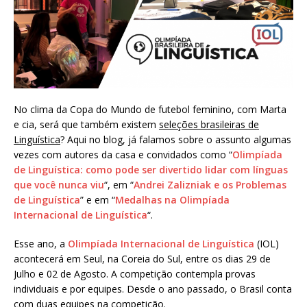
No clima da Copa do Mundo de futebol feminino, com Marta
e cia, será que também existem
seleções brasileiras de
Linguística
? Aqui no blog, já falamos sobre o assunto algumas
vezes com autores da casa e convidados como “
Olimpíada
de Linguística: como pode ser divertido lidar com línguas
que você nunca viu
“, em “
Andrei Zalizniak e os Problemas
de Linguística
” e em “
Medalhas na Olimpíada
Internacional de Linguística
“.
Esse ano, a
Olimpíada Internacional de Linguística
(IOL)
acontecerá em Seul, na Coreia do Sul, entre os dias 29 de
Julho e 02 de Agosto. A competição contempla provas
individuais e por equipes. Desde o ano passado, o Brasil conta
com duas equipes na competição.