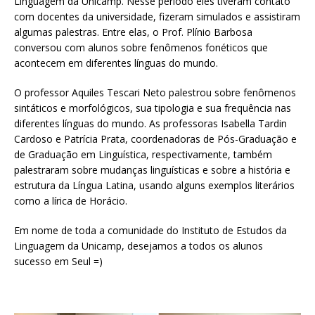
Linguagem da Unicamp. Nesse período eles tiveram contato
com docentes da universidade, fizeram simulados e assistiram
algumas palestras. Entre elas, o Prof. Plínio Barbosa
conversou com alunos sobre fenômenos fonéticos que
acontecem em diferentes línguas do mundo.
O professor Aquiles Tescari Neto palestrou sobre fenômenos
sintáticos e morfológicos, sua tipologia e sua frequência nas
diferentes línguas do mundo. As professoras Isabella Tardin
Cardoso e Patrícia Prata, coordenadoras de Pós-Graduação e
de Graduação em Linguística, respectivamente, também
palestraram sobre mudanças linguísticas e sobre a história e
estrutura da Língua Latina, usando alguns exemplos literários
como a lírica de Horácio.
Em nome de toda a comunidade do Instituto de Estudos da
Linguagem da Unicamp, desejamos a todos os alunos
sucesso em Seul =)