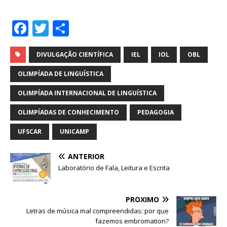
F
T
S
a
w
h
c
it
ar
DIVULGAÇÃO CIENTÍFICA
IEL
IOL
OBL
e
te
e
OLIMPÍADA DE LINGUÍSTICA
b
r
OLIMPÍADA INTERNACIONAL DE LINGUÍSTICA
o
OLIMPÍADAS DE CONHECIMENTO
PEDAGOGIA
o
UFSCAR
UNICAMP
k
ANTERIOR
Laboratório de Fala, Leitura e Escrita
PRÓXIMO
Letras de música mal compreendidas: por que
fazemos embromation?