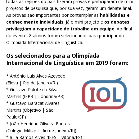
todas as regiões do país fizeram provas e participaram de mini
projetos de pesquisa que, por sua vez, geram um debate final.
As provas são importantes por contemplar as
habilidades e
conhecimento individuais
. Já o mini projeto e
os debates
privilegiam a capacidade de trabalho em equipe
. Ao final
do evento, 8 alunos foram selecionados para participar da
Olimpíada Internacional de Linguística.
Os selecionados para a Olimpíada
Internacional de Linguística em 2019 foram:
* António Luís Alves Azevedo
(Eleva | Rio de Janeiro/RJ)
* Gustavo Palote da Silva
Martins (IFPR | Londrina/PR)
* Gustavo Baracat Alvares
Martins (Objetivo | São
Paulo/SP)
* João Henrique Oliveira Fontes
(Colégio Militar | Rio de Janeiro/RJ)
* Julia Ramos Alves (IFES | Vitória/ES)