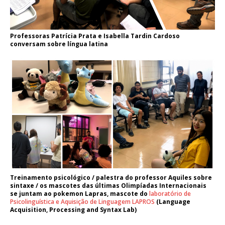
Professoras Patrícia Prata e Isabella Tardin Cardoso
conversam sobre língua latina
Treinamento psicológico / palestra do professor Aquiles sobre
sintaxe / os mascotes das últimas Olimpíadas Internacionais
se juntam ao pokemon Lapras, mascote do
laboratório de
Psicolinguística e Aquisição de Linguagem LAPROS
(Language
Acquisition, Processing and Syntax Lab)