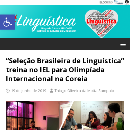
Abrir a barra de ferramentas
“Seleção Brasileira de Linguística”
treina no IEL para Olimpíada
Internacional na Coreia
19 de junho de 2019
Thiago Oliveira da Motta Sampaio