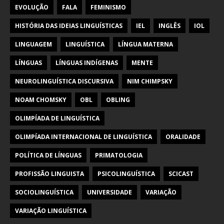
EVOLUÇÃO
FALA
FEMINISMO
HISTÓRIA DAS IDEIAS LINGUÍSTICAS
IEL
INGLÊS
IOL
LINGUAGEM
LINGUÍSTICA
LÍNGUA MATERNA
LÍNGUAS
LÍNGUAS INDÍGENAS
MENTE
NEUROLINGUÍSTICA DISCURSIVA
NIM CHIMPSKY
NOAM CHOMSKY
OBL
OBLING
OLIMPÍADA DE LINGUÍSTICA
OLIMPÍADA INTERNACIONAL DE LINGUÍSTICA
ORALIDADE
POLÍTICA DE LÍNGUAS
PRIMATOLOGIA
PROFISSÃO LINGUISTA
PSICOLINGUÍSTICA
SCICAST
SOCIOLINGUÍSTICA
UNIVERSIDADE
VARIAÇÃO
VARIAÇÃO LINGUÍSTICA