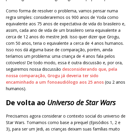
Como forma de resolver o problema, vamos pensar numa
regra simples: consideraremos os 900 anos de Yoda como
equivalente aos 75 anos de expectativa de vida do brasileiro e,
assim, cada ano de vida de um brasileiro seria equivalente a
cerca de 12 anos do mestre Jedi. Isso quer dizer que Grogu,
com 50 anos, teria o equivalente a cerca de 4 anos humanos.
Isso nos dá alguma base de comparação, porém, ainda
teríamos um problema: uma criança de 4 anos fala pelos
cotovelos! De todo modo, essa é outra discussão e, por ora,
seguiremos nossa discussão
desconsiderando que, pela
nossa comparação, Grogu já deveria ter sido
encaminhado a um fonoaudiólogo aos 25 anos
(ou 2 anos
humanos).
De volta ao
Universo de Star Wars
Precisamos agora considerar o contexto social do universo de
Star Wars. Tomamos como base a prequel (Episódios 1, 2 e
3), para ser um Jedi, as crianças deixam suas famílias muito