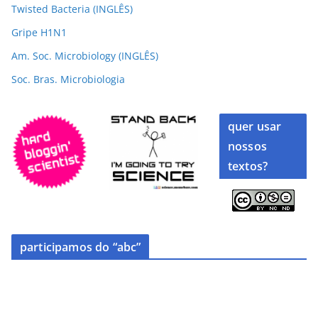
Twisted Bacteria (INGLÊS)
Gripe H1N1
Am. Soc. Microbiology (INGLÊS)
Soc. Bras. Microbiologia
quer usar
nossos
textos?
participamos do “abc”