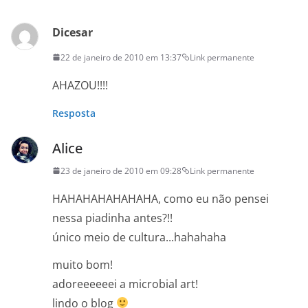
Dicesar
22 de janeiro de 2010 em 13:37
Link permanente
AHAZOU!!!!
Resposta
Alice
23 de janeiro de 2010 em 09:28
Link permanente
HAHAHAHAHAHAHA, como eu não pensei
nessa piadinha antes?!!
único meio de cultura...hahahaha
muito bom!
adoreeeeeei a microbial art!
lindo o blog