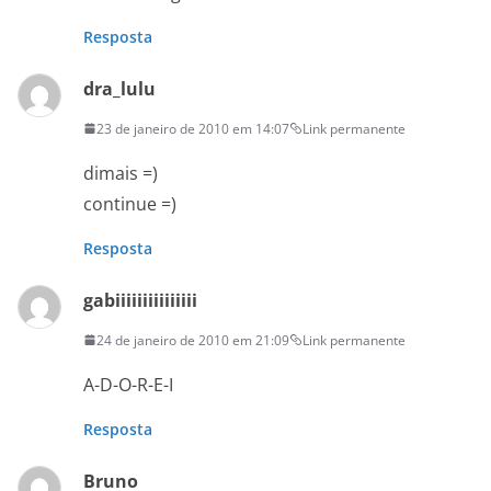
Resposta
dra_lulu
23 de janeiro de 2010 em 14:07
Link permanente
dimais =)
continue =)
Resposta
gabiiiiiiiiiiiiiii
24 de janeiro de 2010 em 21:09
Link permanente
A-D-O-R-E-I
Resposta
Bruno