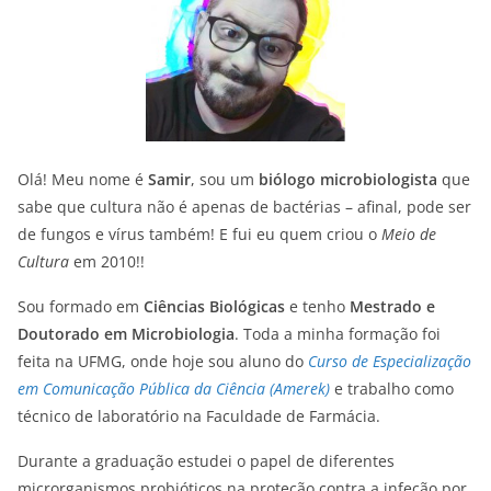
Olá! Meu nome é
Samir
, sou um
biólogo microbiologista
que
sabe que cultura não é apenas de bactérias – afinal, pode ser
de fungos e vírus também! E fui eu quem criou o
Meio de
Cultura
em 2010!!
Sou formado em
Ciências Biológicas
e tenho
Mestrado e
Doutorado em Microbiologia
. Toda a minha formação foi
feita na UFMG, onde hoje sou aluno do
Curso de Especialização
em Comunicação Pública da Ciência (Amerek)
e trabalho como
técnico de laboratório na Faculdade de Farmácia.
Durante a graduação estudei o papel de diferentes
microrganismos probióticos na proteção contra a infeção por