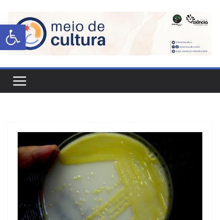
Abrir a barra de ferramentas