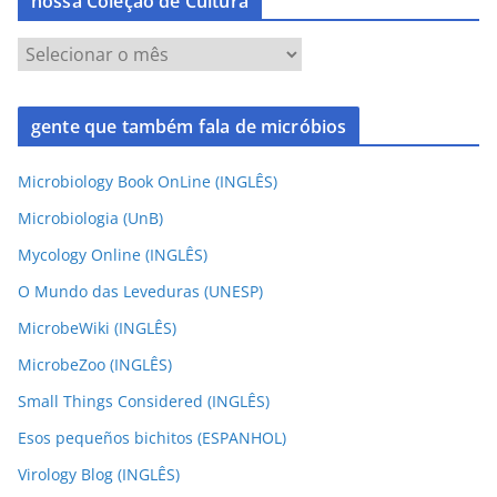
nossa Coleção de Cultura
gente que também fala de micróbios
Microbiology Book OnLine (INGLÊS)
Microbiologia (UnB)
Mycology Online (INGLÊS)
O Mundo das Leveduras (UNESP)
MicrobeWiki (INGLÊS)
MicrobeZoo (INGLÊS)
Small Things Considered (INGLÊS)
Esos pequeños bichitos (ESPANHOL)
Virology Blog (INGLÊS)