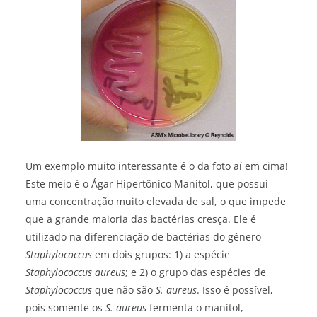
Um exemplo muito interessante é o da foto aí em cima!
Este meio é o Ágar Hipertônico Manitol, que possui
uma concentração muito elevada de sal, o que impede
que a grande maioria das bactérias cresça. Ele é
utilizado na diferenciação de bactérias do gênero
Staphylococcus
em dois grupos: 1) a espécie
Staphylococcus aureus
; e 2) o grupo das espécies de
Staphylococcus
que não são
S. aureus
. Isso é possível,
pois somente os
S. aureus
fermenta o manitol,