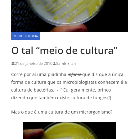
MICROBIOLOGIA
O tal “meio de cultura”
21 de janeiro de 2010
Samir Elian
Corre por aí uma piadinha
i
nfame
que diz que a única
forma de cultura que os microbiologistas conhecem é a
cultura de bactérias. ¬¬” Eu, geralmente, brinco
dizendo que também existe cultura de fungos(!).
Mas o que é uma cultura de um microrganismo?