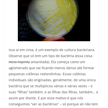
Isso aí em cima, é um exemplo de cultura bacteriana.
Observe que só tem um tipo de bactéria (essa coisa
meio nojenta
amarelada). Ela começa como um
aglomerado que vai ficando menos denso até formar
pequenas colônias redondinhas. Essas colônias
individuais são originadas, geralmente, de uma única
bactéria que se multiplicou várias e várias vezes – e
suas “filhas” também, e as filhas das filhas, também… e
assim por diante. E por esse motivo é que nós
conseguimos “ver as bactérias” – só porque ali não tem