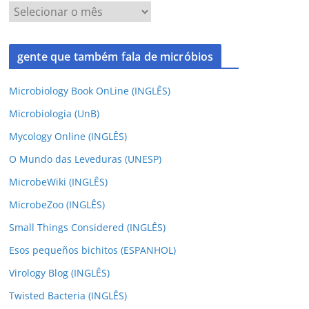
gente que também fala de micróbios
Microbiology Book OnLine (INGLÊS)
Microbiologia (UnB)
Mycology Online (INGLÊS)
O Mundo das Leveduras (UNESP)
MicrobeWiki (INGLÊS)
MicrobeZoo (INGLÊS)
Small Things Considered (INGLÊS)
Esos pequeños bichitos (ESPANHOL)
Virology Blog (INGLÊS)
Twisted Bacteria (INGLÊS)