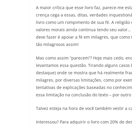
A maior crítica que esse livro faz, parece-me e
crença cega a essas, ditas, verdades inquestioná
livro como um rompimento de sua fé. A religião
valores morais ainda continua tendo seu valor… 
deve fazer é apoiar a fé em milagres, que com
tão milagrosos assim!
Mas como assim “parecem”? Hoje mais cedo, enq
levantamos essa questão. Tirando alguns casos b
destaque) onde se mostra que há realmente frau
milagres, por diversas limitações, como por exe
tentativas de explicações baseadas no conhecim
essa limitação na conclusão do texto – por outro 
Talvez esteja na hora de você também vestir a
Interessou? Para adquirir o livro com 20% de desc