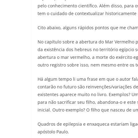
pelo conhecimento científico. Além disso, para o
tem o cuidado de contextualizar historicamente 
Cito abaixo, alguns rápidos pontos que me cham
No capítulo sobre a abertura do Mar Vermelho po
da existência dos hebreus no território egípcio 
abertura o mar vermelho, a morte do exército 
outro registro sobre isso, nem mesmo entre os t
Há algum tempo li uma frase em que o autor fal
contarão no futuro são reinvenções/variações de
existentes aparece muito no livro. Exemplos? U
para não sacrificar seu filho, abandona-o e este
inicial. Outro exemplo? O filho que nasceu de 
Quadros de epilepsia e enxaqueca estariam liga
apóstolo Paulo.