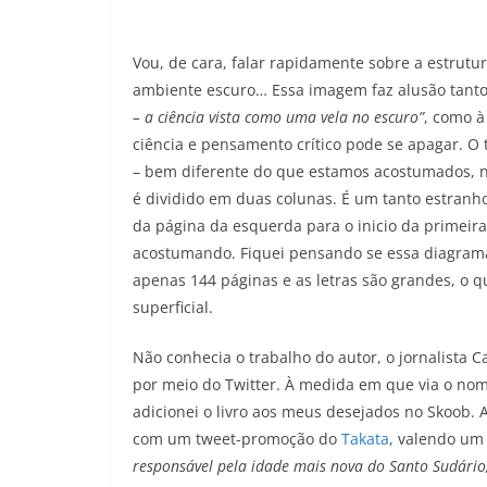
Vou, de cara, falar rapidamente sobre a estrutu
ambiente escuro… Essa imagem faz alusão tanto 
– a ciência vista como uma vela no escuro”
, como à
ciência e pensamento crítico pode se apagar. O 
– bem diferente do que estamos acostumados, né
é dividido em duas colunas. É um tanto estranho 
da página da esquerda para o inicio da primeira
acostumando. Fiquei pensando se essa diagramaç
apenas 144 páginas e as letras são grandes, o q
superficial.
Não conhecia o trabalho do autor, o jornalista Ca
por meio do Twitter. À medida em que via o nom
adicionei o livro aos meus desejados no Skoob. 
com um tweet-promoção do
Takata
, valendo um 
responsável pela idade mais nova do Santo Sudário,