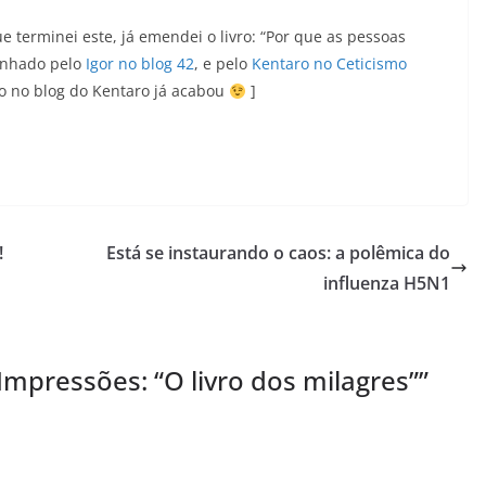
ue terminei este, já emendei o livro: “Por que as pessoas
senhado pelo
Igor no blog 42
, e pelo
Kentaro no Ceticismo
ão no blog do Kentaro já acabou
]
!
Está se instaurando o caos: a polêmica do
influenza H5N1
mpressões: “O livro dos milagres”
”