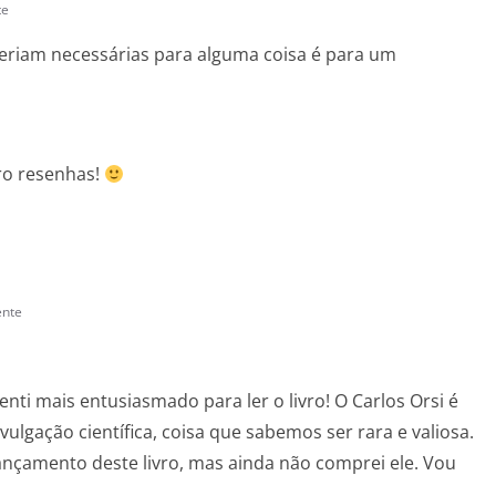
te
seriam necessárias para alguma coisa é para um
ro resenhas!
ente
nti mais entusiasmado para ler o livro! O Carlos Orsi é
ulgação científica, coisa que sabemos ser rara e valiosa.
-lançamento deste livro, mas ainda não comprei ele. Vou