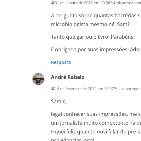
31 de janeiro de 2012 em 20:36
Link permanen
A pergunta sobre quantas bactérias 
microbiologista mesmo né, Sam?
Tanto que garfou o livro! Parabéns!
E obrigada por suas impressões! Ado
Resposta
André Rabelo
14 de fevereiro de 2012 em 19:07
Link perman
Samir,
legal conhecer suas impressões, me se
um jornalista muito competente na div
Fiquei feliz quando ouvi falar do pré
providenciar logo!