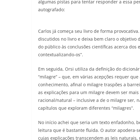
algumas pistas para tentar responder a essa pe
autografado:
Carlos já começa seu livro de forma provocativa.
discutidos no livro e deixa bem claro o objetivo d
do público às conclusões científicas acerca dos 
contextualizando-os”.
Em seguida, Orsi utiliza da definição do dicioná
“milagre” – que, em várias acepções requer que a
conhecimento, afinal o milagre traspões a barrei
as explicações para um milagre devem ser mais
racional/natural – inclusive a de o milagre ser,
capítulos que exploram diferentes “milagres”.
No início achei que seria um texto enfadonho, 
leitura que é bastante fluida. O autor apodera-
cujas explicações transcendem as leis naturais,