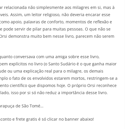
star relacionada não simplesmente aos milagres em si, mas à
veis. Assim, um leitor religioso, não deveria encarar esse
 como apoio, palavras de conforto, momentos de reflexão e
e pode servir de pilar para muitas pessoas. O que não se
o Orsi demonstra muito bem nesse livro, parecem não serem
uanto conversava com uma amiga sobre esse livro,
em explícitos no livro (o Santo Sudário é o que ganha maior
de ou uma explicação real para o milagre, os demais
mplo o fato de os envolvidos estarem mortos, restringem-se a
ento científico que dispomos hoje. O próprio Orsi reconhece
lado, isso por si só não reduz a importância desse livro.
 carapuça de São Tomé…
onto e frete gratis é só clicar no banner abaixo!