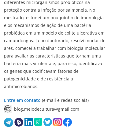
diferentes microrganismos probióticos na
proteção contra a infeção por salmonela. No
mestrado, estudei um pouquinho de imunologia
e os mecanismos de ação de uma bactéria
probiótica em um modelo de colite ulcerativa em
camundongos. Já no doutorado, resolvi mudar de
ares, comecei a trabalhar com biologia molecular
para avaliar as características que tornam uma
bactéria mais virulenta e, para isso, identificava
os genes que codificavam fatores de
patogenicidade e de resistência a
antimicrobianos.
Entre em contato
(e-mail e redes sociais)
blog.meiodecultura@gmail.com