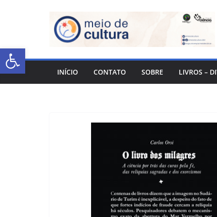
Abrir a barra de ferramentas
INÍCIO
CONTATO
SOBRE
LIVROS – D