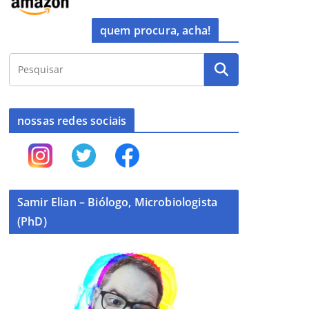
quem procura, acha!
nossas redes sociais
Samir Elian – Biólogo, Microbiologista
(PhD)