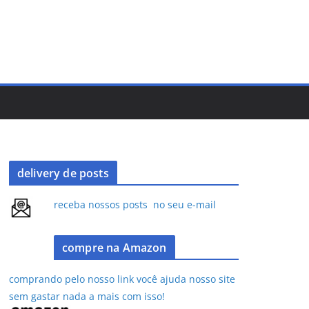
delivery de posts
receba nossos posts no seu e-mail
compre na Amazon
comprando pelo nosso link você ajuda nosso site
sem gastar nada a mais com isso!