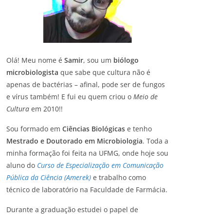
Olá! Meu nome é
Samir
, sou um
biólogo
microbiologista
que sabe que cultura não é
apenas de bactérias – afinal, pode ser de fungos
e vírus também! E fui eu quem criou o
Meio de
Cultura
em 2010!!
Sou formado em
Ciências Biológicas
e tenho
Mestrado e Doutorado em Microbiologia
. Toda a
minha formação foi feita na UFMG, onde hoje sou
aluno do
Curso de Especialização em Comunicação
Pública da Ciência (Amerek)
e trabalho como
técnico de laboratório na Faculdade de Farmácia.
Durante a graduação estudei o papel de