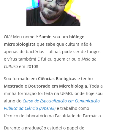
Olá! Meu nome é
Samir
, sou um
biólogo
microbiologista
que sabe que cultura não é
apenas de bactérias – afinal, pode ser de fungos
e vírus também! E fui eu quem criou o
Meio de
Cultura
em 2010!!
Sou formado em
Ciências Biológicas
e tenho
Mestrado e Doutorado em Microbiologia
. Toda a
minha formação foi feita na UFMG, onde hoje sou
aluno do
Curso de Especialização em Comunicação
Pública da Ciência (Amerek)
e trabalho como
técnico de laboratório na Faculdade de Farmácia.
Durante a graduação estudei o papel de