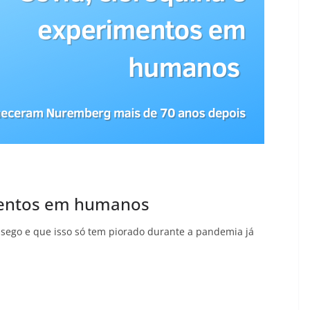
imentos em humanos
ssego e que isso só tem piorado durante a pandemia já