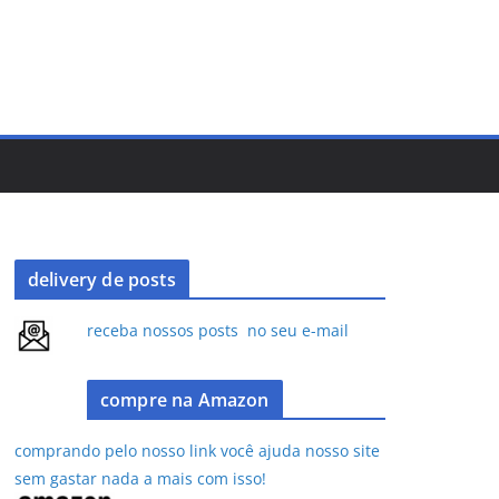
delivery de posts
receba nossos posts no seu e-mail
compre na Amazon
comprando pelo nosso link você ajuda nosso site
sem gastar nada a mais com isso!