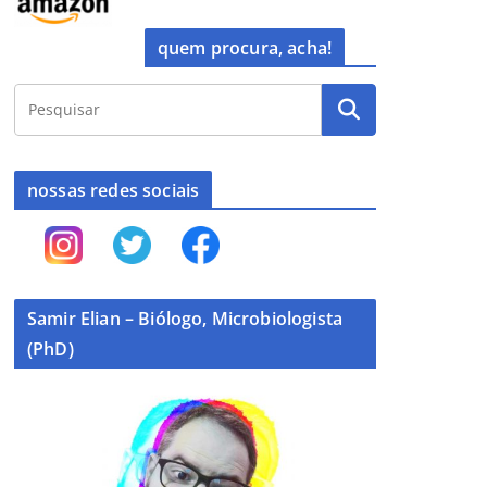
quem procura, acha!
nossas redes sociais
Samir Elian – Biólogo, Microbiologista
(PhD)