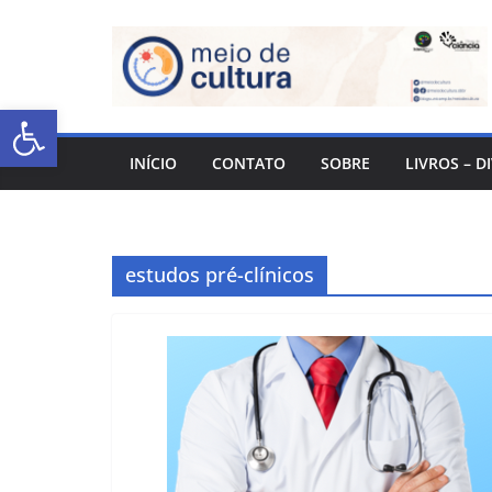
Abrir a barra de ferramentas
INÍCIO
CONTATO
SOBRE
LIVROS – D
estudos pré-clínicos