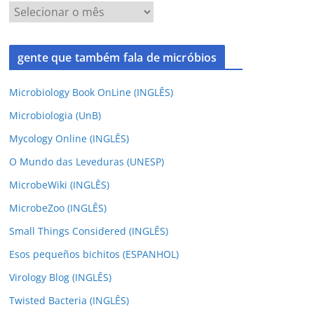
gente que também fala de micróbios
Microbiology Book OnLine (INGLÊS)
Microbiologia (UnB)
Mycology Online (INGLÊS)
O Mundo das Leveduras (UNESP)
MicrobeWiki (INGLÊS)
MicrobeZoo (INGLÊS)
Small Things Considered (INGLÊS)
Esos pequeños bichitos (ESPANHOL)
Virology Blog (INGLÊS)
Twisted Bacteria (INGLÊS)