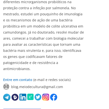
diferentes microrganismos probióticos na
proteção contra a infeção por salmonela. No
mestrado, estudei um pouquinho de imunologia
e os mecanismos de ação de uma bactéria
probiótica em um modelo de colite ulcerativa em
camundongos. Já no doutorado, resolvi mudar de
ares, comecei a trabalhar com biologia molecular
para avaliar as características que tornam uma
bactéria mais virulenta e, para isso, identificava
os genes que codificavam fatores de
patogenicidade e de resistência a
antimicrobianos.
Entre em contato
(e-mail e redes sociais)
blog.meiodecultura@gmail.com