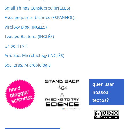
Small Things Considered (INGLÊS)
Esos pequeños bichitos (ESPANHOL)
Virology Blog (INGLÊS)
Twisted Bacteria (INGLÊS)
Gripe H1N1
Am. Soc. Microbiology (INGLÊS)
Soc. Bras. Microbiologia
quer usar
nossos
textos?