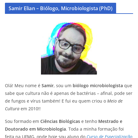
Samir Elian – Biólogo, Microbiologista (PhD)
Olá! Meu nome é
Samir
, sou um
biólogo microbiologista
que
sabe que cultura não é apenas de bactérias – afinal, pode ser
de fungos e vírus também! E fui eu quem criou o
Meio de
Cultura
em 2010!!
Sou formado em
Ciências Biológicas
e tenho
Mestrado e
Doutorado em Microbiologia
. Toda a minha formação foi
feita na UFMG, onde hoje sou aluno do
Curso de Especialização