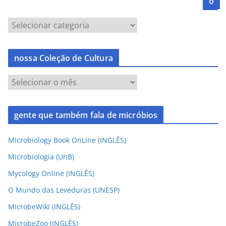
o
nossa Coleção de Cultura
gente que também fala de micróbios
Microbiology Book OnLine (INGLÊS)
Microbiologia (UnB)
Mycology Online (INGLÊS)
O Mundo das Leveduras (UNESP)
MicrobeWiki (INGLÊS)
MicrobeZoo (INGLÊS)