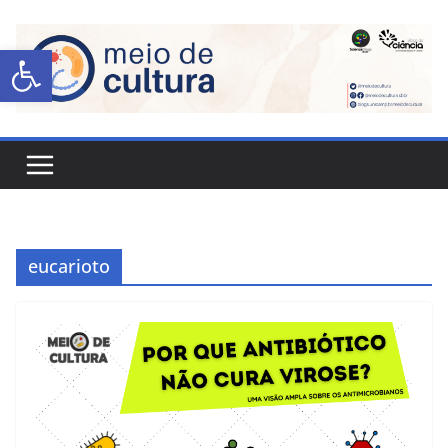
Abrir a barra de ferramentas
eucarioto