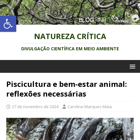
Abrir a barra de ferramentas
NATUREZA CRÍTICA
DIVULGAÇÃO CIENTÍFICA EM MEIO AMBIENTE
Piscicultura e bem-estar animal:
reflexões necessárias
27 de novembro de 2024
Caroline Marques Maia