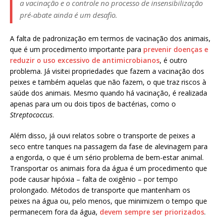
a vacinação e o controle no processo de insensibilização
pré-abate ainda é um desafio.
A falta de padronização em termos de vacinação dos animais,
que é um procedimento importante para
prevenir doenças e
reduzir o uso excessivo de antimicrobianos
, é outro
problema. Já visitei propriedades que fazem a vacinação dos
peixes e também aquelas que não fazem, o que traz riscos à
saúde dos animais. Mesmo quando há vacinação, é realizada
apenas para um ou dois tipos de bactérias, como o
Streptococcus
.
Além disso, já ouvi relatos sobre o transporte de peixes a
seco entre tanques na passagem da fase de alevinagem para
a engorda, o que é um sério problema de bem-estar animal.
Transportar os animais fora da água é um procedimento que
pode causar hipóxia – falta de oxigênio – por tempo
prolongado. Métodos de transporte que mantenham os
peixes na água ou, pelo menos, que minimizem o tempo que
permanecem fora da água,
devem sempre ser priorizados
.