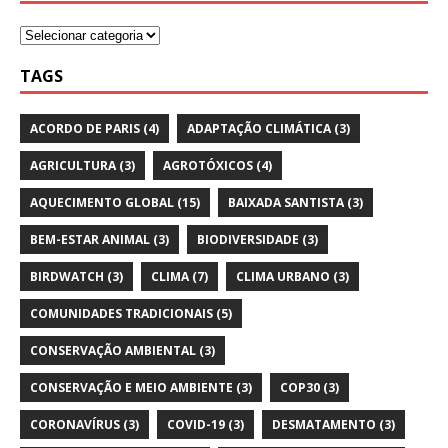
TAGS
ACORDO DE PARIS
(4)
ADAPTAÇÃO CLIMÁTICA
(3)
AGRICULTURA
(3)
AGROTÓXICOS
(4)
AQUECIMENTO GLOBAL
(15)
BAIXADA SANTISTA
(3)
BEM-ESTAR ANIMAL
(3)
BIODIVERSIDADE
(3)
BIRDWATCH
(3)
CLIMA
(7)
CLIMA URBANO
(3)
COMUNIDADES TRADICIONAIS
(5)
CONSERVAÇÃO AMBIENTAL
(3)
CONSERVAÇÃO E MEIO AMBIENTE
(3)
COP30
(3)
CORONAVÍRUS
(3)
COVID-19
(3)
DESMATAMENTO
(3)