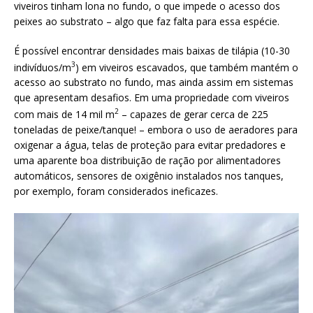
viveiros tinham lona no fundo, o que impede o acesso dos
peixes ao substrato – algo que faz falta para essa espécie.
É possível encontrar densidades mais baixas de tilápia (10-30
3
indivíduos/m
) em viveiros escavados, que também mantém o
acesso ao substrato no fundo, mas ainda assim em sistemas
que apresentam desafios. Em uma propriedade com viveiros
2
com mais de 14 mil m
– capazes de gerar cerca de 225
toneladas de peixe/tanque! – embora o uso de aeradores para
oxigenar a água, telas de proteção para evitar predadores e
uma aparente boa distribuição de ração por alimentadores
automáticos, sensores de oxigênio instalados nos tanques,
por exemplo, foram considerados ineficazes.