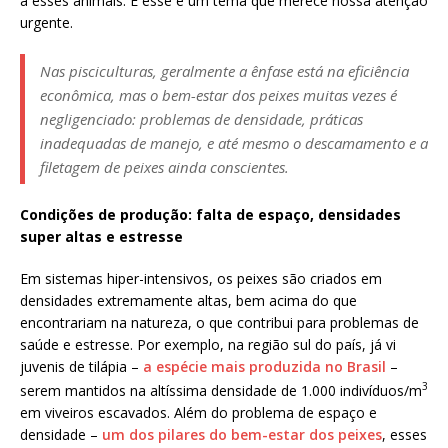
a esses animais. E esse é um tema que merece nossa atenção
urgente.
Nas pisciculturas, geralmente a ênfase está na eficiência
econômica, mas o bem-estar dos peixes muitas vezes é
negligenciado: problemas de densidade, práticas
inadequadas de manejo, e até mesmo o descamamento e a
filetagem de peixes ainda conscientes.
Condições de produção: falta de espaço, densidades
super altas e estresse
Em sistemas hiper-intensivos, os peixes são criados em
densidades extremamente altas, bem acima do que
encontrariam na natureza, o que contribui para problemas de
saúde e estresse. Por exemplo, na região sul do país, já vi
juvenis de tilápia –
a espécie mais produzida no Brasil
–
3
serem mantidos na altíssima densidade de 1.000 indivíduos/m
em viveiros escavados. Além do problema de espaço e
densidade –
um dos pilares do bem-estar dos peixes
, esses