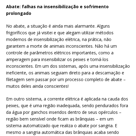
Abate: falhas na insensibilização e sofrimento
prolongado
No abate, a situação é ainda mais alarmante. Alguns
frigoríficos que já visitei e que alegam utilizar métodos
modernos de insensibilização elétrica, na prática, não
garantem a morte de animais inconscientes. Não há um
controle de parâmetros elétricos importantes, como a
amperagem para insensibilizar os peixes e torná-los
inconscientes. Em um dos sistemas, após uma insensibilização
ineficiente, os animais seguiam direto para a descamação e
filetagem sem passar por um processo completo de abate –
muitos deles ainda conscientes!
Em outro sistema, a corrente elétrica é aplicada na cauda dos
peixes, que é uma região inadequada, sendo pendurados fora
da água por ganchos inseridos dentro de seus opérculos –
região bem sensível onde ficam as brânquias – em um
sistema automatizado que realiza o abate por sangria. E
mesmo a sangria automática das brânquias acaba sendo