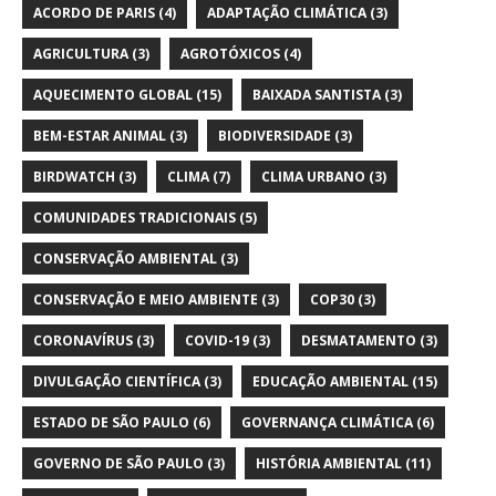
ACORDO DE PARIS
(4)
ADAPTAÇÃO CLIMÁTICA
(3)
AGRICULTURA
(3)
AGROTÓXICOS
(4)
AQUECIMENTO GLOBAL
(15)
BAIXADA SANTISTA
(3)
BEM-ESTAR ANIMAL
(3)
BIODIVERSIDADE
(3)
BIRDWATCH
(3)
CLIMA
(7)
CLIMA URBANO
(3)
COMUNIDADES TRADICIONAIS
(5)
CONSERVAÇÃO AMBIENTAL
(3)
CONSERVAÇÃO E MEIO AMBIENTE
(3)
COP30
(3)
CORONAVÍRUS
(3)
COVID-19
(3)
DESMATAMENTO
(3)
DIVULGAÇÃO CIENTÍFICA
(3)
EDUCAÇÃO AMBIENTAL
(15)
ESTADO DE SÃO PAULO
(6)
GOVERNANÇA CLIMÁTICA
(6)
GOVERNO DE SÃO PAULO
(3)
HISTÓRIA AMBIENTAL
(11)