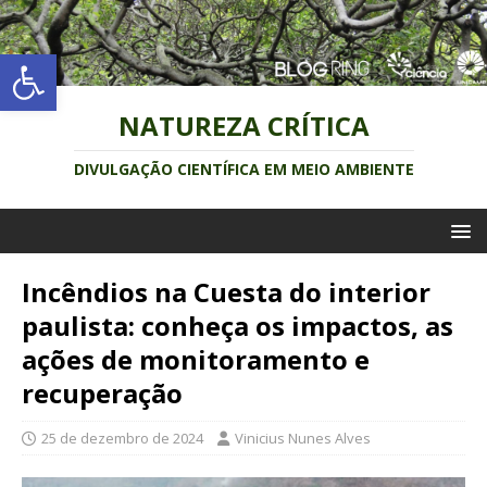
Abrir a barra de ferramentas
NATUREZA CRÍTICA
DIVULGAÇÃO CIENTÍFICA EM MEIO AMBIENTE
Incêndios na Cuesta do interior
paulista: conheça os impactos, as
ações de monitoramento e
recuperação
25 de dezembro de 2024
Vinicius Nunes Alves