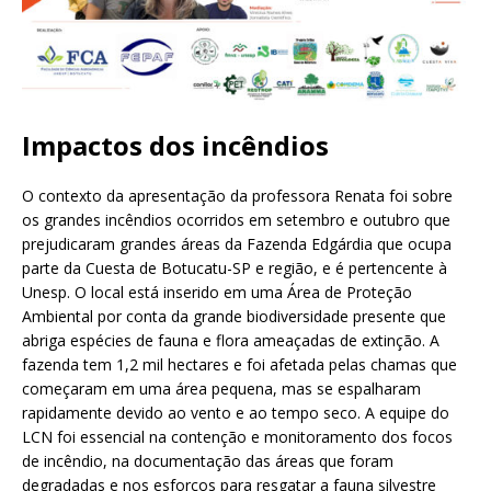
Impactos dos incêndios
O contexto da apresentação da professora Renata foi sobre
os grandes incêndios ocorridos em setembro e outubro que
prejudicaram grandes áreas da Fazenda Edgárdia que ocupa
parte da Cuesta de Botucatu-SP e região, e é pertencente à
Unesp. O local está inserido em uma Área de Proteção
Ambiental por conta da grande biodiversidade presente que
abriga espécies de fauna e flora ameaçadas de extinção. A
fazenda tem 1,2 mil hectares e foi afetada pelas chamas que
começaram em uma área pequena, mas se espalharam
rapidamente devido ao vento e ao tempo seco. A equipe do
LCN foi essencial na contenção e monitoramento dos focos
de incêndio, na documentação das áreas que foram
degradadas e nos esforços para resgatar a fauna silvestre