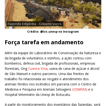
Crédito: @lcn_unesp no Instagram
Força tarefa em andamento
Além da equipe do Laboratório de Conservação da Natureza e
da brigada de voluntários e vizinhos, a ação contou com
bombeiros, defesa civil, brigada de profissionais, empresas
florestais, Ong
Cuesta Viva
, usina de cana de açúcar e álcool
de São Manuel e outros parceiros. Uma das frentes de
trabalho foi relacionada ao resgate e atendimento dos
animais feridos nos incêndios em parceria com o Centro de
Medicina e Pesquisa em Animais Selvagens
(CEMPAS)
e o
Hospital Veterinário da Unesp de Botucatu.
A partir do monitoramento dos inventários das fazendas, será