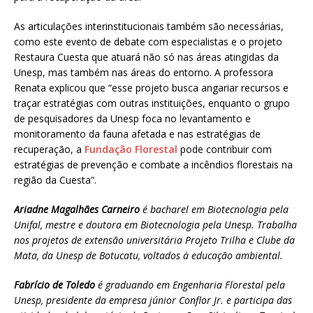
As articulações interinstitucionais também são necessárias,
como este evento de debate com especialistas e o projeto
Restaura Cuesta que atuará não só nas áreas atingidas da
Unesp, mas também nas áreas do entorno. A professora
Renata explicou que “esse projeto busca angariar recursos e
traçar estratégias com outras instituições, enquanto o grupo
de pesquisadores da Unesp foca no levantamento e
monitoramento da fauna afetada e nas estratégias de
recuperação, a
Fundação Florestal
pode contribuir com
estratégias de prevenção e combate a incêndios florestais na
região da Cuesta”.
Ariadne Magalhães Carneiro
é bacharel em Biotecnologia pela
Unifal, mestre e doutora em Biotecnologia pela Unesp. Trabalha
nos projetos de extensão universitária Projeto Trilha e Clube da
Mata, da Unesp de Botucatu, voltados à educação ambiental.
Fabrício de Toledo
é graduando em Engenharia Florestal pela
Unesp, presidente da empresa júnior Conflor Jr. e participa das