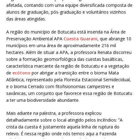
afetada, contando com uma equipe diversificada composta de
alunos de graduação, pós-graduação e voluntários vizinhos
das áreas atingidas.
A região do município de Botucatu está inserida na Área de
Preservação Ambiental APA
Cuesta Guarani
, que abrange 10
municípios em uma área de aproximadamente 216 mil
hectares. Além de situar a APA, a professora Renata discorreu
sobre a formação geomorfológica das cuestas basálticas,
característica marcante da região de Botucatu e a vegetação
de
ecótono
por abrigar a transição entre o bioma Mata
Atlântica, representado pela Floresta Estacional Semidecidual,
e o bioma Cerrado com fitofisionomias campestres e
savânicas, um conjunto que favorece essa região de Botucatu
a ter uma biodiversidade abundante.
Mais adiante na palestra, a professora explicou
detalhadamente sobre o local atingido pelos incêndios: ”A
crista da cuesta é justamente aquela linha de ruptura do
relevo. É nessa região onde nós temos aqui a Fazenda