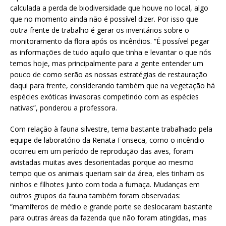
calculada a perda de biodiversidade que houve no local, algo
que no momento ainda não é possível dizer. Por isso que
outra frente de trabalho é gerar os inventários sobre o
monitoramento da flora após os incêndios. “É possível pegar
as informações de tudo aquilo que tinha e levantar o que nós
temos hoje, mas principalmente para a gente entender um
pouco de como serão as nossas estratégias de restauração
daqui para frente, considerando também que na vegetação há
espécies exóticas invasoras competindo com as espécies
nativas”, ponderou a professora.
Com relação à fauna silvestre, tema bastante trabalhado pela
equipe de laboratório da Renata Fonseca, como o incêndio
ocorreu em um período de reprodução das aves, foram
avistadas muitas aves desorientadas porque ao mesmo
tempo que os animais queriam sair da área, eles tinham os
ninhos e filhotes junto com toda a fumaça. Mudanças em
outros grupos da fauna também foram observadas:
”mamíferos de médio e grande porte se deslocaram bastante
para outras áreas da fazenda que não foram atingidas, mas