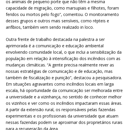
os animais de pequeno porte que não têm a mesma
capacidade de migração, como marsupiais e filhotes, foram
feridos ou mortos pelo fogo”, comentou. O monitoramento
desses grupos e outros mais sensíveis, como répteis e
anfíbios, também vem sendo realizado in loco.
Outra frente de trabalho destacada na palestra a ser
aprimorada é a comunicação e educação ambiental
envolvendo comunidade local, o que inclui a sensibilização da
população em relação à intensificação dos incêndios com as
mudanças climáticas. “A gente precisa realmente rever as
nossas estratégias de comunicação e de educação, mas
também de fiscalização e punição”, destacou a pesquisadora.
Em situações agravantes como incêndios locais em larga
escala, há oportunidade da comunicação ser melhorada entre
a universidade e a vizinhança, no sentido de conhecer melhor
os vizinhos e ver como os incêndios impactaram essas áreas.
A partir da extensão rural, os responsáveis pelas fazendas
experimentais e os profissionais da universidade que atuam
nessas fazendas podem se aproximar dos proprietários rurais
para a recuperação da área.