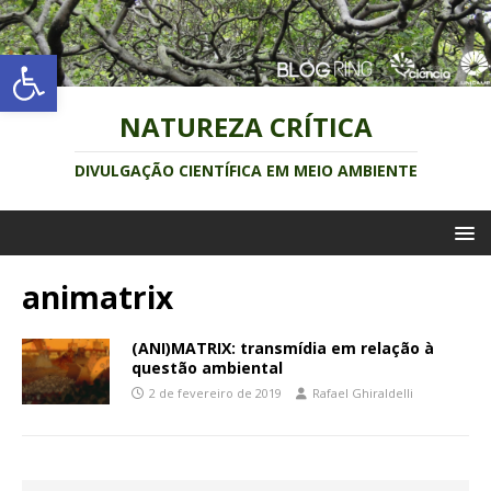
Abrir a barra de ferramentas
NATUREZA CRÍTICA
DIVULGAÇÃO CIENTÍFICA EM MEIO AMBIENTE
animatrix
(ANI)MATRIX: transmídia em relação à
questão ambiental
2 de fevereiro de 2019
Rafael Ghiraldelli