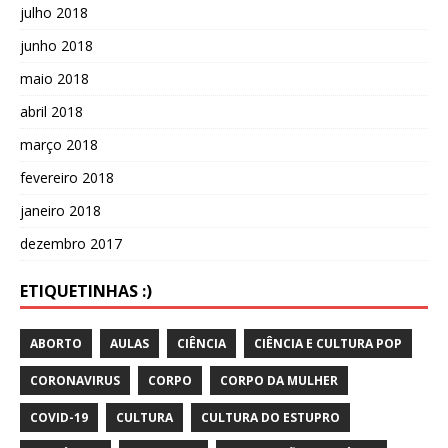
julho 2018
junho 2018
maio 2018
abril 2018
março 2018
fevereiro 2018
janeiro 2018
dezembro 2017
ETIQUETINHAS :)
ABORTO
AULAS
CIÊNCIA
CIÊNCIA E CULTURA POP
CORONAVIRUS
CORPO
CORPO DA MULHER
COVID-19
CULTURA
CULTURA DO ESTUPRO