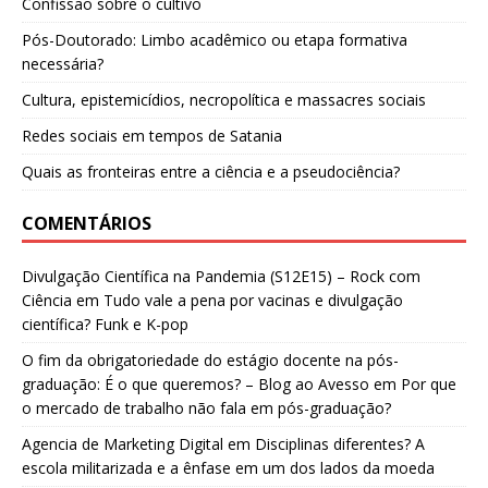
Confissão sobre o cultivo
Pós-Doutorado: Limbo acadêmico ou etapa formativa
necessária?
Cultura, epistemicídios, necropolítica e massacres sociais
Redes sociais em tempos de Satania
Quais as fronteiras entre a ciência e a pseudociência?
COMENTÁRIOS
Divulgação Científica na Pandemia (S12E15) – Rock com
Ciência
em
Tudo vale a pena por vacinas e divulgação
científica? Funk e K-pop
O fim da obrigatoriedade do estágio docente na pós-
graduação: É o que queremos? – Blog ao Avesso
em
Por que
o mercado de trabalho não fala em pós-graduação?
Agencia de Marketing Digital
em
Disciplinas diferentes? A
escola militarizada e a ênfase em um dos lados da moeda