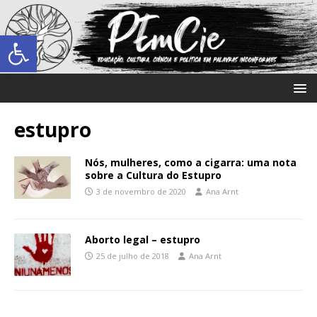
Abrir a barra de ferramentas
estupro
Nós, mulheres, como a cigarra: uma nota
sobre a Cultura do Estupro
3 de novembro de 2020
Ana Arnt
Aborto legal – estupro
25 de julho de 2018
Ana Arnt