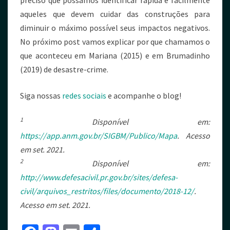
preciso que possamos identificar rápida e facilmente
aqueles que devem cuidar das construções para
diminuir o máximo possível seus impactos negativos.
No próximo post vamos explicar por que chamamos o
que aconteceu em Mariana (2015) e em Brumadinho
(2019) de desastre-crime.
Siga nossas
redes sociais
e acompanhe o blog!
1
Disponível em:
https://app.anm.gov.br/SIGBM/Publico/Mapa
. Acesso
em set. 2021.
2
Disponível em:
http://www.defesacivil.pr.gov.br/sites/defesa-
civil/arquivos_restritos/files/documento/2018-12/
.
Acesso em set. 2021.