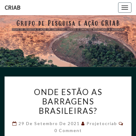
CRIAB
Toggl
CRIAB
ONDE ESTÃO AS
BARRAGENS
BRASILEIRAS?
29 De Setembro De 2021
Projetocriab
0 Comment