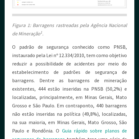
Figura 1: Barragens rastreadas pela Agência Nacional
1
de Mineração
.
O padrão de segurança conhecido como PNSB,
instaurado pela Lei nº 12.334/2010, tem como objetivo
reduzir a possibilidade de acidentes por meio do
estabelecimento de padrões de segurança de
barragens. Dentre as barragens de mineração
existentes, 444 estão inseridas na PNSB (50,2%) e
localizadas, principalmente, em Minas Gerais, Mato
Grosso e São Paulo. Em contraponto, 440 barragens
não estão inseridas na política (49,8%), localizadas,
na sua maioria, em Minas Gerais, Mato Grosso, São
Paulo e Rondônia. O
Guia rápido sobre planos de