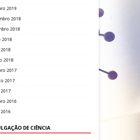
bro 2019
mbro 2018
mbro 2018
o 2018
 2018
o 2018
bro 2017
to 2017
 2017
bro 2016
 2016
ULGAÇÃO DE CIÊNCIA