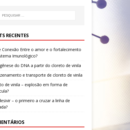
TS RECENTES
e Conexão Entre o amor e o fortalecimento
istema Imunológico?
ênese do DNA a partir do cloreto de vinila
enamento e transporte de cloreto de vinila
to de vinila – explosão em forma de
cula?
sivir – o primeiro a cruzar a linha de
ada?
ENTÁRIOS