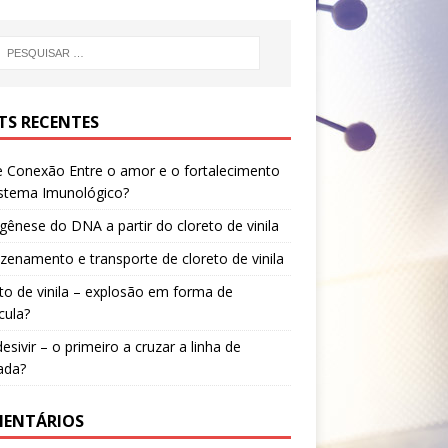
TS RECENTES
e Conexão Entre o amor e o fortalecimento
istema Imunológico?
ênese do DNA a partir do cloreto de vinila
enamento e transporte de cloreto de vinila
to de vinila – explosão em forma de
cula?
sivir – o primeiro a cruzar a linha de
ada?
ENTÁRIOS