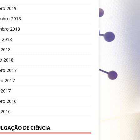
bro 2019
mbro 2018
mbro 2018
o 2018
 2018
o 2018
bro 2017
to 2017
 2017
bro 2016
 2016
ULGAÇÃO DE CIÊNCIA