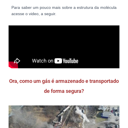
Para saber um pouco mais sobre a estrutura da molécula
acesse o video, a seguir.
Ora, como um gás é armazenado e transportado
de forma segura?