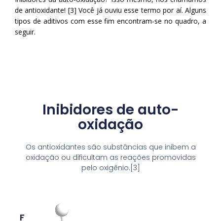
de antioxidante! [3] Você já ouviu esse termo por aí. Alguns
tipos de aditivos com esse fim encontram-se no quadro, a
seguir.
Inibidores de auto-
oxidação
Os antioxidantes são substâncias que inibem a
oxidação ou dificultam as reações promovidas
pelo oxigênio.[3]
F