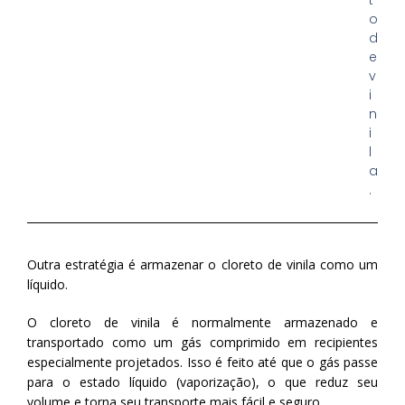
o
d
e
v
i
n
i
l
a
.
Outra estratégia é armazenar o cloreto de vinila como um
líquido.
O cloreto de vinila é normalmente armazenado e
transportado como um gás comprimido em recipientes
especialmente projetados. Isso é feito até que o gás passe
para o estado líquido (vaporização), o que reduz seu
volume e torna seu transporte mais fácil e seguro.