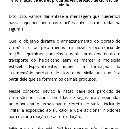
e formação de outros produtos via peróxido de cloreto de
vinila.
Dito isso, vamos dar ênfase a mensagem que queremos
passar aqui pensando nas reações químicas mostradas na
Figura 1.
Qual o objetivo durante o armazenamento do cloreto de
vinila?
Inibir ou pelo menos minimizar a ocorrência de
reações químicas paralelas durante armazenamento e
transporte do haloalceno afim de manter a molécula
estável. Especialmente, impedir a formação do
intermediário peróxido de cloreto de vinila por que é a
partir dele que se formam os demais produtos.
Nesse contexto, devido à instabilidade dos peróxido de
vinila são necessárias medidas de segurança apropriadas
ao manusear e armazenar o cloreto de vinila, incluindo
limitar a exposição ao ar, calor e luz e adicionar inibidores
para evitar a reação de auto-oxidação.
Inibidores da auto-oxidação? Isso mesmo, nós chamamos