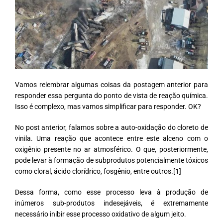
Vamos relembrar algumas coisas da postagem anterior para
responder essa pergunta do ponto de vista de reação química.
Isso é complexo, mas vamos simplificar para responder. OK?
No post anterior, falamos sobre a auto-oxidação do cloreto de
vinila. Uma reação que acontece entre este alceno com o
oxigênio presente no ar atmosférico.
O que, posteriormente,
pode levar à formação de subprodutos potencialmente tóxicos
como cloral, ácido clorídrico, fosgênio, entre outros.[1]
Dessa forma, como esse processo leva à produção de
inúmeros sub-produtos indesejáveis, é extremamente
necessário inibir esse processo oxidativo de algum jeito.