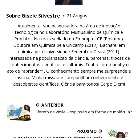
Sobre Gisele Silvestre
21 Artigos
Atualmente, sou pesquisadora na área de inovação
tecnológica no Laboratório Multiusuário de Química e
Produtos Naturais sediado na Embrapa - CE (Postdoc).
Doutora em Química pela Unicamp (2017). Bacharel em
química pela Universidade Federal do Ceará (2011).
Interessada na popularização da ciência, parcerias, trocas de
conhecimentos científicos e culturais. Tenho como hobby o
ato de "aprender" . O conhecimento sempre me surpreende e
fascina. Minha missão é compartilhar conhecimento e
descobertas científicas. Ciência para todos! Carpe Diem!
ANTERIOR
Cloreto de vinila – explosão em forma de molécula?
PRÓXIMO
Mutagênese do DNA a partir do cloreto de vinila