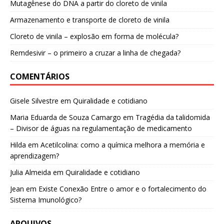
Mutagênese do DNA a partir do cloreto de vinila
Armazenamento e transporte de cloreto de vinila
Cloreto de vinila – explosão em forma de molécula?
Remdesivir – o primeiro a cruzar a linha de chegada?
COMENTÁRIOS
Gisele Silvestre
em
Quiralidade e cotidiano
Maria Eduarda de Souza Camargo
em
Tragédia da talidomida
– Divisor de águas na regulamentação de medicamento
Hilda
em
Acetilcolina: como a química melhora a memória e
aprendizagem?
Julia Almeida
em
Quiralidade e cotidiano
Jean
em
Existe Conexão Entre o amor e o fortalecimento do
Sistema Imunológico?
ARQUIVOS