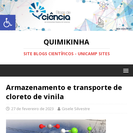
Abrir a barra de ferramentas
QUIMIKINHA
SITE BLOGS CIENTÍFICOS - UNICAMP SITES
Armazenamento e transporte de
cloreto de vinila
27 de fevereiro de 2023
Gisele Silvestre