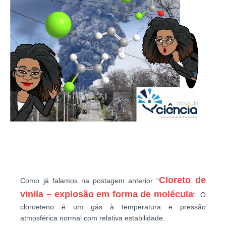
Cloreto de
Como já falamos na postagem anterior “
vinila – explosão em forma de molécula
“, O
cloroeteno é um gás à temperatura e pressão
atmosférica normal com relativa estabilidade.