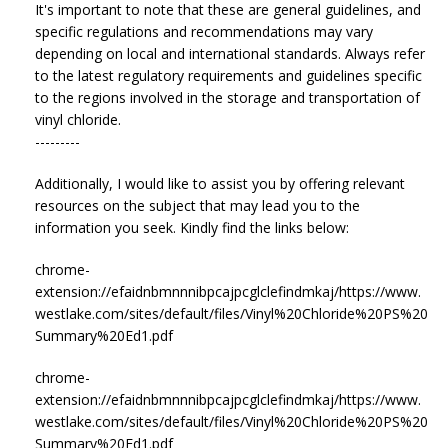
It's important to note that these are general guidelines, and
specific regulations and recommendations may vary
depending on local and international standards. Always refer
to the latest regulatory requirements and guidelines specific
to the regions involved in the storage and transportation of
vinyl chloride.
---------
Additionally, I would like to assist you by offering relevant
resources on the subject that may lead you to the
information you seek. Kindly find the links below:
chrome-
extension://efaidnbmnnnibpcajpcglclefindmkaj/https://www.
westlake.com/sites/default/files/Vinyl%20Chloride%20PS%20
Summary%20Ed1.pdf
chrome-
extension://efaidnbmnnnibpcajpcglclefindmkaj/https://www.
westlake.com/sites/default/files/Vinyl%20Chloride%20PS%20
Summary%20Ed1.pdf