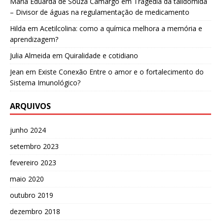
Maria Eduarda de Souza Camargo
em
Tragédia da talidomida
– Divisor de águas na regulamentação de medicamento
Hilda
em
Acetilcolina: como a química melhora a memória e
aprendizagem?
Julia Almeida
em
Quiralidade e cotidiano
Jean
em
Existe Conexão Entre o amor e o fortalecimento do
Sistema Imunológico?
ARQUIVOS
junho 2024
setembro 2023
fevereiro 2023
maio 2020
outubro 2019
dezembro 2018