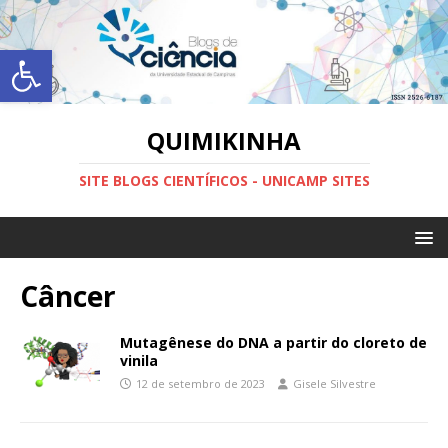
Abrir a barra de ferramentas
QUIMIKINHA
SITE BLOGS CIENTÍFICOS - UNICAMP SITES
Câncer
Mutagênese do DNA a partir do cloreto de
vinila
12 de setembro de 2023
Gisele Silvestre