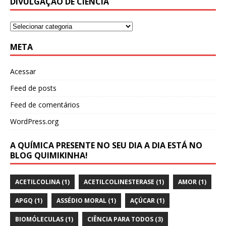
DIVULGAÇÃO DE CIÊNCIA
META
Acessar
Feed de posts
Feed de comentários
WordPress.org
A QUÍMICA PRESENTE NO SEU DIA A DIA ESTÁ NO
BLOG QUIMIKINHA!
ACETILCOLINA
(1)
ACETILCOLINESTERASE
(1)
AMOR
(1)
APGQ
(1)
ASSÉDIO MORAL
(1)
AÇÚCAR
(1)
BIOMÓLECULAS
(1)
CIÊNCIA PARA TODOS
(3)