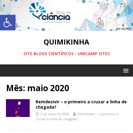
Abrir a barra de ferramentas
QUIMIKINHA
SITE BLOGS CIENTÍFICOS - UNICAMP SITES
Mês:
maio 2020
Remdesivir – o primeiro a cruzar a linha de
chegada?
2 de maio de 2020
Remdesivir - o primeiro a
cruzar a linha de chegada?