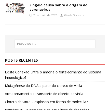
Singelo causo sobre a origem do
coronavírus
2 de maio de 2020
Gisele Silvestre
POSTS RECENTES
Existe Conexão Entre o amor e o fortalecimento do Sistema
Imunológico?
Mutagênese do DNA a partir do cloreto de vinila
Armazenamento e transporte de cloreto de vinila
Cloreto de vinila – explosão em forma de molécula?
Remdesivir – o primeiro a cruzar a linha de chegada?