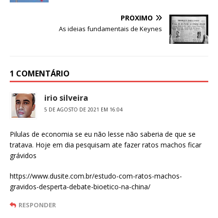
PRÓXIMO
As ideias fundamentais de Keynes
1 COMENTÁRIO
irio silveira
5 DE AGOSTO DE 2021 EM 16:04
Pilulas de economia se eu não lesse não saberia de que se
tratava. Hoje em dia pesquisam ate fazer ratos machos ficar
grávidos
https://www.dusite.com.br/estudo-com-ratos-machos-
gravidos-desperta-debate-bioetico-na-china/
RESPONDER