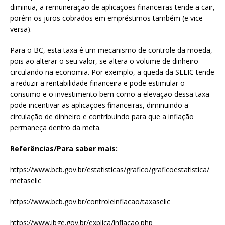
diminua, a remuneração de aplicações financeiras tende a cair,
porém os juros cobrados em empréstimos também (e vice-
versa).
Para o BC, esta taxa é um mecanismo de controle da moeda,
pois ao alterar o seu valor, se altera o volume de dinheiro
circulando na economia. Por exemplo, a queda da SELIC tende
a reduzir a rentabilidade financeira e pode estimular o
consumo e o investimento bem como a elevação dessa taxa
pode incentivar as aplicações financeiras, diminuindo a
circulação de dinheiro e contribuindo para que a inflação
permaneça dentro da meta.
Referências/Para saber mais:
https://www.bcb.gov.br/estatisticas/grafico/graficoestatistica/
metaselic
https://www.bcb.gov.br/controleinflacao/taxaselic
https://www.ibge.gov.br/explica/inflacao.php