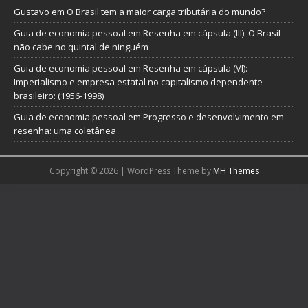
Gustavo
em
O Brasil tem a maior carga tributária do mundo?
Guia de economia pessoal
em
Resenha em cápsula (III): O Brasil
não cabe no quintal de ninguém
Guia de economia pessoal
em
Resenha em cápsula (VI):
Imperialismo e empresa estatal no capitalismo dependente
brasileiro: (1956-1998)
Guia de economia pessoal
em
Progresso e desenvolvimento em
resenha: uma coletânea
Copyright © 2026 | WordPress Theme by
MH Themes