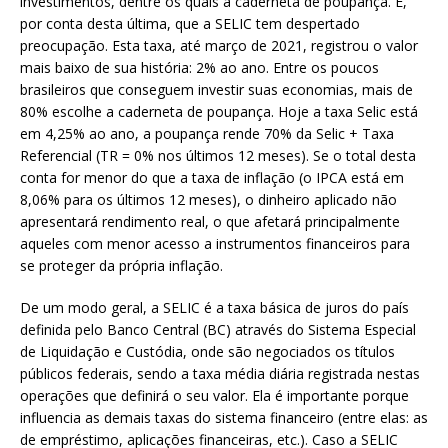
investimentos, dentre os quais a caderneta de poupança. E,
por conta desta última, que a SELIC tem despertado
preocupação. Esta taxa, até março de 2021, registrou o valor
mais baixo de sua história: 2% ao ano. Entre os poucos
brasileiros que conseguem investir suas economias, mais de
80% escolhe a caderneta de poupança. Hoje a taxa Selic está
em 4,25% ao ano, a poupança rende 70% da Selic + Taxa
Referencial (TR = 0% nos últimos 12 meses). Se o total desta
conta for menor do que a taxa de inflação (o IPCA está em
8,06% para os últimos 12 meses), o dinheiro aplicado não
apresentará rendimento real, o que afetará principalmente
aqueles com menor acesso a instrumentos financeiros para
se proteger da própria inflação.
De um modo geral, a SELIC é a taxa básica de juros do país
definida pelo Banco Central (BC) através do Sistema Especial
de Liquidação e Custódia, onde são negociados os títulos
públicos federais, sendo a taxa média diária registrada nestas
operações que definirá o seu valor. Ela é importante porque
influencia as demais taxas do sistema financeiro (entre elas: as
de empréstimo, aplicações financeiras, etc.). Caso a SELIC