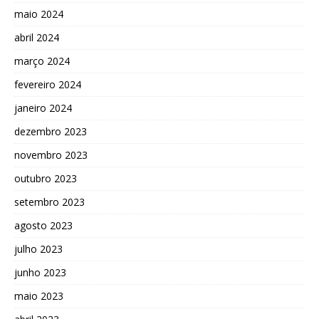
maio 2024
abril 2024
março 2024
fevereiro 2024
janeiro 2024
dezembro 2023
novembro 2023
outubro 2023
setembro 2023
agosto 2023
julho 2023
junho 2023
maio 2023