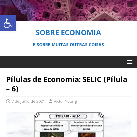
Abrir a barra de ferramentas
SOBRE ECONOMIA
E SOBRE MUITAS OUTRAS COISAS
Pílulas de Economia: SELIC (Pílula
– 6)
7 de julho de 2021
Victor Young