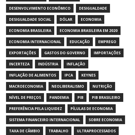
DESENVOLVIMENTO ECONÔMICO
DESIGUALDADE
DESIGUALDADE SOCIAL
DÓLAR
ECONOMIA
ECONOMIA BRASILEIRA
ECONOMIA BRASILEIRA EM 2020
ECONOMIA INTERNACIONAL
EDUCAÇÃO
EMPREGO
EXPORTAÇÕES
GASTOS DO GOVERNO
IMPORTAÇÕES
INCERTEZA
INDÚSTRIA
INFLAÇÃO
INFLAÇÃO DE ALIMENTOS
IPCA
KEYNES
MACROECONOMIA
NEOLIBERALISMO
NUTRIÇÃO
NÍVEL DE PREÇOS
PANDEMIA
PIB
PIB BRASILEIRO
PREFERÊNCIA PELA LIQUIDEZ
PÍLULAS DE ECONOMIA
SISTEMA FINANCEIRO INTERNACIONAL
SOBRE ECONOMIA
TAXA DE CÂMBIO
TRABALHO
ULTRAPROCESSADOS