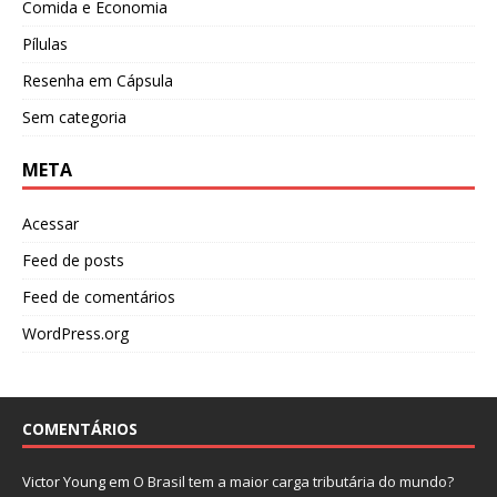
Comida e Economia
Pílulas
Resenha em Cápsula
Sem categoria
META
Acessar
Feed de posts
Feed de comentários
WordPress.org
COMENTÁRIOS
Victor Young
em
O Brasil tem a maior carga tributária do mundo?