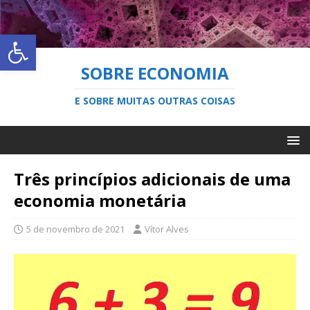
Abrir a barra de ferramentas
SOBRE ECONOMIA
E SOBRE MUITAS OUTRAS COISAS
Três princípios adicionais de uma
economia monetária
5 de novembro de 2021
Vítor Alves