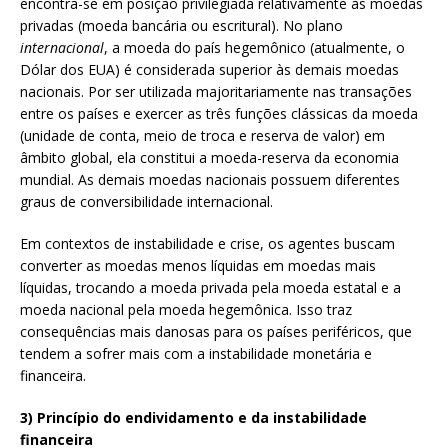
encontra-se em posição privilegiada relativamente às moedas
privadas (moeda bancária ou escritural). No plano
internacional
, a moeda do país hegemônico (atualmente, o
Dólar dos EUA) é considerada superior às demais moedas
nacionais. Por ser utilizada majoritariamente nas transações
entre os países e exercer as três funções clássicas da moeda
(unidade de conta, meio de troca e reserva de valor) em
âmbito global, ela constitui a moeda-reserva da economia
mundial. As demais moedas nacionais possuem diferentes
graus de conversibilidade internacional.
Em contextos de instabilidade e crise, os agentes buscam
converter as moedas menos líquidas em moedas mais
líquidas, trocando a moeda privada pela moeda estatal e a
moeda nacional pela moeda hegemônica. Isso traz
consequências mais danosas para os países periféricos, que
tendem a sofrer mais com a instabilidade monetária e
financeira.
3) Princípio do endividamento e da instabilidade
financeira