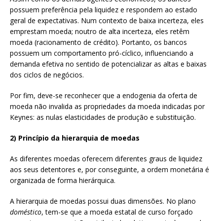
possuem preferência pela liquidez e respondem ao estado
geral de expectativas. Num contexto de baixa incerteza, eles
emprestam moeda; noutro de alta incerteza, eles retêm
moeda (racionamento de crédito). Portanto, os bancos
possuem um comportamento pró-cíclico, influenciando a
demanda efetiva no sentido de potencializar as altas e baixas
dos ciclos de negócios.
Por fim, deve-se reconhecer que a endogenia da oferta de
moeda não invalida as propriedades da moeda indicadas por
Keynes: as nulas elasticidades de produção e substituição.
2) Princípio da hierarquia de moedas
As diferentes moedas oferecem diferentes graus de liquidez
aos seus detentores e, por conseguinte, a ordem monetária é
organizada de forma hierárquica.
A hierarquia de moedas possui duas dimensões. No plano
doméstico
, tem-se que a moeda estatal de curso forçado