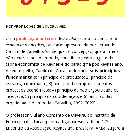
Por Vítor Lopes de Souza Alves.
Uma
publicação anterior
deste
blog
tratou do conceito de
economia monetária
, tal como apresentado por Fernando
Cardim de Carvalho. Viu-se que tal concepção, que afirma a
não neutralidade da moeda, constitui a pedra angular da
teoria econômica de Keynes e do paradigma pós-keynesiano.
A seu respeito, Cardim de Carvalho formula
seis princípios
fundamentais
: 1) princípio da produção; 2) princípio da
estratégia dominante; 3) princípio da temporalidade dos
processos econômicos; 4) princípio da não ergodicidade ou
incerteza; 5) princípio da coordenação; e 6) princípio das
propriedades da moeda. (Carvalho, 1992; 2020).
O professor Giuliano Contento de Oliveira, do Instituto de
Economia da Unicamp, em artigo apresentado no 14º
Encontro da Associação Keynesiana Brasileira (AKB), sugere a