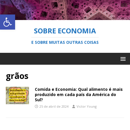
Abrir a barra de ferramentas
SOBRE ECONOMIA
E SOBRE MUITAS OUTRAS COISAS
grãos
Comida e Economia: Qual alimento é mais
produzido em cada país da América do
Sul?
25 de abril de 2024
Victor Young