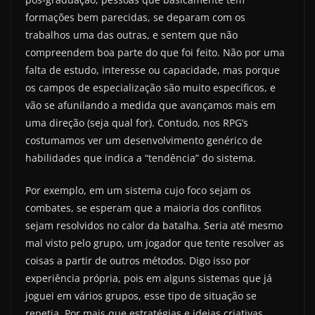
formações bem parecidas, se deparam com os
trabalhos uma das outras, e sentem que não
compreendem boa parte do que foi feito. Não por uma
falta de estudo, interesse ou capacidade, mas porque
os campos de especialização são muito específicos, e
vão se afunilando a medida que avançamos mais em
uma direção (seja qual for). Contudo, nos RPG’s
costumamos ver um desenvolvimento genérico de
habilidades que indica a “tendência” do sistema.
Por exemplo, em um sistema cujo foco sejam os
combates, se esperam que a maioria dos conflitos
sejam resolvidos no calor da batalha. Seria até mesmo
mal visto pelo grupo, um jogador que tente resolver as
coisas a partir de outros métodos. Digo isso por
experiência própria, pois em alguns sistemas que já
joguei em vários grupos, esse tipo de situação se
repetia. Por mais que estratégias e ideias criativas