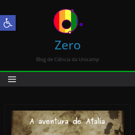
Abrir a barra de ferramentas
Zero
Blog de Ciência da Unicamp