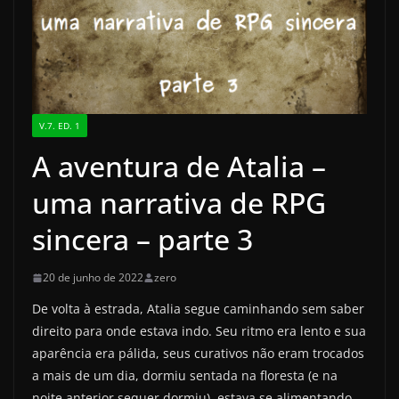
V.7. ED. 1
A aventura de Atalia –
uma narrativa de RPG
sincera – parte 3
20 de junho de 2022
zero
De volta à estrada, Atalia segue caminhando sem saber
direito para onde estava indo. Seu ritmo era lento e sua
aparência era pálida, seus curativos não eram trocados
a mais de um dia, dormiu sentada na floresta (e na
noite anterior sequer dormiu), estava se alimentando