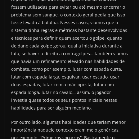
fossem utilizadas para evitar ou até mesmo encerrar o
problema sem sangue, o contexto geral pedia que isso
fosse levado à batalha. Nesses casos, víamos que o
sistema tinha regras e métricas bastante desenvolvidas
e técnicas para definir quem acertou o golpe, quanto
de dano cada golpe gerou, qual a iniciativa durante a
luta, se haveria direito a contragolpes… também víamos
que havia um refinamento elevado nas habilidades de
combate, como por exemplo, lutar com espada curta,
lutar com espada larga, esquivar, usar escudo, usar
duas espadas, lutar com a mão oposta, lutar com
espada longa, lutar no cavalo… assim, o jogador
investia quase todos os seus pontos iniciais nestas
habilidades para ser alguém mediano.
Por outro lado, algumas habilidades que teriam menor
importância naquele contexto eram meio genéricas,
por exemplo, “Primeiros socorros”. Basicamente o