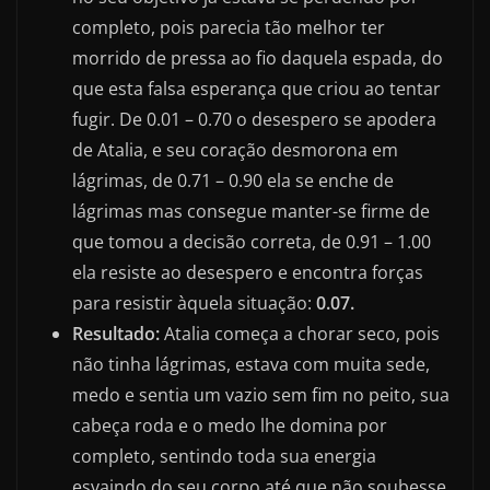
completo, pois parecia tão melhor ter
morrido de pressa ao fio daquela espada, do
que esta falsa esperança que criou ao tentar
fugir. De 0.01 – 0.70 o desespero se apodera
de Atalia, e seu coração desmorona em
lágrimas, de 0.71 – 0.90 ela se enche de
lágrimas mas consegue manter-se firme de
que tomou a decisão correta, de 0.91 – 1.00
ela resiste ao desespero e encontra forças
para resistir àquela situação:
0.07.
Resultado:
Atalia começa a chorar seco, pois
não tinha lágrimas, estava com muita sede,
medo e sentia um vazio sem fim no peito, sua
cabeça roda e o medo lhe domina por
completo, sentindo toda sua energia
esvaindo do seu corpo até que não soubesse