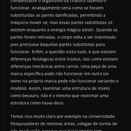
compensasse o organismo da criatura fazendo-o
funcionar. Analogamente seria como se fossem
substituídas as partes danificadas, permitindo a
máquina mover-se, mas essas partes substitutas só
existem enquanto a energia mágica existir. Quando as
partes forem retiradas, o corpo volta a ser inanimado,
pois precisava daquelas partes substitutas para
funcionar. Enfim, a questão nisso tudo, é que existem
diferenças fisiológicas entre insetos, tais como existem
diferenças mecânicas entre carros. Uma peça de uma
marca específica pode não funcionar em outra (as
vezes na própria marca pode não funcionar variando o
modelo). Assim, reanimar uma estrutura de inseto
como besouro, não é o mesmo que reanimar uma
estrutura como louva-deus.
Temos isso muito claro por exemplo na Universidade.
Pesquisadores de mesmas áreas, colegas de turma de
pós-graduação, pessoas que basicamente tem