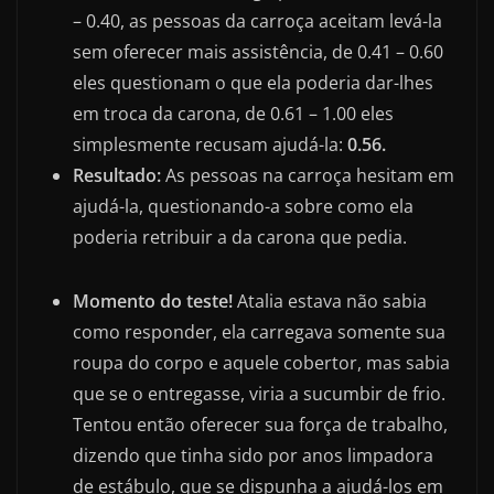
– 0.40, as pessoas da carroça aceitam levá-la
sem oferecer mais assistência, de 0.41 – 0.60
eles questionam o que ela poderia dar-lhes
em troca da carona, de 0.61 – 1.00 eles
simplesmente recusam ajudá-la:
0.56.
Resultado:
As pessoas na carroça hesitam em
ajudá-la, questionando-a sobre como ela
poderia retribuir a da carona que pedia.
Momento do teste!
Atalia estava não sabia
como responder, ela carregava somente sua
roupa do corpo e aquele cobertor, mas sabia
que se o entregasse, viria a sucumbir de frio.
Tentou então oferecer sua força de trabalho,
dizendo que tinha sido por anos limpadora
de estábulo, que se dispunha a ajudá-los em