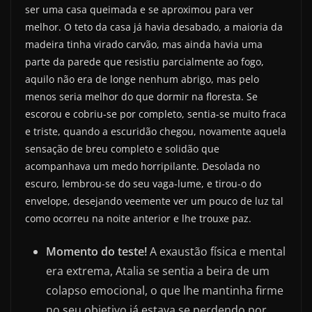
ser uma casa queimada e se aproximou para ver
melhor. O teto da casa já havia desabado, a maioria da
madeira tinha virado carvão, mas ainda havia uma
parte da parede que resistiu parcialmente ao fogo,
aquilo não era de longe nenhum abrigo, mas pelo
menos seria melhor do que dormir na floresta. Se
escorou e cobriu-se por completo, sentia-se muito fraca
e triste, quando a escuridão chegou, novamente aquela
sensação de breu completo e solidão que
acompanhava um medo horripilante. Desolada no
escuro, lembrou-se do seu vaga-lume, e tirou-o do
envelope, desejando veemente ver um pouco de luz tal
como ocorreu na noite anterior e lhe trouxe paz.
Momento do teste!
A exaustão física e mental
era extrema, Atalia se sentia a beira de um
colapso emocional, o que lhe mantinha firme
no seu objetivo já estava se perdendo por