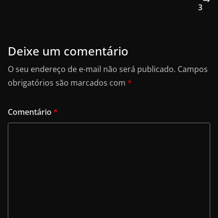
3
k
Deixe um comentário
O seu endereço de e-mail não será publicado.
Campos
obrigatórios são marcados com
*
Comentário
*