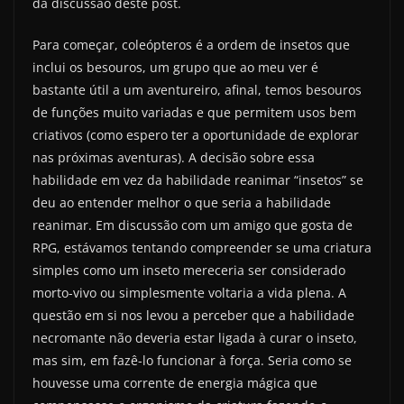
da discussão deste post.
Para começar, coleópteros é a ordem de insetos que
inclui os besouros, um grupo que ao meu ver é
bastante útil a um aventureiro, afinal, temos besouros
de funções muito variadas e que permitem usos bem
criativos (como espero ter a oportunidade de explorar
nas próximas aventuras). A decisão sobre essa
habilidade em vez da habilidade reanimar “insetos” se
deu ao entender melhor o que seria a habilidade
reanimar. Em discussão com um amigo que gosta de
RPG, estávamos tentando compreender se uma criatura
simples como um inseto mereceria ser considerado
morto-vivo ou simplesmente voltaria a vida plena. A
questão em si nos levou a perceber que a habilidade
necromante não deveria estar ligada à curar o inseto,
mas sim, em fazê-lo funcionar à força. Seria como se
houvesse uma corrente de energia mágica que