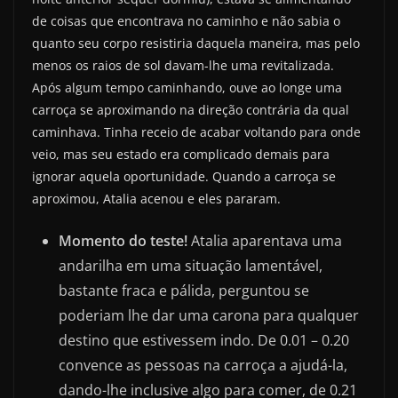
de coisas que encontrava no caminho e não sabia o
quanto seu corpo resistiria daquela maneira, mas pelo
menos os raios de sol davam-lhe uma revitalizada.
Após algum tempo caminhando, ouve ao longe uma
carroça se aproximando na direção contrária da qual
caminhava. Tinha receio de acabar voltando para onde
veio, mas seu estado era complicado demais para
ignorar aquela oportunidade. Quando a carroça se
aproximou, Atalia acenou e eles pararam.
Momento do teste!
Atalia aparentava uma
andarilha em uma situação lamentável,
bastante fraca e pálida, perguntou se
poderiam lhe dar uma carona para qualquer
destino que estivessem indo. De 0.01 – 0.20
convence as pessoas na carroça a ajudá-la,
dando-lhe inclusive algo para comer, de 0.21