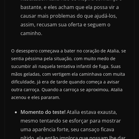
bastante, e eles acham que ela possa vir a
causar mais problemas do que ajudá-los,
assim, recusam sua oferta e seguem o
caminho.
O desespero começava a bater no coração de Atalia, se
sentia péssima pela situação, com muito medo de
sucumbir ali naquela tentativa infantil de fuga. Suas
mãos geladas, com vertigem ela caminhava com muita
dificuldade, já era de tarde quando começa a avisar
outra carroça. Quando a carroça se aproximou, Atalia
acenou e eles pararam.
Momento do teste!
Atalia estava exausta,
mesmo tentando se esforçar para mostrar
uma aparência forte, seu cansaço ficava
nítido, ela então implora que possam lhe dar