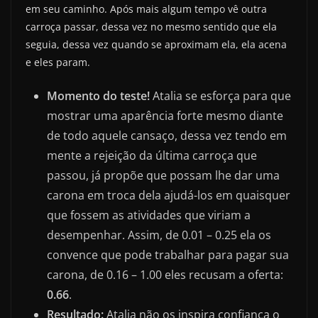
em seu caminho. Após mais algum tempo vê outra
carroça passar, dessa vez no mesmo sentido que ela
seguia, dessa vez quando se aproximam ela, ela acena
e eles param.
Momento do teste!
Atalia se esforça para que
mostrar uma aparência forte mesmo diante
de todo aquele cansaço, dessa vez tendo em
mente a rejeição da última carroça que
passou, já propõe que possam lhe dar uma
carona em troca dela ajudá-los em quaisquer
que fossem as atividades que viriam a
desempenhar. Assim, de 0.01 – 0.25 ela os
convence que pode trabalhar para pagar sua
carona, de 0.16 – 1.00 eles recusam a oferta:
0.66
.
Resultado:
Atalia não os inspira confiança o