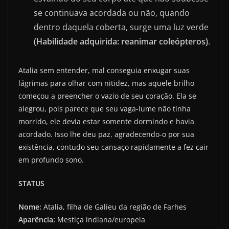
se continuava acordada ou não, quando
dentro daquela coberta, surge uma luz verde
(Habilidade adquirida: reanimar coleópteros)
.
Atalia sem entender, mal conseguia enxugar suas
lágrimas para olhar com nitidez, mas aquele brilho
começou a preencher o vazio de seu coração. Ela se
alegrou, pois parece que seu vaga-lume não tinha
morrido, ele devia estar somente dormindo e havia
acordado. Isso lhe deu paz, agradecendo-o por sua
existência, contudo seu cansaço rapidamente a fez cair
em profundo sono.
STATUS
Nome:
Atalia, filha de Galieu da região de Farhes
Aparência:
Mestiça indiana/europeia