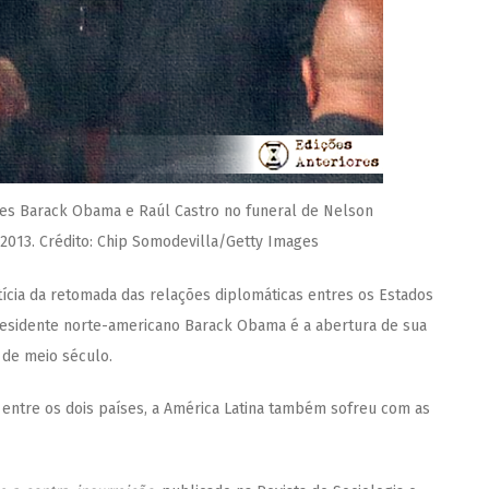
es Barack Obama e Raúl Castro no funeral de Nelson
013. Crédito: Chip Somodevilla/Getty Images
tícia da retomada das relações diplomáticas entres os Estados
esidente norte-americano Barack Obama é a abertura de sua
de meio século.
 entre os dois países, a América Latina também sofreu com as