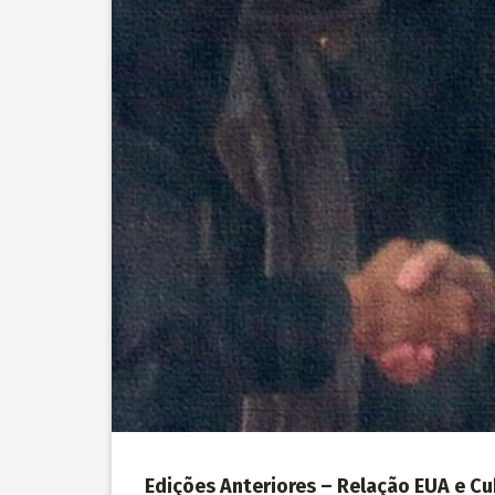
Edições Anteriores – Relação EUA e C