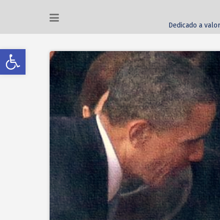
Dedicado a valor
Abrir a barra de ferramentas