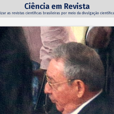
Ciência em Revista
izar as revistas científicas brasileiras por meio da divulgação científi