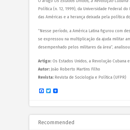
O artigo
Os Estados Unidos, a Revolução Cubana e
Política (n. 12, 1999), da Universidade Federal 
das Américas e a herança deixada pela política 
“Nesse período, a América Latina figurou com d
se expressou na multiplicação da ajuda militar a
desempenhado pelos militares da área”, analisou
Artigo:
Os Estados Unidos, a Revolução Cubana e 
Autor:
João Roberto Martins Filho
Revista:
Revista de Sociologia e Política (UFPR)
Facebook
Twitter
Recommended