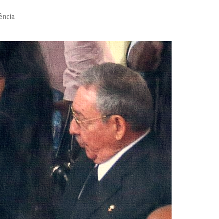
ência