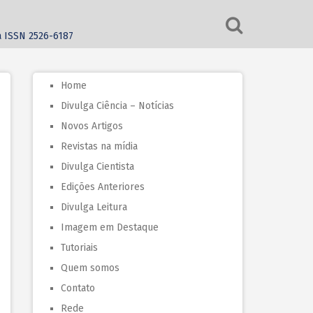
ca ISSN 2526-6187
Home
Divulga Ciência – Notícias
Novos Artigos
Revistas na mídia
Divulga Cientista
Edições Anteriores
Divulga Leitura
Imagem em Destaque
Tutoriais
Quem somos
Contato
Rede