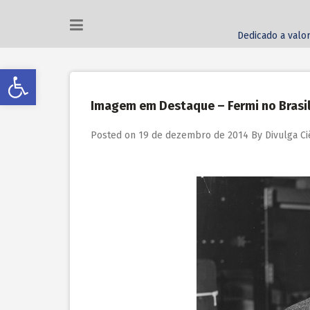
Dedicado a valor
Abrir a barra de ferramentas
Imagem em Destaque – Fermi no Brasi
Posted on
19 de dezembro de 2014
By
Divulga Ci