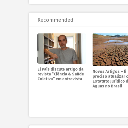
Recommended
El País discute artigo da
Novos Artigos – É
revista “Ciência & Saúde
preciso atualizar 
Coletiva” em entrevista
Estatuto Jurídico 
Águas no Brasil