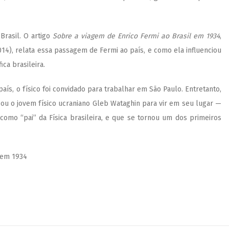
Brasil. O artigo
Sobre a viagem de Enrico Fermi ao Brasil em 1934
,
014), relata essa passagem de Fermi ao país, e como ela influenciou
ica brasileira.
ís, o físico foi convidado para trabalhar em São Paulo. Entretanto,
ou o jovem físico ucraniano Gleb Wataghin para vir em seu lugar —
 como “pai” da Física brasileira, e que se tornou um dos primeiros
 em 1934