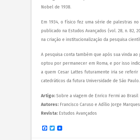
Nobel de 1938.
Em 1934, o físico fez uma série de palestras no 
publicado na Estudos Avançados (vol. 28, n. 82, 2
na criação e institucionalização da pesquisa científ
A pesquisa conta também que após sua vinda ao pa
optou por permanecer em Roma, e por isso indic
a quem Cesar Lattes futuramente iria se referir
catedráticos da futura Universidade de São Paulo.
Artigo:
Sobre a viagem de Enrico Fermi ao Brasil
Autores:
Francisco Caruso e Adílio Jorge Marques
Revista:
Estudos Avançados
Facebook
Twitter