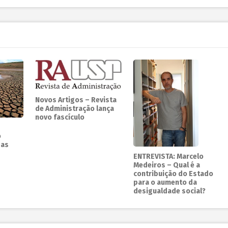
Novos Artigos – Revista
de Administração lança
novo fascículo
o
das
ENTREVISTA: Marcelo
Medeiros – Qual é a
contribuição do Estado
para o aumento da
desigualdade social?