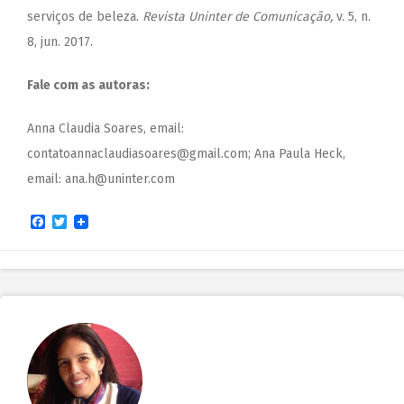
serviços de beleza
.
Revista Uninter de Comunicação,
v. 5, n.
8, jun. 2017.
Fale com as autoras:
Anna Claudia Soares, email:
contatoannaclaudiasoares@gmail.com
; Ana Paula Heck,
email:
ana.h@uninter.com
Facebook
Twitter