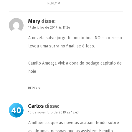
REPLY
Mary
disse:
17 de julho de 2019 às 17:24
A novela salve jorge foi muito boa. NOssa o russo
levou uma surra no final, se é loco.
Camilo Ameaça Vivi:
a dona do pedaço capitulo de
hoje
REPLY
Carlos
disse:
10 de novembro de 2019 às 18:43
A influência que as novelas acabam tendo sobre
as algumas pessoas que as assistem é muito