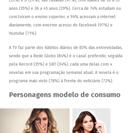
(53%) e D (29%), são casadas (47%), com idades de 26 a 35
anos (35%) e 36 a 45 anos (29%). Cerca de 74% estudam ou
concluíram o ensino superior, e 94% acessam a internet
diariamente, com enorme acesso do Facebook (97%) e
Youtube (71%).
A TV faz parte dos hábitos diários de 83% das entrevistadas,
sendo que a Rede Globo (84%) é o canal preferido, seguida
pela Record (35%) e SBT (34%), cada uma delas com 4
novelas em sua programação semanal atual. A novela é o
programa mais visto (78%) à frente do noticiário (72%).
Personagens modelo de consumo