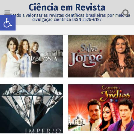
Ciência em Revista
Abrir a barra de ferramentas
Dedicado a valorizar as revistas científicas brasileiras por meio da
divulgação científica ISSN 2526-6187