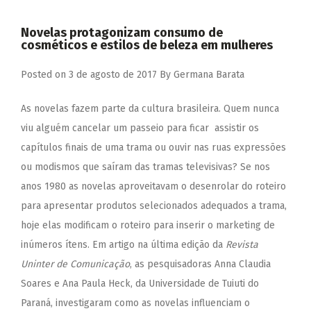
Novelas protagonizam consumo de
cosméticos e estilos de beleza em mulheres
Posted on
3 de agosto de 2017
By
Germana Barata
As novelas fazem parte da cultura brasileira. Quem nunca
viu alguém cancelar um passeio para ficar assistir os
capítulos finais de uma trama ou ouvir nas ruas expressões
ou modismos que saíram das tramas televisivas? Se nos
anos 1980 as novelas aproveitavam o desenrolar do roteiro
para apresentar produtos selecionados adequados a trama,
hoje elas modificam o roteiro para inserir o marketing de
inúmeros ítens. Em artigo na última edição da
Revista
Uninter de Comunicação
, as pesquisadoras Anna Claudia
Soares e Ana Paula Heck, da Universidade de Tuiuti do
Paraná, investigaram como as novelas influenciam o