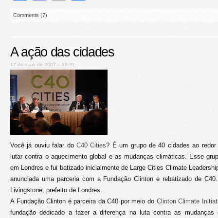
Comments (7)
A ação das cidades
17 de maio de 2007 – 22:31
Você já ouviu falar do
C40 Cities
? É um grupo de 40 cidades ao redor
lutar contra o aquecimento global e as mudanças climáticas. Esse gr
em Londres e fui batizado inicialmente de Large Cities Climate Leadersh
anunciada uma parceria com a Fundação Clinton e rebatizado de C40.
Livingstone, prefeito de Londres.
A Fundação Clinton é parceira da C40 por meio do
Clinton Climate Initia
fundação dedicado a fazer a diferença na luta contra as mudanças c