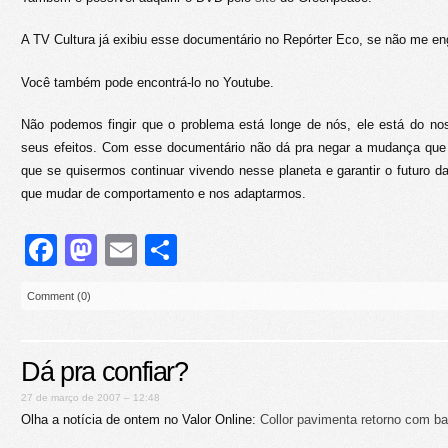
A TV Cultura já exibiu esse documentário no Repórter Eco, se não me en
Você também pode encontrá-lo no Youtube.
Não podemos fingir que o problema está longe de nós, ele está do nos
seus efeitos. Com esse documentário não dá pra negar a mudança que a
que se quisermos continuar vivendo nesse planeta e garantir o futuro 
que mudar de comportamento e nos adaptarmos.
Facebook
Mastodon
Email
Share
Comment (0)
Dá pra confiar?
27 de março de 2007 – 12:48
Olha a notícia de ontem no Valor Online:
Collor pavimenta retorno com ba