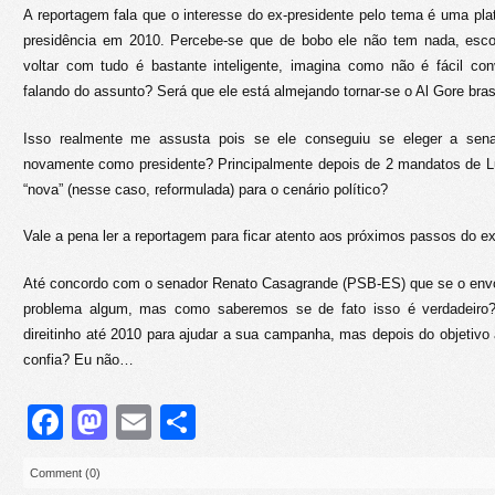
A reportagem fala que o interesse do ex-presidente pelo tema é uma pla
presidência em 2010. Percebe-se que de bobo ele não tem nada, esc
voltar com tudo é bastante inteligente, imagina como não é fácil co
falando do assunto? Será que ele está almejando tornar-se o Al Gore bra
Isso realmente me assusta pois se ele conseguiu se eleger a sena
novamente como presidente? Principalmente depois de 2 mandatos de L
“nova” (nesse caso, reformulada) para o cenário político?
Vale a pena ler a reportagem para ficar atento aos próximos passos do ex
Até concordo com o senador Renato Casagrande (PSB-ES) que se o envol
problema algum, mas como saberemos se de fato isso é verdadeiro?
direitinho até 2010 para ajudar a sua campanha, mas depois do objetivo
confia? Eu não…
Facebook
Mastodon
Email
Share
Comment (0)