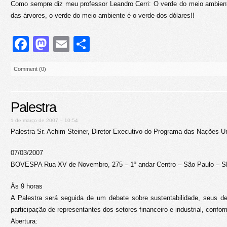
Como sempre diz meu professor Leandro Cerri: O verde do meio ambien
das árvores, o verde do meio ambiente é o verde dos dólares!!
Facebook
Mastodon
Email
Share
Comment (0)
Palestra
1 de março de 2007 – 10:54
Palestra Sr. Achim Steiner, Diretor Executivo do Programa das Nações U
07/03/2007
BOVESPA Rua XV de Novembro, 275 – 1º andar Centro – São Paulo – 
Às 9 horas
A Palestra será seguida de um debate sobre sustentabilidade, seus d
participação de representantes dos setores financeiro e industrial, confo
Abertura: