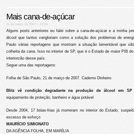
Mais cana-de-açúcar
21 de março de 2007 – 12:04
Alguns posts anteriores eu falei sobre a cana-de-açúcar e a minha 
álcool que tantos vangloriam como a solução dos problemas de energ
Paulo várias reportagens que mostram a situação lamentável que são
colheita da cana. Isso no interior de SP, que é o Estado de maior PIB d
interiorzão desse país.
Segue uma das reportagens:
Folha de São Paulo, 21 de março de 2007. Caderno Dinheiro
Blitz vê condição degradante na produção de álcool em S
equipamento de proteção, banheiro e água potável
Desde 2004, 17 bóias-frias já morreram no interior do Estado; suspei
excesso de esforço
MAURÍCIO SIMIONATO
DA AGÊNCIA FOLHA, EM MARÍLIA