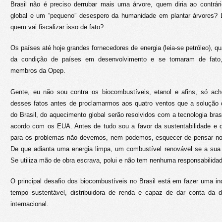
Brasil não é preciso derrubar mais uma árvore, quem diria ao contr
global e um “pequeno” desespero da humanidade em plantar árvores? 
quem vai fiscalizar isso de fato?
Os países até hoje grandes fornecedores de energia (leia-se petróleo), q
da condição de países em desenvolvimento e se tornaram de fato,
membros da Opep.
Gente, eu não sou contra os biocombustíveis, etanol e afins, só a
desses fatos antes de proclamarmos aos quatro ventos que a solução
do Brasil, do aquecimento global serão resolvidos com a tecnologia bras
acordo com os EUA. Antes de tudo sou a favor da sustentabilidade e 
para os problemas não devemos, nem podemos, esquecer de pensar no 
De que adianta uma energia limpa, um combustível renovável se a sua 
Se utiliza mão de obra escrava, polui e não tem nenhuma responsabilida
O principal desafio dos biocombustíveis no Brasil está em fazer uma i
tempo sustentável, distribuidora de renda e capaz de dar conta da
internacional.