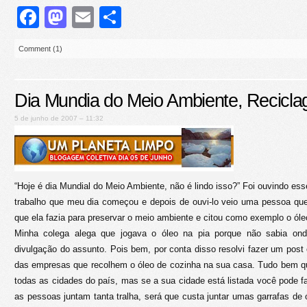
Facebook
Mastodon
Email
Share
Comment (1)
Dia Mundia do Meio Ambiente, Recic
5 de junho de 2007 – 11:32
“Hoje é dia Mundial do Meio Ambiente, não é lindo isso?” Foi ouvindo es
trabalho que meu dia começou e depois de ouvi-lo veio uma pessoa qu
que ela fazia para preservar o meio ambiente e citou como exemplo o óle
Minha colega alega que jogava o óleo na pia porque não sabia ond
divulgação do assunto. Pois bem, por conta disso resolvi fazer um pos
das empresas que recolhem o óleo de cozinha na sua casa. Tudo bem q
todas as cidades do país, mas se a sua cidade está listada você pode fa
as pessoas juntam tanta tralha, será que custa juntar umas garrafas de 