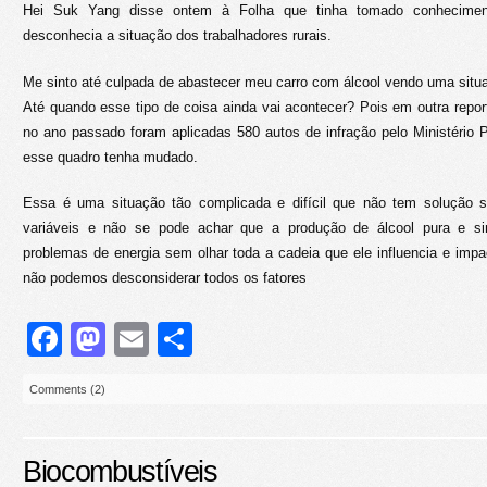
Hei Suk Yang disse ontem à Folha que tinha tomado conhecime
desconhecia a situação dos trabalhadores rurais.
Me sinto até culpada de abastecer meu carro com álcool vendo uma situ
Até quando esse tipo de coisa ainda vai acontecer? Pois em outra repor
no ano passado foram aplicadas 580 autos de infração pelo Ministério Pú
esse quadro tenha mudado.
Essa é uma situação tão complicada e difícil que não tem solução s
variáveis e não se pode achar que a produção de álcool pura e s
problemas de energia sem olhar toda a cadeia que ele influencia e impa
não podemos desconsiderar todos os fatores
Facebook
Mastodon
Email
Share
Comments (2)
Biocombustíveis