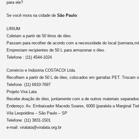
para ele?
Se você mora na cidade de
São Paulo
:
LIRIUM
Coletam a partir de 50 litros de óleo.
Passam para recolher de acordo com a necessidade do local (semana,mê
Emprestam recipientes de 50 L para armazenar o óleo.
Telefone : (11) 4544-1024
Comércio e Indústria COSTACOI Ltda.
Recolhem a partir de 50 L de óleo, colocados em garrafas PET. Trocam o 
Telefone: (11) 6910-7697
Projeto Vira Lata
Recebe doação do óleo, juntamente com a de outros materiais separados p
Endereço: Av. Embaixador Macedo Soares, 6000 (paralela a Marginal Tiet
Vila Leopoldina – São Paulo – SP
Telefone: (11) 3831-1501
e-mail: viralata@viralata.org.br