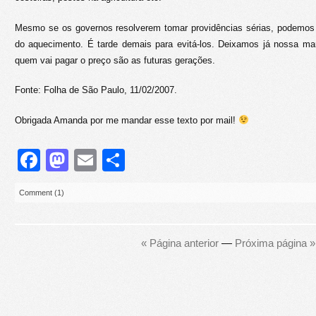
Mesmo se os governos resolverem tomar providências sérias, podemos 
do aquecimento. É tarde demais para evitá-los. Deixamos já nossa mar
quem vai pagar o preço são as futuras gerações.
Fonte: Folha de São Paulo, 11/02/2007.
Obrigada Amanda por me mandar esse texto por mail!
Facebook
Mastodon
Email
Share
Comment (1)
« Página anterior
—
Próxima página »