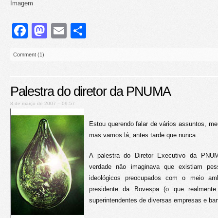
Imagem
Facebook
Mastodon
Email
Share
Comment (1)
Palestra do diretor da PNUMA
8 de março de 2007 – 09:57
Estou querendo falar de vários assuntos, m
mas vamos lá, antes tarde que nunca.
A palestra do Diretor Executivo da PNUM
verdade não imaginava que existiam pes
ideológicos preocupados com o meio amb
presidente da Bovespa (o que realmente
superintendentes de diversas empresas e ba