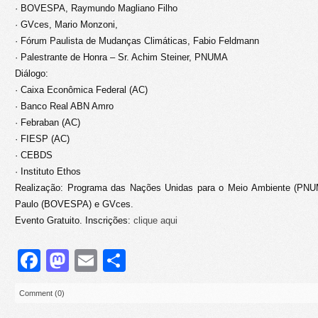
· BOVESPA, Raymundo Magliano Filho
· GVces, Mario Monzoni,
· Fórum Paulista de Mudanças Climáticas, Fabio Feldmann
· Palestrante de Honra – Sr. Achim Steiner, PNUMA
Diálogo:
· Caixa Econômica Federal (AC)
· Banco Real ABN Amro
· Febraban (AC)
· FIESP (AC)
· CEBDS
· Instituto Ethos
Realização: Programa das Nações Unidas para o Meio Ambiente (PNU
Paulo (BOVESPA) e GVces.
Evento Gratuito. Inscrições:
clique aqui
Facebook
Mastodon
Email
Share
Comment (0)