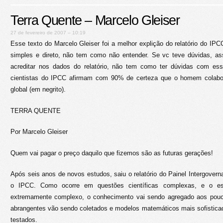
Terra Quente – Marcelo Gleiser
27 de fevereiro de 2007 – 10:19
Esse texto do Marcelo Gleiser foi a melhor explição do relatório do IPCC 
simples e direto, não tem como não entender. Se vc teve dúvidas, a
acreditar nos dados do relatório, não tem como ter dúvidas com ess
cientistas do IPCC afirmam com 90% de certeza que o homem colabo
global (em negrito).
TERRA QUENTE
Por Marcelo Gleiser
Quem vai pagar o preço daquilo que fizemos são as futuras gerações!
Após seis anos de novos estudos, saiu o relatório do Painel Intergover
o IPCC. Como ocorre em questões científicas complexas, e o es
extremamente complexo, o conhecimento vai sendo agregado aos pou
abrangentes vão sendo coletados e modelos matemáticos mais sofistica
testados.