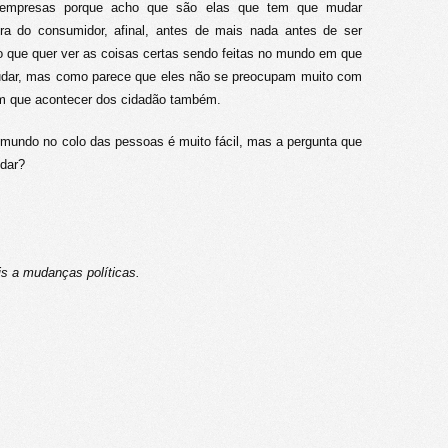
 empresas porque acho que são elas que tem que mudar
a do consumidor, afinal, antes de mais nada antes de ser
 que quer ver as coisas certas sendo feitas no mundo em que
judar, mas como parece que eles não se preocupam muito com
em que acontecer dos cidadão também.
o mundo no colo das pessoas é muito fácil, mas a pergunta que
udar?
s a mudanças políticas.