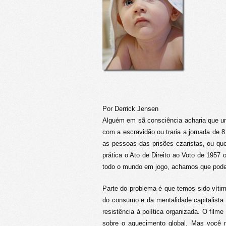
Por Derrick Jensen
Alguém em sã consciência acharia que um
com a escravidão ou traria a jornada de 8 
as pessoas das prisões czaristas, ou qu
prática o Ato de Direito ao Voto de 1957 
todo o mundo em jogo, achamos que pod
Parte do problema é que temos sido víti
do consumo e da mentalidade capitalista
resistência à política organizada. O fil
sobre o aquecimento global. Mas você 