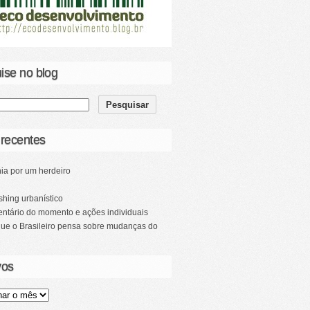
ise no blog
 recentes
ia por um herdeiro
hing urbanístico
ntário do momento e ações individuais
que o Brasileiro pensa sobre mudanças do
vos