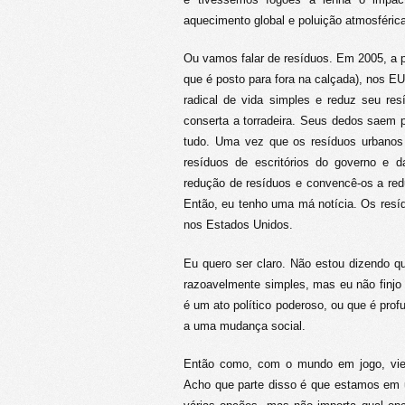
aquecimento global e poluição atmosférica
Ou vamos falar de resíduos. Em 2005, a p
que é posto para fora na calçada), nos EU
radical de vida simples e reduz seu re
conserta a torradeira. Seus dedos saem pr
tudo. Uma vez que os resíduos urbanos
resíduos de escritórios do governo e d
redução de resíduos e convencê-os a reduz
Então, eu tenho uma má notícia. Os resí
nos Estados Unidos.
Eu quero ser claro. Não estou dizendo 
razoavelmente simples, mas eu não finjo q
é um ato político poderoso, ou que é pro
a uma mudança social.
Então como, com o mundo em jogo, viem
Acho que parte disso é que estamos em 