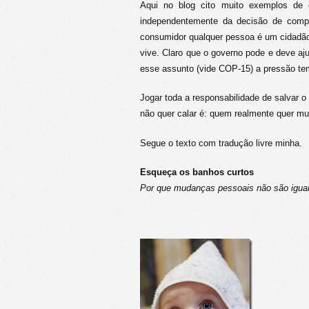
Aqui no blog cito muito exemplos de
independentemente da decisão de compr
consumidor qualquer pessoa é um cidadão
vive. Claro que o governo pode e deve a
esse assunto (vide COP-15) a pressão t
Jogar toda a responsabilidade de salvar 
não quer calar é: quem realmente quer m
Segue o texto com tradução livre minha.
Esqueça os banhos curtos
Por que mudanças pessoais não são iguai