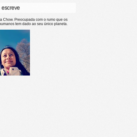
 escreve
ia Chow. Preocupada com o rumo que os
humanos tem dado ao seu único planeta.