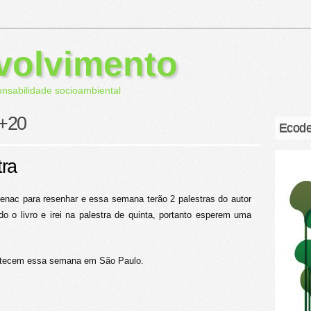
volvimento
onsabilidade socioambiental
o+20
Ecode
tra
Senac para resenhar e essa semana terão 2 palestras do autor
o o livro e irei na palestra de quinta, portanto esperem uma
ntecem essa semana em São Paulo.