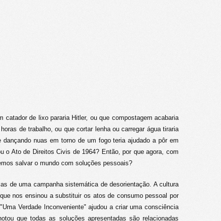
 catador de lixo pararia Hitler, ou que compostagem acabaria
horas de trabalho, ou que cortar lenha ou carregar água tiraria
e dançando nuas em torno de um fogo teria ajudado a pôr em
ou o Ato de Direitos Civis de 1964? Então, por que agora, com
emos salvar o mundo com soluções pessoais?
mas de uma campanha sistemática de desorientação. A cultura
 que nos ensinou a substituir os atos de consumo pessoal por
me "Uma Verdade Inconveniente" ajudou a criar uma consciência
notou que todas as soluções apresentadas são relacionadas