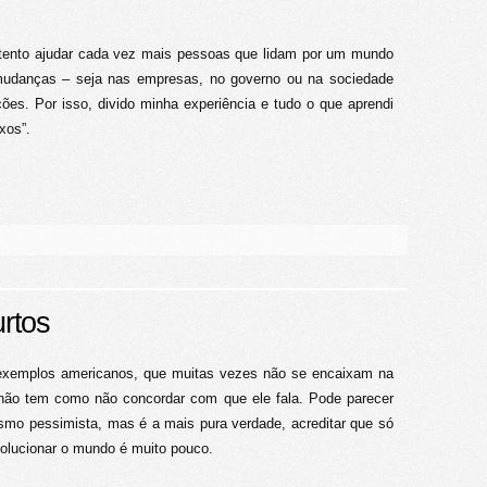
u tento ajudar cada vez mais pessoas que lidam por um mundo
 mudanças – seja nas empresas, no governo ou na sociedade
ões. Por isso, divido minha experiência e tudo o que aprendi
xos”.
rtos
 exemplos americanos, que muitas vezes não se encaixam na
o não tem como não concordar com que ele fala. Pode parecer
smo pessimista, mas é a mais pura verdade, acreditar que só
evolucionar o mundo é muito pouco.