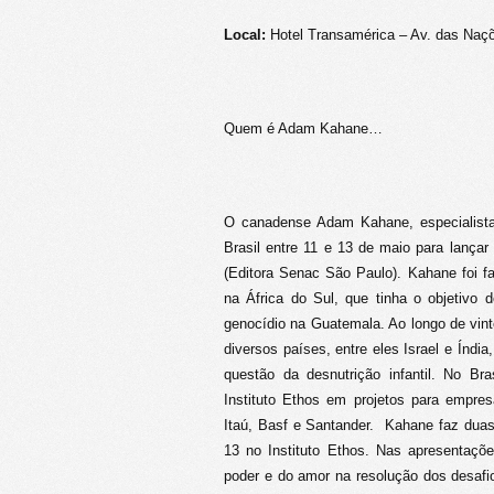
Local:
Hotel Transamérica – Av. das Naç
Quem é Adam Kahane…
O canadense Adam Kahane, especialista
Brasil entre 11 e 13 de maio para lançar 
(Editora Senac São Paulo). Kahane foi fa
na África do Sul, que tinha o objetivo 
genocídio na Guatemala. Ao longo de vin
diversos países, entre eles Israel e Índia
questão da desnutrição infantil. No Br
Instituto Ethos em projetos para empre
Itaú, Basf e Santander. Kahane faz dua
13 no Instituto Ethos. Nas apresentaçõe
poder e do amor na resolução dos desaf