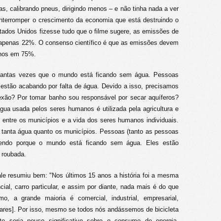
, calibrando pneus, dirigindo menos – e não tinha nada a ver
nterromper o crescimento da economia que está destruindo o
dos Unidos fizesse tudo que o filme sugere, as emissões de
apenas 22%. O consenso científico é que as emissões devem
enos em 75%.
tantas vezes que o mundo está ficando sem água. Pessoas
 estão acabando por falta de água. Devido a isso, precisamos
xão? Por tomar banho sou responsável por secar aquíferos?
a usada pelos seres humanos é utilizada pela agricultura e
s entre os municípios e a vida dos seres humanos individuais.
tanta água quanto os municípios. Pessoas (tanto as pessoas
endo porque o mundo está ficando sem água. Eles estão
 roubada.
ale resumiu bem: "Nos últimos 15 anos a história foi a mesma
ial, carro particular, e assim por diante, nada mais é do que
 a grande maioria é comercial, industrial, empresarial,
tares]. Por isso, mesmo se todos nós andássemos de bicicleta
o seria pouco significativo sobre o consumo de energia,