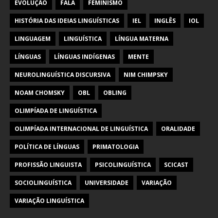
EVOLUÇÃO
FALA
FEMINISMO
HISTÓRIA DAS IDEIAS LINGUÍSTICAS
IEL
INGLÊS
IOL
LINGUAGEM
LINGUÍSTICA
LÍNGUA MATERNA
LÍNGUAS
LÍNGUAS INDÍGENAS
MENTE
NEUROLINGUÍSTICA DISCURSIVA
NIM CHIMPSKY
NOAM CHOMSKY
OBL
OBLING
OLIMPÍADA DE LINGUÍSTICA
OLIMPÍADA INTERNACIONAL DE LINGUÍSTICA
ORALIDADE
POLÍTICA DE LÍNGUAS
PRIMATOLOGIA
PROFISSÃO LINGUISTA
PSICOLINGUÍSTICA
SCICAST
SOCIOLINGUÍSTICA
UNIVERSIDADE
VARIAÇÃO
VARIAÇÃO LINGUÍSTICA