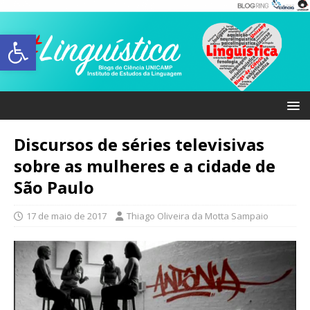
Abrir a barra de ferramentas
Discursos de séries televisivas
sobre as mulheres e a cidade de
São Paulo
17 de maio de 2017
Thiago Oliveira da Motta Sampaio