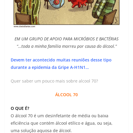
EM UM GRUPO DE APOIO PARA MICRÓBIOS E BACTÉRIAS
“…toda a minha família morreu por causa do álcool.”
Devem ter acontecido muitas reuniões desse tipo
durante a epidemia da Gripe A-H1N1…
Quer saber um pouco mais sobre alcool 70?
ÁLCOOL 70
O QUE É?
O álcool 70 é um desinfetante de média ou baixa
eficiência que contém álcool etílico e água, ou seja,
uma solução aquosa de álcool.