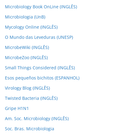
Microbiology Book OnLine (INGLÊS)
Microbiologia (UnB)
Mycology Online (INGLÊS)
O Mundo das Leveduras (UNESP)
MicrobeWiki (INGLÊS)
MicrobeZoo (INGLÊS)
Small Things Considered (INGLÊS)
Esos pequeños bichitos (ESPANHOL)
Virology Blog (INGLÊS)
Twisted Bacteria (INGLÊS)
Gripe H1N1
Am. Soc. Microbiology (INGLÊS)
Soc. Bras. Microbiologia