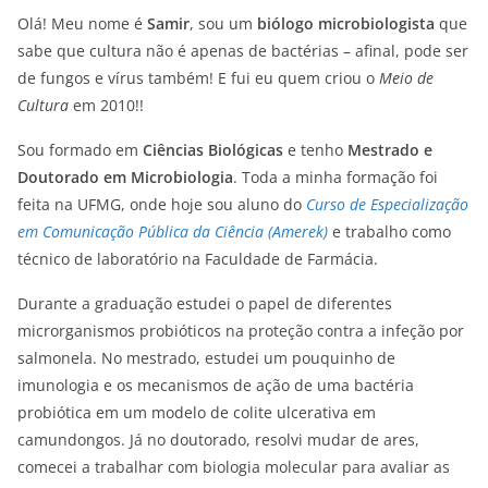
Olá! Meu nome é
Samir
, sou um
biólogo microbiologista
que
sabe que cultura não é apenas de bactérias – afinal, pode ser
de fungos e vírus também! E fui eu quem criou o
Meio de
Cultura
em 2010!!
Sou formado em
Ciências Biológicas
e tenho
Mestrado e
Doutorado em Microbiologia
. Toda a minha formação foi
feita na UFMG, onde hoje sou aluno do
Curso de Especialização
em Comunicação Pública da Ciência (Amerek)
e trabalho como
técnico de laboratório na Faculdade de Farmácia.
Durante a graduação estudei o papel de diferentes
microrganismos probióticos na proteção contra a infeção por
salmonela. No mestrado, estudei um pouquinho de
imunologia e os mecanismos de ação de uma bactéria
probiótica em um modelo de colite ulcerativa em
camundongos. Já no doutorado, resolvi mudar de ares,
comecei a trabalhar com biologia molecular para avaliar as