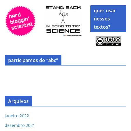
quer usar
nossos
textos?
participamos do “abc”
Arquivos
janeiro 2022
dezembro 2021