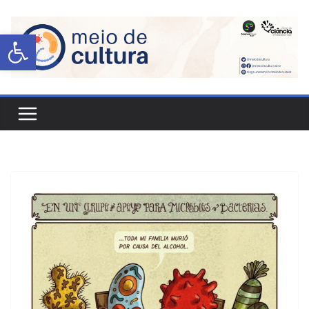
Abrir a barra de ferramentas