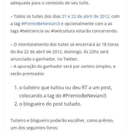
adequada para o conteúdo de seu tuíte.
– Todos os tuítes dos dias
21 e 22 de abril de 2012
, com
a tag
#PremioBeNeviani3
e opcionalmente com a as
tags #twitciencia ou #twitcultura estarão concorrendo.
– O monitoramento dos tuítes se encerrará às 18 horas
do dia 22 de abril de 2012, domingo. Às 22hs será
anunciado o ganhador, no Twitter.
– A apuração do ganhador será por sorteio simples, e
serão premiados:
o tuiteiro que tuitou ou deu RT a um post,
colocando a tag do #PremioBeNeviani3
o blogueiro do post tuitado.
Tuiteiro e blogueiro poderão escolher, como prêmio,
um dos seguintes livros: