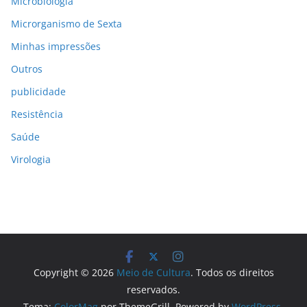
Microbiologia
Microrganismo de Sexta
Minhas impressões
Outros
publicidade
Resistência
Saúde
Virologia
Copyright © 2026
Meio de Cultura
. Todos os direitos
reservados.
Tema:
ColorMag
por ThemeGrill. Powered by
WordPress
.