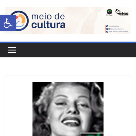
Abrir a barra de ferramentas