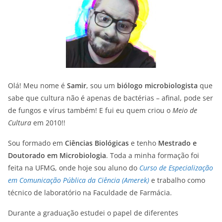
Olá! Meu nome é
Samir
, sou um
biólogo microbiologista
que
sabe que cultura não é apenas de bactérias – afinal, pode ser
de fungos e vírus também! E fui eu quem criou o
Meio de
Cultura
em 2010!!
Sou formado em
Ciências Biológicas
e tenho
Mestrado e
Doutorado em Microbiologia
. Toda a minha formação foi
feita na UFMG, onde hoje sou aluno do
Curso de Especialização
em Comunicação Pública da Ciência (Amerek)
e trabalho como
técnico de laboratório na Faculdade de Farmácia.
Durante a graduação estudei o papel de diferentes