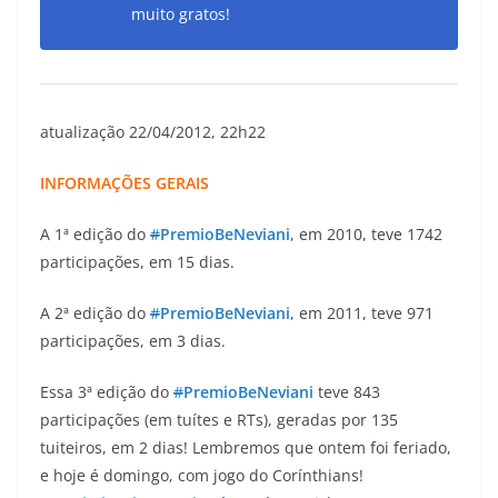
muito gratos!
atualização 22/04/2012, 22h22
INFORMAÇÕES GERAIS
A 1ª edição do
#
PremioBeNeviani
, em 2010, teve 1742
participações, em 15 dias.
A 2ª edição do
#
PremioBeNeviani
, em 2011, teve 971
participações, em 3 dias.
Essa 3ª edição do
#
PremioBeNeviani
teve 843
participações (em tuítes e RTs), geradas por 135
tuiteiros, em 2 dias! Lembremos que ontem foi feriado,
e hoje é domingo, com jogo do Corínthians!