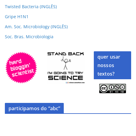
Twisted Bacteria (INGLÊS)
Gripe H1N1
Am. Soc. Microbiology (INGLÊS)
Soc. Bras. Microbiologia
quer usar
nossos
textos?
participamos do “abc”