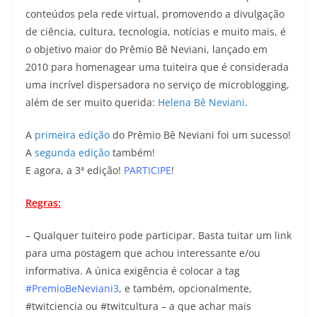
conteúdos pela rede virtual, promovendo a divulgação
de ciência, cultura, tecnologia, notícias e muito mais, é
o objetivo maior do Prêmio Bê Neviani, lançado em
2010 para homenagear uma tuiteira que é considerada
uma incrível dispersadora no serviço de microblogging,
além de ser muito querida:
Helena Bê Neviani
.
A
primeira edição
do Prêmio Bê Neviani foi um sucesso!
A
segunda edição
também!
E agora, a 3ª edição!
PARTICIPE
!
Regras:
– Qualquer tuiteiro pode participar. Basta tuitar um link
para uma postagem que achou interessante e/ou
informativa. A única exigência é colocar a tag
#PremioBeNeviani3
, e também, opcionalmente,
#twitciencia ou #twitcultura – a que achar mais