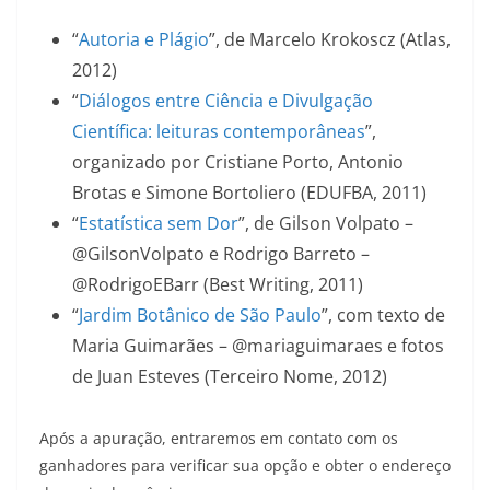
“
Autoria e Plágio
”, de Marcelo Krokoscz (Atlas,
2012)
“
Diálogos entre Ciência e Divulgação
Científica: leituras contemporâneas
”,
organizado por Cristiane Porto, Antonio
Brotas e Simone Bortoliero (EDUFBA, 2011)
“
Estatística sem Dor
”, de Gilson Volpato –
@GilsonVolpato e Rodrigo Barreto –
‏@RodrigoEBarr (Best Writing, 2011)
“
Jardim Botânico de São Paulo
”, com texto de
Maria Guimarães – @mariaguimaraes e fotos
de Juan Esteves (Terceiro Nome, 2012)
Após a apuração, entraremos em contato com os
ganhadores para verificar sua opção e obter o endereço