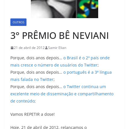
OUTROS
3° PRÊMIO BÊ NEVIANI
21 de abril de 2012
Samir Elian
Porque, dois anos depois…
o Brasil é o 2º país onde
mais cresce o número de usuários do Twitter
;
Porque, dois anos depois…
o português é a 3ª língua
mais falada no Twitter
;
Porque, dois anos depois…
o Twitter continua um
excelente meio de disseminação e compartilhamento
de conteúdo
;
Vamos REPETIR a dose!
Hoje, 21 de abril de 2012, relançamos o