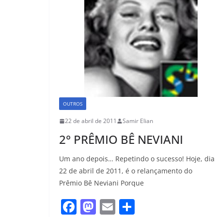
o
n
k
OUTROS
22 de abril de 2011
Samir Elian
2° PRÊMIO BÊ NEVIANI
Um ano depois… Repetindo o sucesso! Hoje, dia
22 de abril de 2011, é o relançamento do
Prêmio Bê Neviani Porque
F
M
E
S