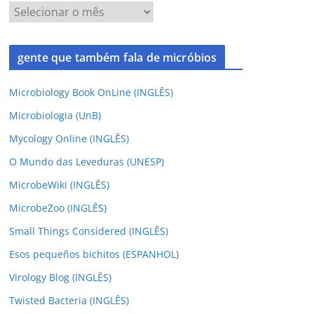
gente que também fala de micróbios
Microbiology Book OnLine (INGLÊS)
Microbiologia (UnB)
Mycology Online (INGLÊS)
O Mundo das Leveduras (UNESP)
MicrobeWiki (INGLÊS)
MicrobeZoo (INGLÊS)
Small Things Considered (INGLÊS)
Esos pequeños bichitos (ESPANHOL)
Virology Blog (INGLÊS)
Twisted Bacteria (INGLÊS)