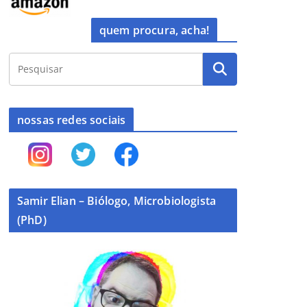
quem procura, acha!
nossas redes sociais
Samir Elian – Biólogo, Microbiologista
(PhD)