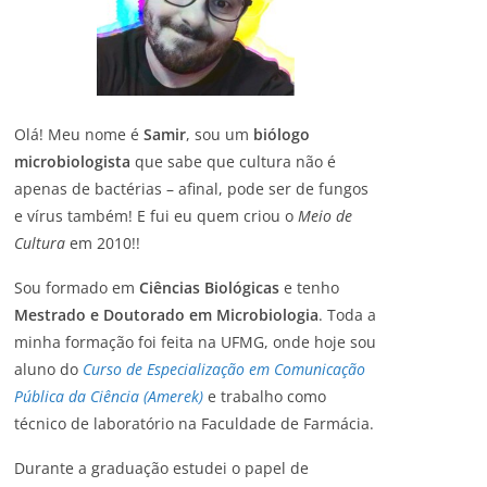
Olá! Meu nome é
Samir
, sou um
biólogo
microbiologista
que sabe que cultura não é
apenas de bactérias – afinal, pode ser de fungos
e vírus também! E fui eu quem criou o
Meio de
Cultura
em 2010!!
Sou formado em
Ciências Biológicas
e tenho
Mestrado e Doutorado em Microbiologia
. Toda a
minha formação foi feita na UFMG, onde hoje sou
aluno do
Curso de Especialização em Comunicação
Pública da Ciência (Amerek)
e trabalho como
técnico de laboratório na Faculdade de Farmácia.
Durante a graduação estudei o papel de