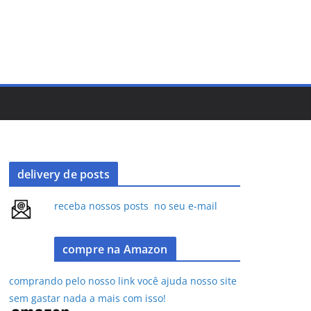
delivery de posts
receba nossos posts no seu e-mail
compre na Amazon
comprando pelo nosso link você ajuda nosso site
sem gastar nada a mais com isso!