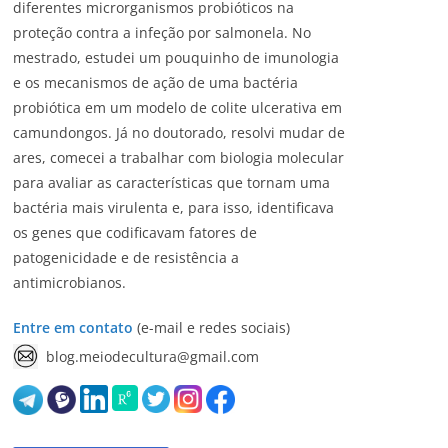
diferentes microrganismos probióticos na
proteção contra a infeção por salmonela. No
mestrado, estudei um pouquinho de imunologia
e os mecanismos de ação de uma bactéria
probiótica em um modelo de colite ulcerativa em
camundongos. Já no doutorado, resolvi mudar de
ares, comecei a trabalhar com biologia molecular
para avaliar as características que tornam uma
bactéria mais virulenta e, para isso, identificava
os genes que codificavam fatores de
patogenicidade e de resistência a
antimicrobianos.
Entre em contato
(e-mail e redes sociais)
blog.meiodecultura@gmail.com