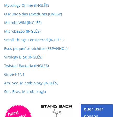
Mycology Online (INGLÊS)
O Mundo das Leveduras (UNESP)
MicrobeWiki (INGLÊS)
MicrobeZoo (INGLÊS)
Small Things Considered (INGLÊS)
Esos pequeños bichitos (ESPANHOL)
Virology Blog (INGLÊS)
Twisted Bacteria (INGLÊS)
Gripe H1N1
Am. Soc. Microbiology (INGLÊS)
Soc. Bras. Microbiologia
quer usar
nossos