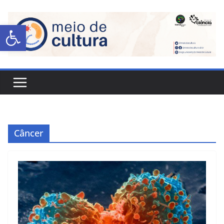
Abrir a barra de ferramentas
Câncer