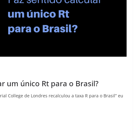
ar um único Rt para o Brasil?
al College de Londres recalculou a taxa R para o Brasil” eu