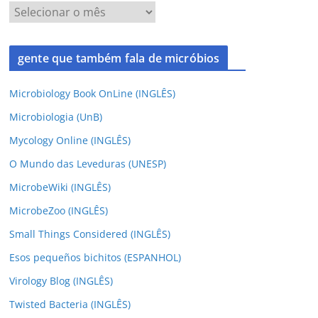
gente que também fala de micróbios
Microbiology Book OnLine (INGLÊS)
Microbiologia (UnB)
Mycology Online (INGLÊS)
O Mundo das Leveduras (UNESP)
MicrobeWiki (INGLÊS)
MicrobeZoo (INGLÊS)
Small Things Considered (INGLÊS)
Esos pequeños bichitos (ESPANHOL)
Virology Blog (INGLÊS)
Twisted Bacteria (INGLÊS)