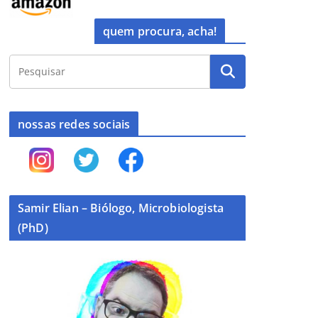
quem procura, acha!
nossas redes sociais
Samir Elian – Biólogo, Microbiologista
(PhD)