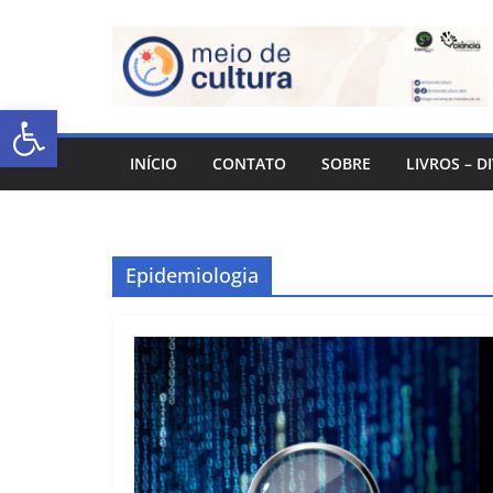
Abrir a barra de ferramentas
INÍCIO
CONTATO
SOBRE
LIVROS – D
Epidemiologia