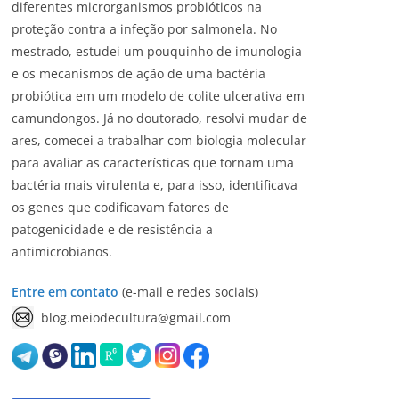
diferentes microrganismos probióticos na
proteção contra a infeção por salmonela. No
mestrado, estudei um pouquinho de imunologia
e os mecanismos de ação de uma bactéria
probiótica em um modelo de colite ulcerativa em
camundongos. Já no doutorado, resolvi mudar de
ares, comecei a trabalhar com biologia molecular
para avaliar as características que tornam uma
bactéria mais virulenta e, para isso, identificava
os genes que codificavam fatores de
patogenicidade e de resistência a
antimicrobianos.
Entre em contato
(e-mail e redes sociais)
blog.meiodecultura@gmail.com