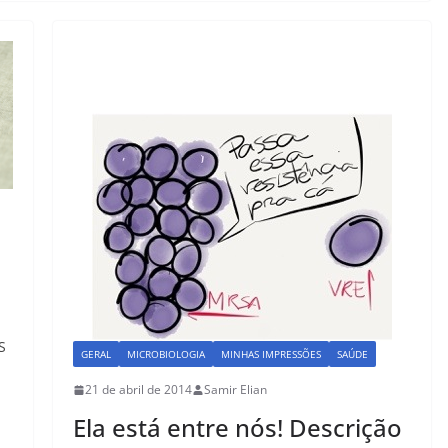
S
GERAL
MICROBIOLOGIA
MINHAS IMPRESSÕES
SAÚDE
21 de abril de 2014
Samir Elian
Ela está entre nós! Descrição