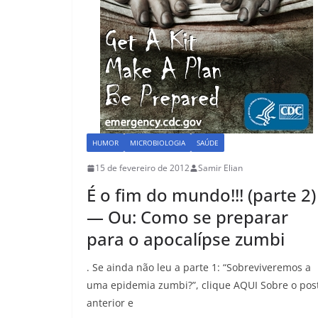
HUMOR
MICROBIOLOGIA
SAÚDE
15 de fevereiro de 2012
Samir Elian
É o fim do mundo!!! (parte 2)
— Ou: Como se preparar
para o apocalípse zumbi
. Se ainda não leu a parte 1: “Sobreviveremos a
uma epidemia zumbi?”, clique AQUI Sobre o pos
anterior e