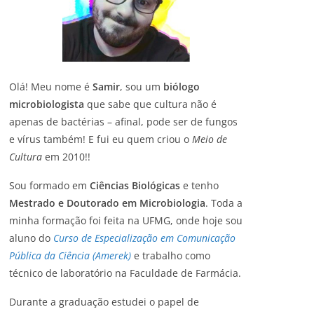
Olá! Meu nome é
Samir
, sou um
biólogo
microbiologista
que sabe que cultura não é
apenas de bactérias – afinal, pode ser de fungos
e vírus também! E fui eu quem criou o
Meio de
Cultura
em 2010!!
Sou formado em
Ciências Biológicas
e tenho
Mestrado e Doutorado em Microbiologia
. Toda a
minha formação foi feita na UFMG, onde hoje sou
aluno do
Curso de Especialização em Comunicação
Pública da Ciência (Amerek)
e trabalho como
técnico de laboratório na Faculdade de Farmácia.
Durante a graduação estudei o papel de