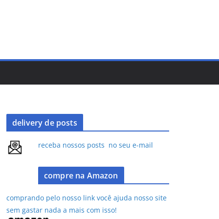
delivery de posts
receba nossos posts no seu e-mail
compre na Amazon
comprando pelo nosso link você ajuda nosso site
sem gastar nada a mais com isso!