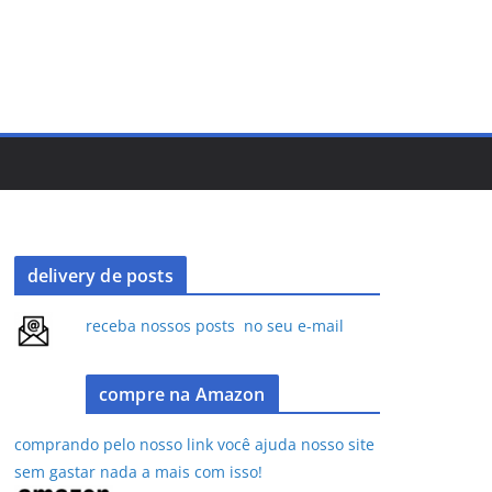
delivery de posts
receba nossos posts no seu e-mail
compre na Amazon
comprando pelo nosso link você ajuda nosso site
sem gastar nada a mais com isso!