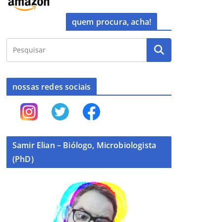
quem procura, acha!
nossas redes sociais
Samir Elian – Biólogo, Microbiologista
(PhD)