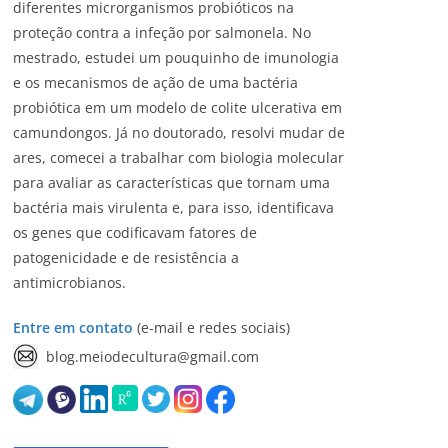
diferentes microrganismos probióticos na
proteção contra a infeção por salmonela. No
mestrado, estudei um pouquinho de imunologia
e os mecanismos de ação de uma bactéria
probiótica em um modelo de colite ulcerativa em
camundongos. Já no doutorado, resolvi mudar de
ares, comecei a trabalhar com biologia molecular
para avaliar as características que tornam uma
bactéria mais virulenta e, para isso, identificava
os genes que codificavam fatores de
patogenicidade e de resistência a
antimicrobianos.
Entre em contato
(e-mail e redes sociais)
blog.meiodecultura@gmail.com