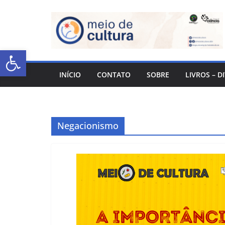
Abrir a barra de ferramentas
INÍCIO
CONTATO
SOBRE
LIVROS – D
Negacionismo