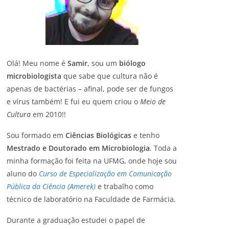
Olá! Meu nome é
Samir
, sou um
biólogo
microbiologista
que sabe que cultura não é
apenas de bactérias – afinal, pode ser de fungos
e vírus também! E fui eu quem criou o
Meio de
Cultura
em 2010!!
Sou formado em
Ciências Biológicas
e tenho
Mestrado e Doutorado em Microbiologia
. Toda a
minha formação foi feita na UFMG, onde hoje sou
aluno do
Curso de Especialização em Comunicação
Pública da Ciência (Amerek)
e trabalho como
técnico de laboratório na Faculdade de Farmácia.
Durante a graduação estudei o papel de