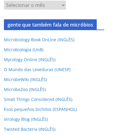
gente que também fala de micróbios
Microbiology Book OnLine (INGLÊS)
Microbiologia (UnB)
Mycology Online (INGLÊS)
O Mundo das Leveduras (UNESP)
MicrobeWiki (INGLÊS)
MicrobeZoo (INGLÊS)
Small Things Considered (INGLÊS)
Esos pequeños bichitos (ESPANHOL)
Virology Blog (INGLÊS)
Twisted Bacteria (INGLÊS)