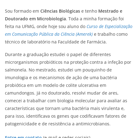
Sou formado em
Ciências Biológicas
e tenho
Mestrado e
Doutorado em Microbiologia
. Toda a minha formação foi
feita na UFMG, onde hoje sou aluno do
Curso de Especialização
em Comunicação Pública da Ciência (Amerek)
e trabalho como
técnico de laboratório na Faculdade de Farmácia.
Durante a graduação estudei o papel de diferentes
microrganismos probióticos na proteção contra a infeção por
salmonela. No mestrado, estudei um pouquinho de
imunologia e os mecanismos de ação de uma bactéria
probiótica em um modelo de colite ulcerativa em
camundongos. Já no doutorado, resolvi mudar de ares,
comecei a trabalhar com biologia molecular para avaliar as
características que tornam uma bactéria mais virulenta e,
para isso, identificava os genes que codificavam fatores de
patogenicidade e de resistência a antimicrobianos.
Entre em contato
(e-mail e redes sociais)