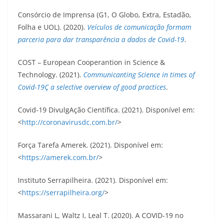
Consórcio de Imprensa (G1, O Globo, Extra, Estadão,
Folha e UOL). (2020).
Veículos de comunicação formam
parceria para dar transparência a dados de Covid-19
.
COST – European Cooperantion in Science &
Technology. (2021).
Communicanting Science in times of
Covid-19Ç a selective overview of good practices
.
Covid-19 DivulgAção Científica. (2021). Disponível em:
<
http://coronavirusdc.com.br/
>
Força Tarefa Amerek. (2021). Disponível em:
<
https://amerek.com.br/
>
Instituto Serrapilheira. (2021). Disponível em:
<
https://serrapilheira.org/
>
Massarani L, Waltz I, Leal T. (2020). A COVID-19 no