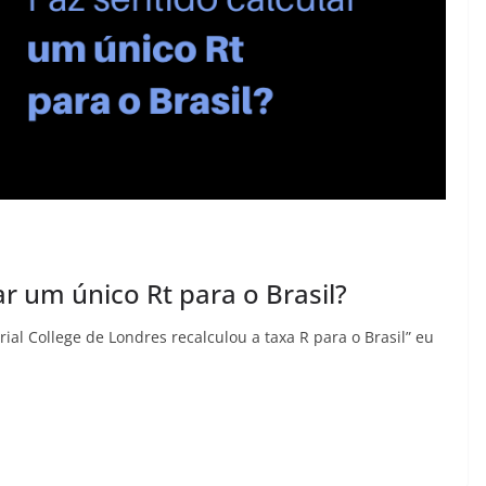
ar um único Rt para o Brasil?
al College de Londres recalculou a taxa R para o Brasil” eu