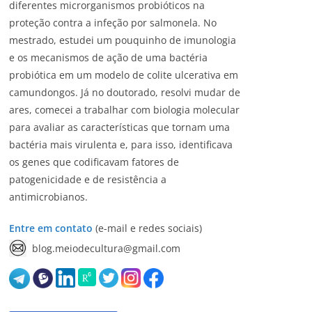
diferentes microrganismos probióticos na
proteção contra a infeção por salmonela. No
mestrado, estudei um pouquinho de imunologia
e os mecanismos de ação de uma bactéria
probiótica em um modelo de colite ulcerativa em
camundongos. Já no doutorado, resolvi mudar de
ares, comecei a trabalhar com biologia molecular
para avaliar as características que tornam uma
bactéria mais virulenta e, para isso, identificava
os genes que codificavam fatores de
patogenicidade e de resistência a
antimicrobianos.
Entre em contato
(e-mail e redes sociais)
blog.meiodecultura@gmail.com