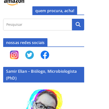
quem procura, acha!
nossas redes sociais
Samir Elian – Biólogo, Microbiologista
(PhD)