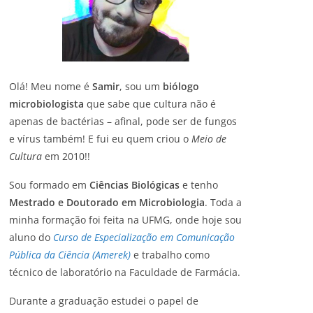
Olá! Meu nome é
Samir
, sou um
biólogo
microbiologista
que sabe que cultura não é
apenas de bactérias – afinal, pode ser de fungos
e vírus também! E fui eu quem criou o
Meio de
Cultura
em 2010!!
Sou formado em
Ciências Biológicas
e tenho
Mestrado e Doutorado em Microbiologia
. Toda a
minha formação foi feita na UFMG, onde hoje sou
aluno do
Curso de Especialização em Comunicação
Pública da Ciência (Amerek)
e trabalho como
técnico de laboratório na Faculdade de Farmácia.
Durante a graduação estudei o papel de