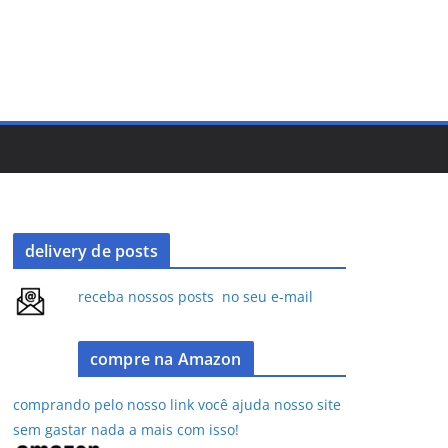
delivery de posts
receba nossos posts no seu e-mail
compre na Amazon
comprando pelo nosso link você ajuda nosso site
sem gastar nada a mais com isso!