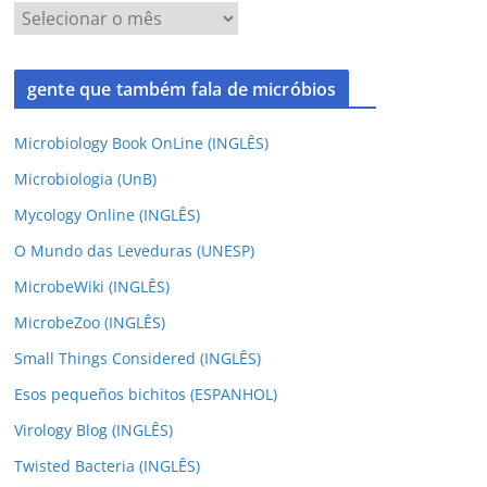
gente que também fala de micróbios
Microbiology Book OnLine (INGLÊS)
Microbiologia (UnB)
Mycology Online (INGLÊS)
O Mundo das Leveduras (UNESP)
MicrobeWiki (INGLÊS)
MicrobeZoo (INGLÊS)
Small Things Considered (INGLÊS)
Esos pequeños bichitos (ESPANHOL)
Virology Blog (INGLÊS)
Twisted Bacteria (INGLÊS)