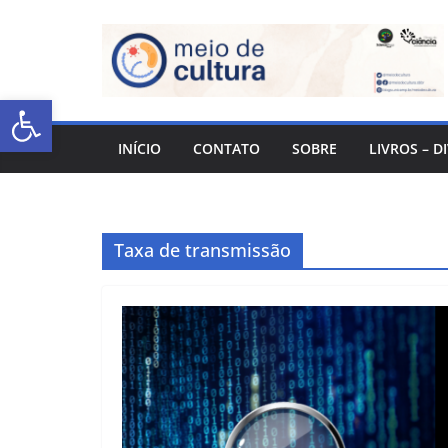
Abrir a barra de ferramentas
INÍCIO
CONTATO
SOBRE
LIVROS – D
Taxa de transmissão