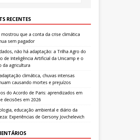
TS RECENTES
mostrou que a conta da crise climática
inua sem pagador
ados, não há adaptação: a Trilha Agro do
o de Inteligência Artificial da Unicamp e o
o da agricultura
daptação climática, chuvas intensas
inuam causando mortes e prejuízos
os do Acordo de Paris: aprendizados em
 e decisões em 2026
ologia, educação ambiental e diário da
eza: Experiências de Gersony Jovchelevich
ENTÁRIOS