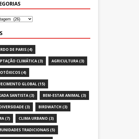
EGORIAS
S
RDO DE PARIS
(4)
PTAÇÃO CLIMÁTICA
(3)
AGRICULTURA
(3)
OTÓXICOS
(4)
ECIMENTO GLOBAL
(15)
XADA SANTISTA
(3)
BEM-ESTAR ANIMAL
(3)
DIVERSIDADE
(3)
BIRDWATCH
(3)
MA
(7)
CLIMA URBANO
(3)
UNIDADES TRADICIONAIS
(5)