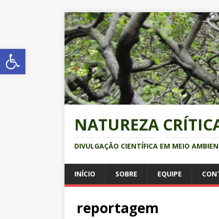
Abrir a barra de ferramentas
NATUREZA CRÍTIC
DIVULGAÇÃO CIENTÍFICA EM MEIO AMBIE
INÍCIO
SOBRE
EQUIPE
CON
reportagem