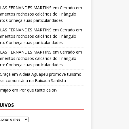
LAS FERNANDES MARTINS
em
Cerrado em
amentos rochosos calcários do Triângulo
ro: Conheça suas particularidades
LAS FERNANDES MARTINS
em
Cerrado em
amentos rochosos calcários do Triângulo
ro: Conheça suas particularidades
LAS FERNANDES MARTINS
em
Cerrado em
amentos rochosos calcários do Triângulo
ro: Conheça suas particularidades
 Graça
em
Aldeia Aguapeú promove turismo
se comunitária na Baixada Santista
o mijão
em
Por que tanto calor?
UIVOS