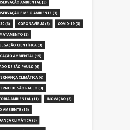
SERVAÇÃO AMBIENTAL
(3)
SERVAÇÃO E MEIO AMBIENTE
(3)
30
(3)
CORONAVÍRUS
(3)
COVID-19
(3)
SMATAMENTO
(3)
ULGAÇÃO CIENTÍFICA
(3)
CAÇÃO AMBIENTAL
(15)
ADO DE SÃO PAULO
(6)
ERNANÇA CLIMÁTICA
(6)
ERNO DE SÃO PAULO
(3)
TÓRIA AMBIENTAL
(11)
INOVAÇÃO
(3)
O AMBIENTE
(15)
ANÇA CLIMÁTICA
(3)