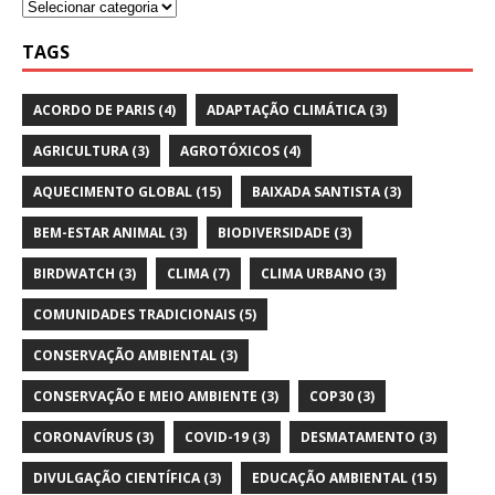
TAGS
ACORDO DE PARIS
(4)
ADAPTAÇÃO CLIMÁTICA
(3)
AGRICULTURA
(3)
AGROTÓXICOS
(4)
AQUECIMENTO GLOBAL
(15)
BAIXADA SANTISTA
(3)
BEM-ESTAR ANIMAL
(3)
BIODIVERSIDADE
(3)
BIRDWATCH
(3)
CLIMA
(7)
CLIMA URBANO
(3)
COMUNIDADES TRADICIONAIS
(5)
CONSERVAÇÃO AMBIENTAL
(3)
CONSERVAÇÃO E MEIO AMBIENTE
(3)
COP30
(3)
CORONAVÍRUS
(3)
COVID-19
(3)
DESMATAMENTO
(3)
DIVULGAÇÃO CIENTÍFICA
(3)
EDUCAÇÃO AMBIENTAL
(15)