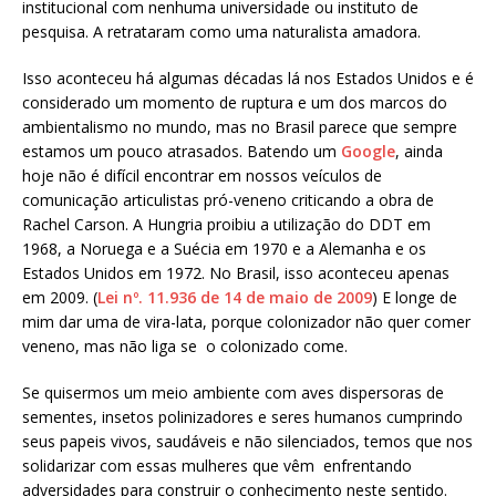
institucional com nenhuma universidade ou instituto de
pesquisa. A retrataram como uma naturalista amadora.
Isso aconteceu há algumas décadas lá nos Estados Unidos e é
considerado um momento de ruptura e um dos marcos do
ambientalismo no mundo, mas no Brasil parece que sempre
estamos um pouco atrasados. Batendo um
Google
, ainda
hoje não é difícil encontrar em nossos veículos de
comunicação articulistas pró-veneno criticando a obra de
Rachel Carson. A Hungria proibiu a utilização do DDT em
1968, a Noruega e a Suécia em 1970 e a Alemanha e os
Estados Unidos em 1972. No Brasil, isso aconteceu apenas
em 2009. (
Lei nº. 11.936 de 14 de maio de 2009
) E longe de
mim dar uma de vira-lata, porque colonizador não quer comer
veneno, mas não liga se o colonizado come.
Se quisermos um meio ambiente com aves dispersoras de
sementes, insetos polinizadores e seres humanos cumprindo
seus papeis vivos, saudáveis e não silenciados, temos que nos
solidarizar com essas mulheres que vêm enfrentando
adversidades para construir o conhecimento neste sentido.