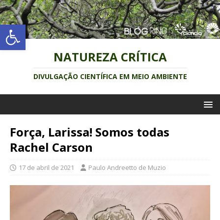
Abrir a barra de ferramentas
NATUREZA CRÍTICA
DIVULGAÇÃO CIENTÍFICA EM MEIO AMBIENTE
Força, Larissa! Somos todas
Rachel Carson
17 de abril de 2021
Paulo Andreetto de Muzio