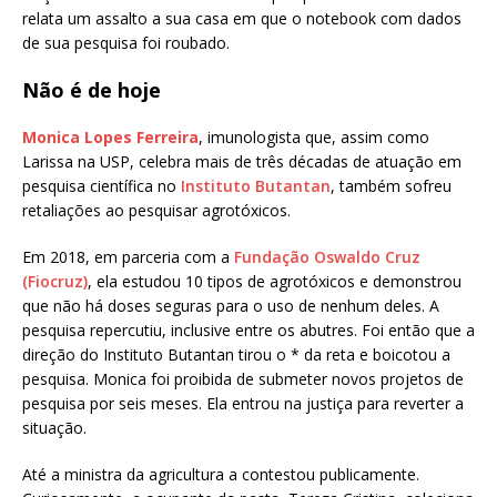
relata um assalto a sua casa em que o notebook com dados
de sua pesquisa foi roubado.
Não é de hoje
Monica Lopes Ferreira
, imunologista que, assim como
Larissa na USP, celebra mais de três décadas de atuação em
pesquisa científica no
Instituto Butantan
, também sofreu
retaliações ao pesquisar agrotóxicos.
Em 2018, em parceria com a
Fundação Oswaldo Cruz
(Fiocruz)
, ela estudou 10 tipos de agrotóxicos e demonstrou
que não há doses seguras para o uso de nenhum deles. A
pesquisa repercutiu, inclusive entre os abutres. Foi então que a
direção do Instituto Butantan tirou o * da reta e boicotou a
pesquisa. Monica foi proibida de submeter novos projetos de
pesquisa por seis meses. Ela entrou na justiça para reverter a
situação.
Até a ministra da agricultura a contestou publicamente.