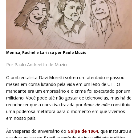
Monica, Rachel e Larissa por Paulo Muzio
Por Paulo Andreetto de Muzio
O ambientalista Davi Moretti sofreu um atentado e passou
meses em coma lutando pela vida em um leito de UTI. O
mandante era um empresário e o crime foi executado por um
miliciano. Você pode até não gostar de telenovelas, mas há de
reconhecer que a narrativa trazida por
Amor de mãe
constituiu
uma poderosa metáfora para o momento
em
que vivemos
em nosso país.
Às vésperas do aniversário do
Golpe de 1964
, que instaurou a
ditadura militar no Brasil, o período de instabilidade (política,