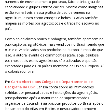
números de envenenamento por sexo, faixa etária, grau de
escolaridade e grupos étnicos-raciais. Mostra como indígenas
estão vulneráveis a essa prática de uso de veneno na
agricultura, assim como crianças e bebês. O Atlas também
mapeia as mortes por agrotóxicos e o trabalho escravo no
país.
Como colonialismo pouco é bobagem, também aparecem na
publicação os agrotóxicos mais vendidos no Brasil, sendo que
o 3º e o 7º colocados são proibidos na Europa. E mais do que
isso, a autora levanta os commodities (café, soja, celulose
etc.) nos quais esses agrotóxicos são utilizados e que são
exportados para os 28 países membros da União Europeia. Aí
o colonizador pira.
Em
Carta Aberta aos Colegas do Departamento de
Geografia da USP
, Larissa conta sobre as intimidações
sofridas por personalidades e instituições do agronegócio,
principalmente após a maior rede de supermercados
orgânicos da Escandinávia boicotar produtos do Brasil após o
lançamento do Atlas em Berlim. A pesquisadora também