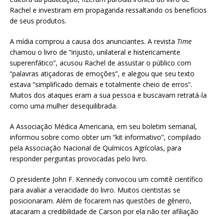
Rachel e
investiram em propaganda ressaltando os benefícios
de seus produtos.
A mídia comprou a causa dos anunciantes. A
revista
Time
chamou o livro de “injusto, unilateral e histericamente
superenfático”, acusou Rachel de assustar o público com
“palavras atiçadoras de emoções”, e alegou que seu texto
estava “simplificado demais e totalmente cheio de erros”.
Muitos dos ataques eram a sua pessoa e buscavam retratá-la
como uma mulher desequilibrada.
A Associação Médica Americana, em seu boletim semanal,
informou sobre como obter um “kit informativo”, compilado
pela Associação Nacional de Químicos Agrícolas, para
responder perguntas provocadas pelo livro.
O presidente John F. Kennedy convocou um comitê científico
para avaliar a veracidade do livro. M
uitos cientistas se
posicionaram.
Além de focarem nas questões de gênero,
atacaram a credibilidade de Carson
por
ela não ter afiliação