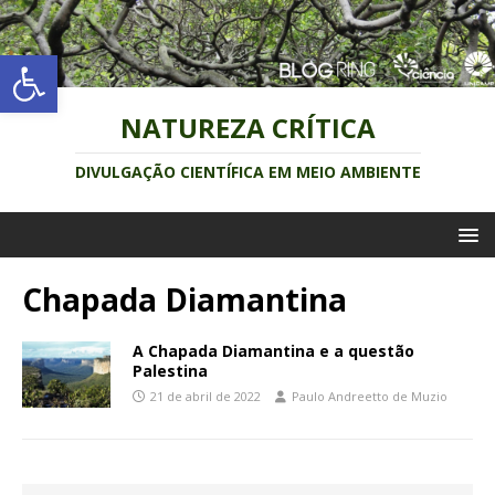
Abrir a barra de ferramentas
NATUREZA CRÍTICA
DIVULGAÇÃO CIENTÍFICA EM MEIO AMBIENTE
Chapada Diamantina
A Chapada Diamantina e a questão
Palestina
21 de abril de 2022
Paulo Andreetto de Muzio