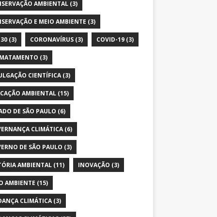
SERVAÇÃO AMBIENTAL
(3)
SERVAÇÃO E MEIO AMBIENTE
(3)
30
(3)
CORONAVÍRUS
(3)
COVID-19
(3)
SMATAMENTO
(3)
ULGAÇÃO CIENTÍFICA
(3)
CAÇÃO AMBIENTAL
(15)
ADO DE SÃO PAULO
(6)
ERNANÇA CLIMÁTICA
(6)
ERNO DE SÃO PAULO
(3)
TÓRIA AMBIENTAL
(11)
INOVAÇÃO
(3)
O AMBIENTE
(15)
ANÇA CLIMÁTICA
(3)