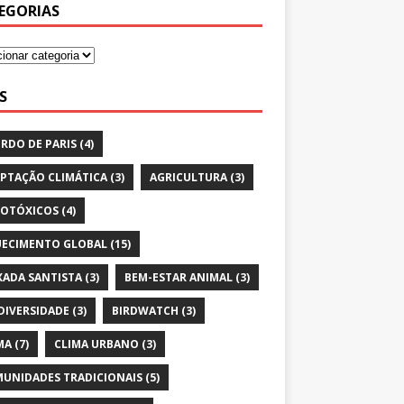
EGORIAS
S
RDO DE PARIS
(4)
PTAÇÃO CLIMÁTICA
(3)
AGRICULTURA
(3)
OTÓXICOS
(4)
ECIMENTO GLOBAL
(15)
XADA SANTISTA
(3)
BEM-ESTAR ANIMAL
(3)
DIVERSIDADE
(3)
BIRDWATCH
(3)
MA
(7)
CLIMA URBANO
(3)
UNIDADES TRADICIONAIS
(5)