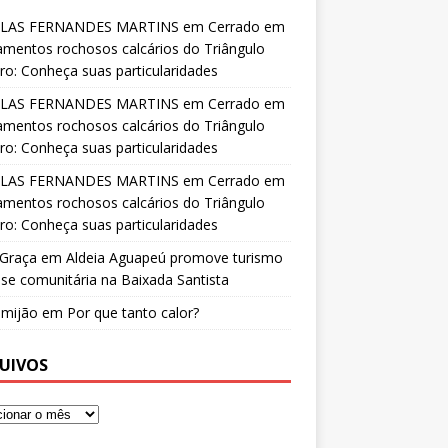
LAS FERNANDES MARTINS
em
Cerrado em
amentos rochosos calcários do Triângulo
ro: Conheça suas particularidades
LAS FERNANDES MARTINS
em
Cerrado em
amentos rochosos calcários do Triângulo
ro: Conheça suas particularidades
LAS FERNANDES MARTINS
em
Cerrado em
amentos rochosos calcários do Triângulo
ro: Conheça suas particularidades
 Graça
em
Aldeia Aguapeú promove turismo
se comunitária na Baixada Santista
o mijão
em
Por que tanto calor?
UIVOS