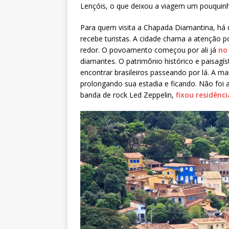
Lençóis, o que deixou a viagem um pouquinh
Para quem visita a Chapada Diamantina, há 
recebe turistas. A cidade chama a atenção po
redor. O povoamento começou por ali já
no
diamantes. O patrimônio histórico e paisagís
encontrar brasileiros passeando por lá. A ma
prolongando sua estadia e ficando. Não foi a
banda de rock Led Zeppelin,
fixou residênci