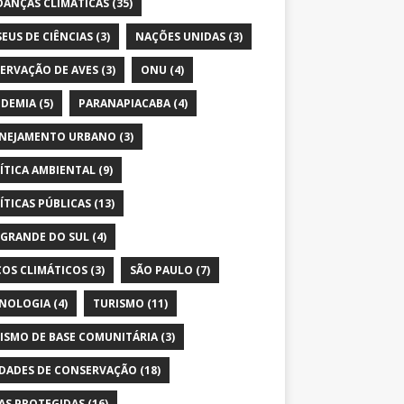
ANÇAS CLIMÁTICAS
(35)
EUS DE CIÊNCIAS
(3)
NAÇÕES UNIDAS
(3)
ERVAÇÃO DE AVES
(3)
ONU
(4)
DEMIA
(5)
PARANAPIACABA
(4)
NEJAMENTO URBANO
(3)
ÍTICA AMBIENTAL
(9)
ÍTICAS PÚBLICAS
(13)
 GRANDE DO SUL
(4)
COS CLIMÁTICOS
(3)
SÃO PAULO
(7)
NOLOGIA
(4)
TURISMO
(11)
ISMO DE BASE COMUNITÁRIA
(3)
DADES DE CONSERVAÇÃO
(18)
AS PROTEGIDAS
(16)