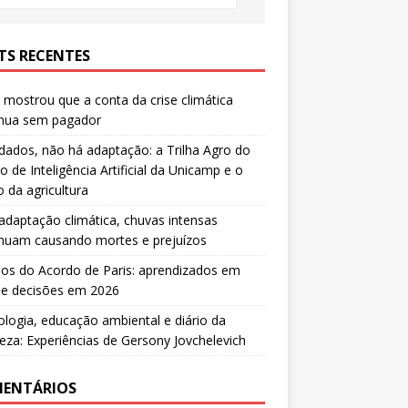
TS RECENTES
mostrou que a conta da crise climática
inua sem pagador
ados, não há adaptação: a Trilha Agro do
o de Inteligência Artificial da Unicamp e o
o da agricultura
daptação climática, chuvas intensas
inuam causando mortes e prejuízos
os do Acordo de Paris: aprendizados em
 e decisões em 2026
ologia, educação ambiental e diário da
eza: Experiências de Gersony Jovchelevich
ENTÁRIOS