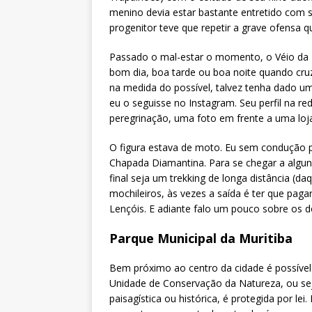
menino devia estar bastante entretido com 
progenitor teve que repetir a grave ofensa qu
Passado o mal-estar o momento, o Véio da 
bom dia, boa tarde ou boa noite quando cru
na medida do possível, talvez tenha dado u
eu o seguisse no Instagram. Seu perfil na re
peregrinação, uma foto em frente a uma loj
O figura estava de moto. Eu sem condução pr
Chapada Diamantina. Para se chegar a algun
final seja um trekking de longa distância (
mochileiros, às vezes a saída é ter que pa
Lençóis. E adiante falo um pouco sobre os do
Parque Municipal da Muritiba
Bem próximo ao centro da cidade é possível
Unidade de Conservação da Natureza, ou seja
paisagística ou histórica, é protegida por lei