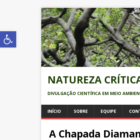
Abrir a barra de ferramentas
NATUREZA CRÍTIC
DIVULGAÇÃO CIENTÍFICA EM MEIO AMBIE
INÍCIO
SOBRE
EQUIPE
CON
A Chapada Diamant