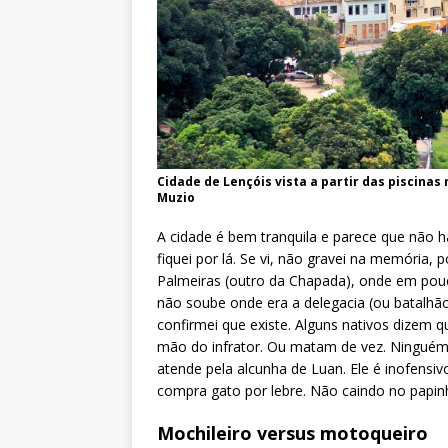
Cidade de Lençóis vista a partir das piscinas 
Muzio
A cidade é bem tranquila e parece que não há
fiquei por lá. Se vi, não gravei na memória,
Palmeiras (outro da Chapada), onde em pou
não soube onde era a delegacia (ou batalh
confirmei que existe. Alguns nativos dizem 
mão do infrator. Ou matam de vez. Ninguém 
atende pela alcunha de Luan. Ele é inofensi
compra gato por lebre. Não caindo no papinh
Mochileiro versus motoqueiro