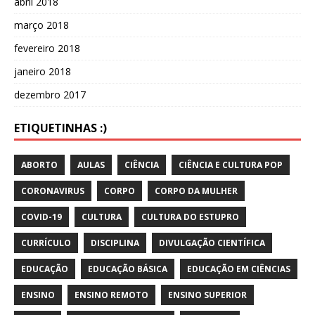
abril 2018
março 2018
fevereiro 2018
janeiro 2018
dezembro 2017
ETIQUETINHAS :)
ABORTO
AULAS
CIÊNCIA
CIÊNCIA E CULTURA POP
CORONAVIRUS
CORPO
CORPO DA MULHER
COVID-19
CULTURA
CULTURA DO ESTUPRO
CURRÍCULO
DISCIPLINA
DIVULGAÇÃO CIENTÍFICA
EDUCAÇÃO
EDUCAÇÃO BÁSICA
EDUCAÇÃO EM CIÊNCIAS
ENSINO
ENSINO REMOTO
ENSINO SUPERIOR