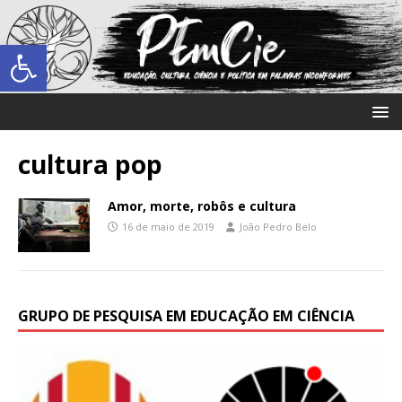
Abrir a barra de ferramentas
cultura pop
Amor, morte, robôs e cultura
16 de maio de 2019
João Pedro Belo
GRUPO DE PESQUISA EM EDUCAÇÃO EM CIÊNCIA