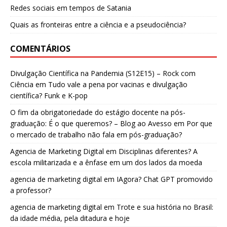
Redes sociais em tempos de Satania
Quais as fronteiras entre a ciência e a pseudociência?
COMENTÁRIOS
Divulgação Científica na Pandemia (S12E15) – Rock com
Ciência
em
Tudo vale a pena por vacinas e divulgação
científica? Funk e K-pop
O fim da obrigatoriedade do estágio docente na pós-
graduação: É o que queremos? – Blog ao Avesso
em
Por que
o mercado de trabalho não fala em pós-graduação?
Agencia de Marketing Digital
em
Disciplinas diferentes? A
escola militarizada e a ênfase em um dos lados da moeda
agencia de marketing digital
em
IAgora? Chat GPT promovido
a professor?
agencia de marketing digital
em
Trote e sua história no Brasil:
da idade média, pela ditadura e hoje