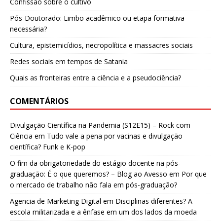
Confissão sobre o cultivo
Pós-Doutorado: Limbo acadêmico ou etapa formativa
necessária?
Cultura, epistemicídios, necropolítica e massacres sociais
Redes sociais em tempos de Satania
Quais as fronteiras entre a ciência e a pseudociência?
COMENTÁRIOS
Divulgação Científica na Pandemia (S12E15) – Rock com
Ciência
em
Tudo vale a pena por vacinas e divulgação
científica? Funk e K-pop
O fim da obrigatoriedade do estágio docente na pós-
graduação: É o que queremos? – Blog ao Avesso
em
Por que
o mercado de trabalho não fala em pós-graduação?
Agencia de Marketing Digital
em
Disciplinas diferentes? A
escola militarizada e a ênfase em um dos lados da moeda