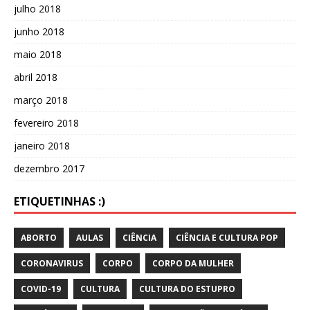
julho 2018
junho 2018
maio 2018
abril 2018
março 2018
fevereiro 2018
janeiro 2018
dezembro 2017
ETIQUETINHAS :)
ABORTO
AULAS
CIÊNCIA
CIÊNCIA E CULTURA POP
CORONAVIRUS
CORPO
CORPO DA MULHER
COVID-19
CULTURA
CULTURA DO ESTUPRO