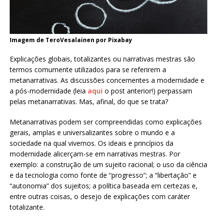
Imagem de TeroVesalainen por Pixabay
Explicações globais, totalizantes ou narrativas mestras são
termos comumente utilizados para se referirem a
metanarrativas. As discussões concernentes a modernidade e
a pós-modernidade
(leia
aqui
o post anterior!)
perpassam
pelas metanarrativas. Mas, afinal, do que se trata?
Metanarrativas podem ser compreendidas como explicações
gerais, amplas e universalizantes sobre o mundo e a
sociedade na qual vivemos. Os ideais e princípios da
modernidade alicerçam-se em narrativas mestras. Por
exemplo: a construção de um sujeito racional; o uso da ciência
e da tecnologia como fonte de “progresso”; a “libertação” e
“autonomia” dos sujeitos; a política baseada em certezas e,
entre outras coisas, o desejo de explicações com caráter
totalizante.