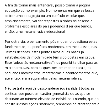
A fim de tornar mais entendível, posso tomar a própria
educação como exemplo. No momento em que se busca
aplicar uma pedagogia ou um currículo escolar que,
ambiciosamente, vai dar respostas a todos os anseios e
problemas escolares do país podemos dizer que temos,
então, uma metanarrativa educacional.
Por outra via, o pensamento pós-moderno questiona estes
fundamentos, ou princípios modernos. Em meio a isso, nas
últimas décadas, estes pontos fixos ou as bases já
estabelecidas da modernidade têm sido postas em xeque.
Esse “adeus às metanarrativas” nos possibilita olhar para as
micronarrativas, para as questões em menor escala, os
pequenos movimentos, reentrâncias e acontecimentos que,
até então, eram suprimidos pelas metanarrativas.
Não se trata aqui de desconsiderar (ou invalidar) todas as
políticas que possuem caráter generalista ou as que se
destinam ao número elevado de indivíduos. Entendo, que ao
construir estas ações “maiores”, tenhamos de atentar para o