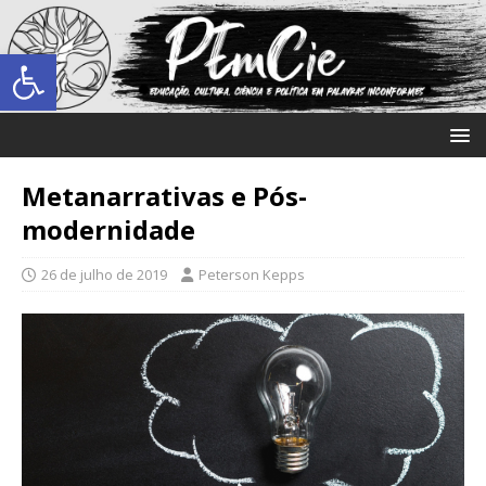
Abrir a barra de ferramentas
Metanarrativas e Pós-
modernidade
26 de julho de 2019
Peterson Kepps