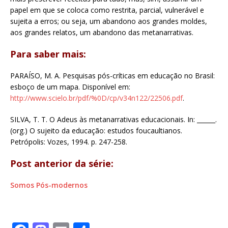
papel em que se coloca como restrita, parcial, vulnerável e
sujeita a erros; ou seja, um abandono aos grandes moldes,
aos grandes relatos, um abandono das metanarrativas.
Para saber mais:
PARAÍSO, M. A. Pesquisas pós-críticas em educação no Brasil:
esboço de um mapa. Disponível em:
http://www.scielo.br/pdf/%0D/cp/v34n122/22506.pdf
.
SILVA, T. T. O Adeus às metanarrativas educacionais. In: ______.
(org.) O sujeito da educação: estudos foucaultianos.
Petrópolis: Vozes, 1994. p. 247-258.
Post anterior da série:
Somos Pós-modernos