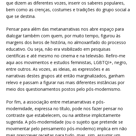
que dizem as diferentes vozes, inserir os saberes populares,
bem como as crenças, costumes e tradições do grupo social a
que se destina.
Pensar para além das metanarrativas nos abre espaço para
dialogar também com quem, por muito tempo, figurou às
margens dos livros de história, no almoxarifado do processo
educativo. Ou seja, não era visibilizado em pesquisas
científicas e até mesmo no cinema e na televisão. Refiro-me
aqui aos movimentos e estudos feministas, LGBTQI+, negro,
entre outros. As vozes, as ideias, as expressões e as
narrativas destes grupos até então marginalizados, ganham
relevo e passam a figurar nas mais diferentes instâncias por
meio dos questionamentos postos pelo pós-modernismo.
Por fim, a associação entre metanarrativas e pós-
modernidade, expressa no título, pode nos fazer pensar no
contraste que estabelecem, ou na antítese implicitamente
sugerida. A pós-modernidade (ou o sujeito que pretende se
movimentar pelo pensamento pós-moderno) implica em não
mais prescrever receitas para tudo, mas, sim, assumir um