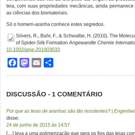
teia, com suas propriedades mecânicas, ainda permanece
as ciências dos biomateriais.
Só o homem-aranha conhece estes segredos.
Silvers, R., Buhr, F., & Schwalbe, H. (2010). The Mole
of Spider-Silk Formation
Angewandte Chemie Internatio
10.1002/anie.201003033
Facebook
Mastodon
Email
Share
DISCUSSÃO - 1 COMENTÁRIO
Por que as teias de aranhas são tão resistentes? | Engenhei
disse:
24 de junho de 2015 às 14:57
[…] leva a uma polimerização que gera os fios das teias co