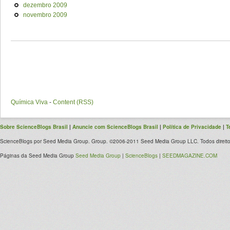
dezembro 2009
novembro 2009
Química Viva
-
Content (RSS)
Sobre ScienceBlogs Brasil
|
Anuncie com ScienceBlogs Brasil
|
Política de Privacidade
|
T
ScienceBlogs por Seed Media Group. Group. ©2006-2011 Seed Media Group LLC. Todos direito
Páginas da Seed Media Group
Seed Media Group
|
ScienceBlogs
|
SEEDMAGAZINE.COM