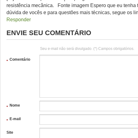
resistência mecânica. Fonte imagem Espero que eu tenha t
dúvida de vocês e para questões mais técnicas, segue os li
Responder
ENVIE SEU COMENTÁRIO
Seu e-mail não será divulgado. (*) Campos obrigatórios.
Comentário
*
Nome
*
E-mail
*
Site