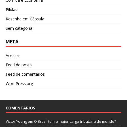
Comida e Economia
Pílulas
Resenha em Cápsula
Sem categoria
META
Acessar
Feed de posts
Feed de comentários
WordPress.org
COMENTÁRIOS
Victor Young
em
O Brasil tem a maior carga tributária do mundo?