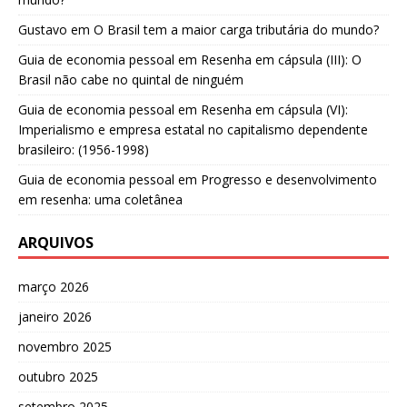
Gustavo
em
O Brasil tem a maior carga tributária do mundo?
Guia de economia pessoal
em
Resenha em cápsula (III): O
Brasil não cabe no quintal de ninguém
Guia de economia pessoal
em
Resenha em cápsula (VI):
Imperialismo e empresa estatal no capitalismo dependente
brasileiro: (1956-1998)
Guia de economia pessoal
em
Progresso e desenvolvimento
em resenha: uma coletânea
ARQUIVOS
março 2026
janeiro 2026
novembro 2025
outubro 2025
setembro 2025