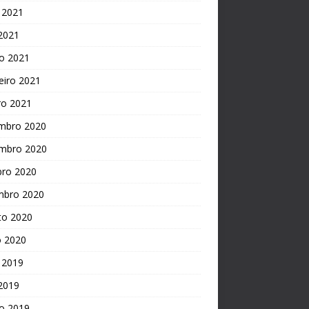
 2021
 2021
o 2021
eiro 2021
ro 2021
mbro 2020
mbro 2020
bro 2020
mbro 2020
to 2020
o 2020
 2019
 2019
o 2019