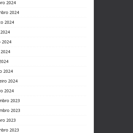
bro 2024
mbro 2024
to 2024
 2024
o 2024
 2024
 2024
o 2024
eiro 2024
ro 2024
mbro 2023
mbro 2023
bro 2023
mbro 2023