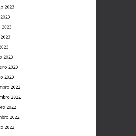
to 2023
 2023
o 2023
 2023
 2023
o 2023
eiro 2023
ro 2023
mbro 2022
mbro 2022
bro 2022
mbro 2022
to 2022