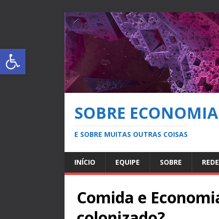
Abrir a barra de ferramentas
SOBRE ECONOMIA
E SOBRE MUITAS OUTRAS COISAS
INÍCIO
EQUIPE
SOBRE
REDE
Comida e Economia
colonizado?