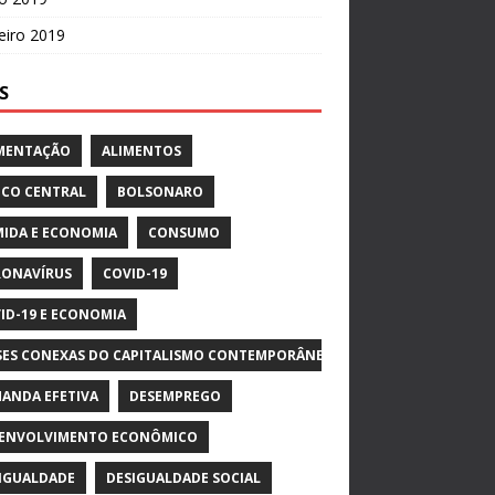
eiro 2019
S
MENTAÇÃO
ALIMENTOS
CO CENTRAL
BOLSONARO
IDA E ECONOMIA
CONSUMO
ONAVÍRUS
COVID-19
ID-19 E ECONOMIA
SES CONEXAS DO CAPITALISMO CONTEMPORÂNEO
ANDA EFETIVA
DESEMPREGO
ENVOLVIMENTO ECONÔMICO
IGUALDADE
DESIGUALDADE SOCIAL