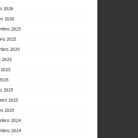
o 2026
ro 2026
mbro 2025
bro 2025
mbro 2025
o 2025
 2025
 2025
o 2025
eiro 2025
ro 2025
mbro 2024
mbro 2024