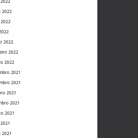
 2022
o 2022
 2022
 2022
o 2022
eiro 2022
ro 2022
mbro 2021
mbro 2021
bro 2021
mbro 2021
to 2021
 2021
o 2021