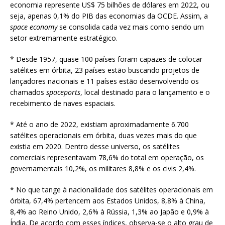
economia represente US$ 75 bilhões de dólares em 2022, ou
seja, apenas 0,1% do PIB das economias da OCDE. Assim, a
space economy
se consolida cada vez mais como sendo um
setor extremamente estratégico.
* Desde 1957, quase 100 países foram capazes de colocar
satélites em órbita, 23 países estão buscando projetos de
lançadores nacionais e 11 países estão desenvolvendo os
chamados
spaceports
, local destinado para o lançamento e o
recebimento de naves espaciais.
* Até o ano de 2022, existiam aproximadamente 6.700
satélites operacionais em órbita, duas vezes mais do que
existia em 2020. Dentro desse universo, os satélites
comerciais representavam 78,6% do total em operação, os
governamentais 10,2%, os militares 8,8% e os civis 2,4%.
* No que tange à nacionalidade dos satélites operacionais em
órbita, 67,4% pertencem aos Estados Unidos, 8,8% à China,
8,4% ao Reino Unido, 2,6% à Rússia, 1,3% ao Japão e 0,9% à
Índia. De acordo com esses índices, observa-se o alto grau de