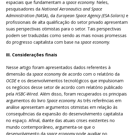
espaciais que fundamentam a
space economy
. Neles,
pesquisadores da
National Aeronautics and Space
Administration (NASA)
, da
European Space Agency (ESA-Solaris)
e
profissionais de alta qualificação do setor privado apresentam
suas perspectivas otimistas para o setor. Tais perspectivas
podem ser traduzidas como sendo as mais novas promessas
do progresso capitalista com base na
space economy
.
III. Considerações finais
Nesse artigo foram apresentados dados referentes à
dimensão da
space economy
de acordo com o relatório da
OCDE
e os desenvolvimentos tecnológicos que impulsionam
os negócios desse setor de acordo com relatório publicado
pela
HSBC-Wired.
Além disso, foram recuperados os principais
argumentos do livro
Space economy
. As três referências em
análise apresentam argumentos otimistas em relação às
consequências da expansão do desenvolvimento capitalista
no espaço. Afinal, diante das atuais crises existentes no
mundo contemporâneo, argumenta-se que o
desenvolvimento da
space economy
pode auxiliar no