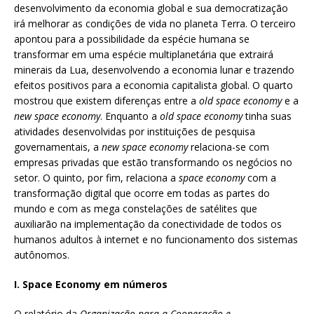
desenvolvimento da economia global e sua democratização
irá melhorar as condições de vida no planeta Terra. O terceiro
apontou para a possibilidade da espécie humana se
transformar em uma espécie multiplanetária que extrairá
minerais da Lua, desenvolvendo a economia lunar e trazendo
efeitos positivos para a economia capitalista global. O quarto
mostrou que existem diferenças entre a
old space economy
e a
new space economy
. Enquanto a
old space economy
tinha suas
atividades desenvolvidas por instituições de pesquisa
governamentais, a
new space economy
relaciona-se com
empresas privadas que estão transformando os negócios no
setor. O quinto, por fim, relaciona a
space economy
com a
transformação digital que ocorre em todas as partes do
mundo e com as mega constelações de satélites que
auxiliarão na implementação da conectividade de todos os
humanos adultos à internet e no funcionamento dos sistemas
autônomos.
I. Space Economy em números
O relatório da
Organização para a Cooperação e