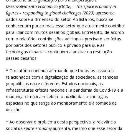
Desenvolvimento Econômico (OCDE)
–
The space economy in
figures – responding to global challenges (2023)
apresenta
dados sobre a dimensão do setor. Ao listá-los, busca-se
conhecer um pouco mais esse setor que atualmente contribui
para lidar com muitos desafios globais. Entretanto, de acordo
com o relatório, contribuições adicionais precisam ser feitas
por parte dos setores público e privado para que as
tecnologias espaciais continuem a auxiliar na resolução
desses desafios.
* O relatório continua afirmando que todos os assuntos
relacionados com a digitalização da sociedade, as tensões
geopolíticas entre diferentes Estados nacionais, as
infraestruturas críticas nacionais, a pandemia de Covid-19 e a
mudança climática recebem o auxílio das tecnologias
espaciais no que tange ao monitoramento e à tomada de
decisão.
* Ao observar o problema desta perspectiva, a relevância
social da
space economy
aumenta, mesmo que esse setor da