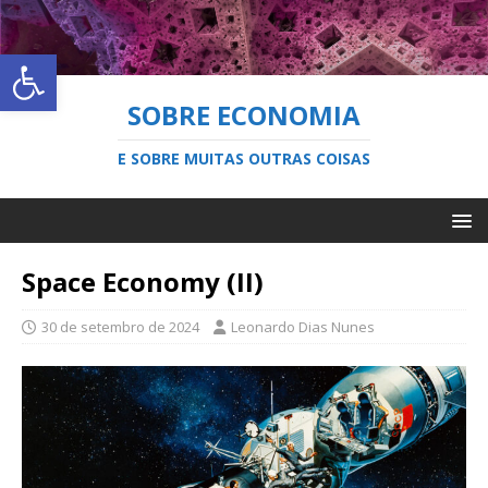
Abrir a barra de ferramentas
SOBRE ECONOMIA
E SOBRE MUITAS OUTRAS COISAS
Space Economy (II)
30 de setembro de 2024
Leonardo Dias Nunes