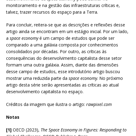
monitoramento e na gestão das infraestruturas críticas e,
talvez, trazer recursos do espaço para a Terra.
Para concluir, reitera-se que as descrições e reflexões desse
artigo ainda se encontram em um estágio inicial. Por um lado,
a
space economy
é um campo de estudos que pode ser
comparado a uma galáxia composta por conhecimentos
consolidados por décadas. Por outro, as críticas às
consequências do desenvolvimento capitalista desse setor
formam uma outra galáxia. Assim, diante das dimensões
desse campo de estudos, esse introdutório artigo buscou
mostrar uma reduzida parte da
space economy
. No próximo
artigo desta série serão apresentadas as críticas ao atual
desenvolvimento capitalista no espaço.
Créditos da imagem que ilustra o artigo:
rawpixel.com
Notas
[1]
OECD (2023),
The Space Economy in Figures: Responding to