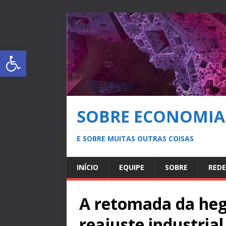
Abrir a barra de ferramentas
SOBRE ECONOMIA
E SOBRE MUITAS OUTRAS COISAS
INÍCIO
EQUIPE
SOBRE
REDE
A retomada da heg
reajuste industria