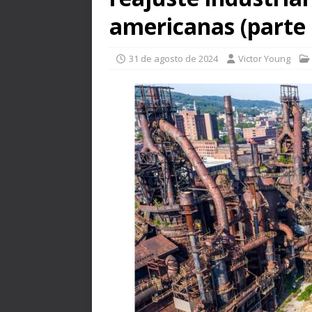
americanas (parte 
31 de agosto de 2024
Victor Young