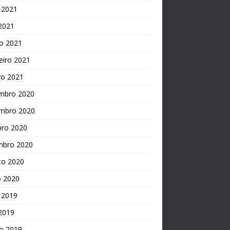
 2021
 2021
o 2021
eiro 2021
ro 2021
mbro 2020
mbro 2020
bro 2020
mbro 2020
to 2020
o 2020
 2019
 2019
o 2019