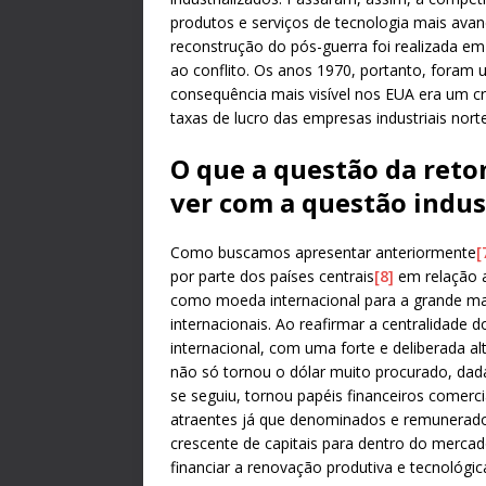
produtos e serviços de tecnologia mais avan
reconstrução do pós-guerra foi realizada e
ao conflito. Os anos 1970, portanto, foram 
consequência mais visível nos EUA era um c
taxas de lucro das empresas industriais nor
O que a questão da reto
ver com a questão indus
Como buscamos apresentar anteriormente
[
por parte dos países centrais
[8]
em relação 
como moeda internacional para a grande mai
internacionais. Ao reafirmar a centralidade 
internacional, com uma forte e deliberada al
não só tornou o dólar muito procurado, dad
se seguiu, tornou papéis financeiros comer
atraentes já que denominados e remunerad
crescente de capitais para dentro do mercado
financiar a renovação produtiva e tecnológica