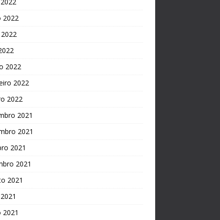
 2022
o 2022
 2022
 2022
o 2022
eiro 2022
ro 2022
mbro 2021
mbro 2021
bro 2021
mbro 2021
to 2021
 2021
o 2021