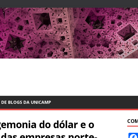
 DE BLOGS DA UNICAMP
emonia do dólar e o
COM
l das empresas norte-