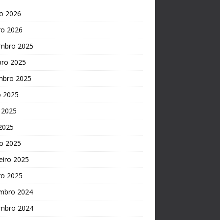
o 2026
ro 2026
mbro 2025
bro 2025
mbro 2025
o 2025
 2025
 2025
o 2025
eiro 2025
ro 2025
mbro 2024
mbro 2024