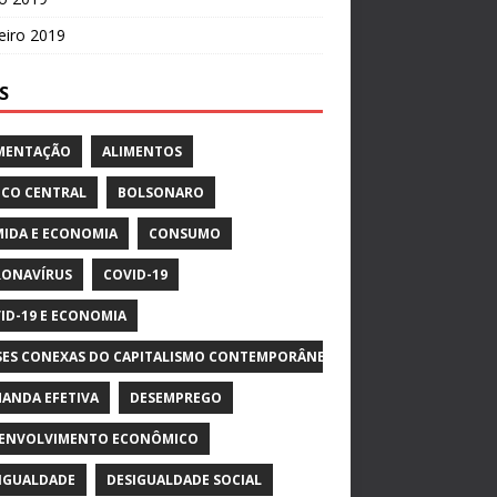
eiro 2019
S
MENTAÇÃO
ALIMENTOS
CO CENTRAL
BOLSONARO
IDA E ECONOMIA
CONSUMO
ONAVÍRUS
COVID-19
ID-19 E ECONOMIA
SES CONEXAS DO CAPITALISMO CONTEMPORÂNEO
ANDA EFETIVA
DESEMPREGO
ENVOLVIMENTO ECONÔMICO
IGUALDADE
DESIGUALDADE SOCIAL