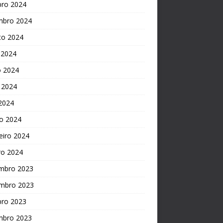
bro 2024
mbro 2024
to 2024
 2024
o 2024
 2024
 2024
o 2024
eiro 2024
ro 2024
mbro 2023
mbro 2023
bro 2023
mbro 2023