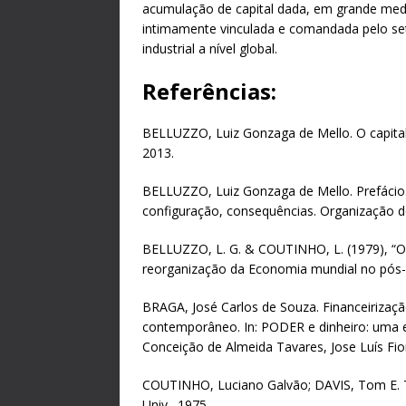
acumulação de capital dada, em grande med
intimamente vinculada e comandada pelo set
industrial a nível global.
Referências:
BELLUZZO, Luiz Gonzaga de Mello. O capita
2013.
BELLUZZO, Luiz Gonzaga de Mello. Prefácio. I
configuração, consequências. Organização d
BELLUZZO, L. G. & COUTINHO, L. (1979), “O
reorganização da Economia mundial no pós-g
BRAGA, José Carlos de Souza. Financeirizaçã
contemporâneo. In: PODER e dinheiro: uma e
Conceição de Almeida Tavares, Jose Luís Fiori
COUTINHO, Luciano Galvão; DAVIS, Tom E. The 
Univ., 1975.