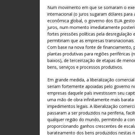
Num movimento em que se somaram o exercí
internacional (o juros sugaram dólares para
econômica global
, o governo dos EUA gestou
juros, num momento imediatamente posterio
fortes pressões políticas pela desregulação e
permitiriam que as empresas transnacionais
Com base na nova fonte de financiamento, p
plantas produtivas para regiões periféricas (
baixos), de terceirização de etapas de meno
bens, serviços e processos produtivos.
Em grande medida, a liberalização comercial 
seriam fortemente apoiadas pelo governo no
empresas daquele país investissem seu capi
uma mão de obra infinitamente mais barata 
impedimentos legais. A liberalização comerci
passaram a ser produzidos na periferia, faci
qualquer região do mundo, permitindo a con
proporcionando ganhos crescentes de escal
barateamento dos bens produzidos nestas no