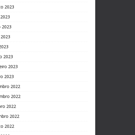
to 2023
 2023
o 2023
 2023
 2023
o 2023
eiro 2023
ro 2023
mbro 2022
mbro 2022
bro 2022
mbro 2022
to 2022