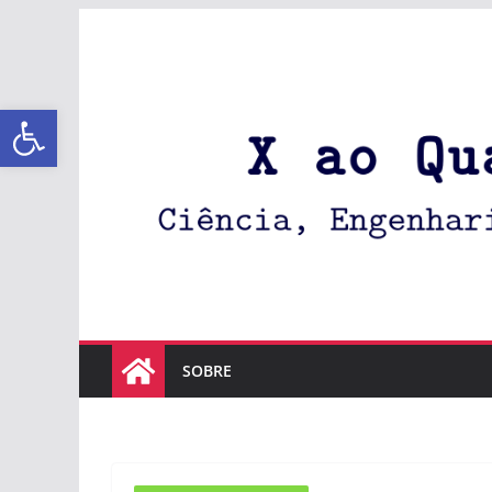
Abrir a barra de ferramentas
SOBRE