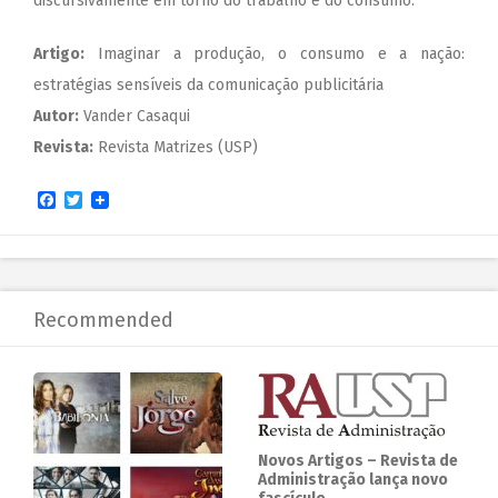
discursivamente em torno do trabalho e do consumo.
Artigo:
Imaginar a produção, o consumo e a nação:
estratégias sensíveis da comunicação publicitária
Autor:
Vander Casaqui
Revista:
Revista Matrizes (USP)
Facebook
Twitter
Recommended
Novos Artigos – Revista de
Administração lança novo