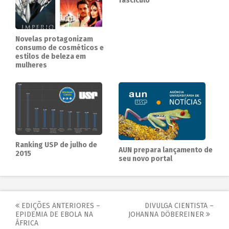
fascículo
Novelas protagonizam
consumo de cosméticos e
estilos de beleza em
mulheres
Ranking USP de julho de
AUN prepara lançamento de
2015
seu novo portal
EDIÇÕES ANTERIORES –
DIVULGA CIENTISTA –
EPIDEMIA DE EBOLA NA
JOHANNA DÖBEREINER
ÁFRICA