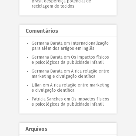
Brasil desperdiça potencial de
reciclagem de tecidos
Comentários
Germana Barata
em
Internacionalização
para além dos artigos em inglês
Germana Barata
em
Os impactos físicos
e psicológicos da publicidade infantil
Germana Barata
em
A rica relação entre
marketing e divulgação científica
Lilian
em
A rica relação entre marketing
e divulgação científica
Patricia Sanches
em
Os impactos físicos
e psicológicos da publicidade infantil
Arquivos