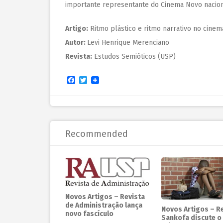
importante representante do Cinema Novo nacion
Artigo:
Ritmo plástico e ritmo narrativo no cine
Autor:
Levi Henrique Merenciano
Revista:
Estudos Semióticos (USP)
Facebook
Twitter
Recommended
Novos Artigos – Revista
de Administração lança
Novos Artigos – R
novo fascículo
Sankofa discute o