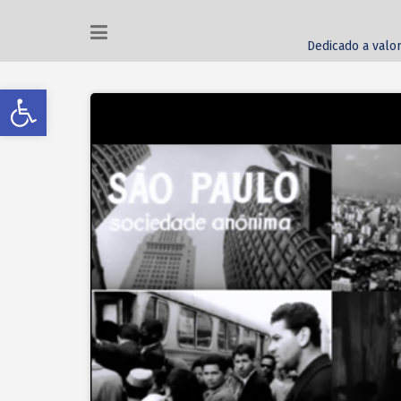
Dedicado a valor
Abrir a barra de ferramentas