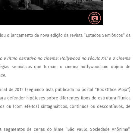
iou o lançamento da nova edição da revista “Estudos Semióticos” da
co e ritmo narrativo no cinema: Hollywood no século XXI e o Cinema
tégias semióticas que tornam o cinema hollywoodiano objeto de
ea.
inal de 2012 (seguindo lista publicada no portal “Box Office Mojo”)
ra defender hipóteses sobre diferentes tipos de estrutura fílmica
os ou (com efeitos) sintagmáticos, contínuos ou descontínuos, de
ta segmentos de cenas do filme “São Paulo, Sociedade Anônima”,