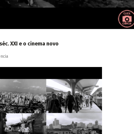
éc. XXI e o cinema novo
ência