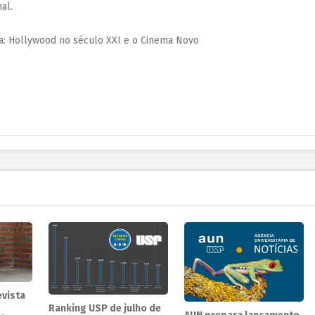
al.
ma: Hollywood no século XXI e o Cinema Novo
evista
Ranking USP de julho de