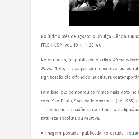
No último mês de agosto, o Divulga Ciência anunc
FFLCH-USP (vol. 10, n. 1, 2014).
No periódico, foi publicado o artigo
Ritmo plásti
Novo
. Nele, o pesquisador descreve as estra
significação tão difundido
na cultura contemporân
Para isso, ele comparou os filmes mais visto no f
com “São Paulo, Sociedade Anônima” (de 1965) pa
— conforme a incidência de ritmos paradigmátic
natureza absoluta ou relativa.
A imagem postada, publicada no estudo, retra