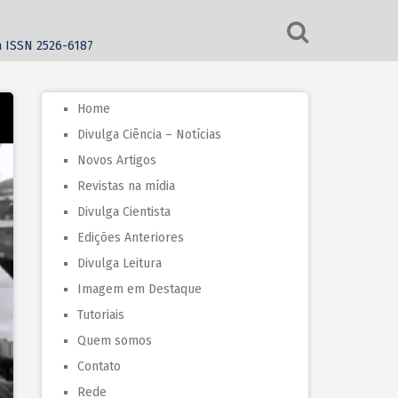
ca ISSN 2526-6187
Home
Divulga Ciência – Notícias
Novos Artigos
Revistas na mídia
Divulga Cientista
Edições Anteriores
Divulga Leitura
Imagem em Destaque
Tutoriais
Quem somos
Contato
Rede